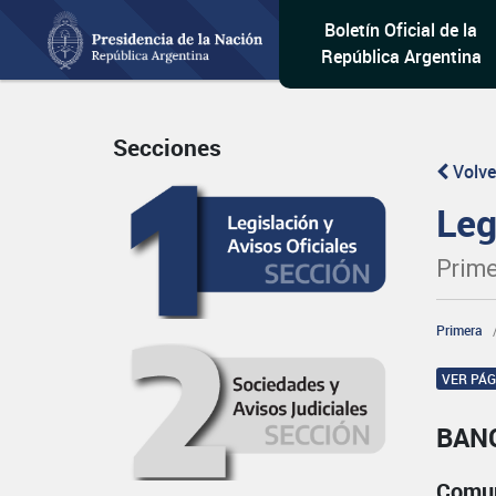
Boletín Oficial de la
República Argentina
Secciones
Volve
Leg
Prime
Primera
VER PÁ
BAN
Comun