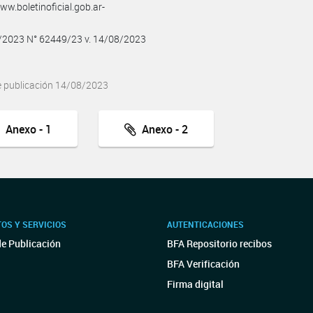
w.boletinoficial.gob.ar-
8/2023 N° 62449/23 v. 14/08/2023
e publicación 14/08/2023
Anexo - 1
Anexo - 2
OS Y SERVICIOS
AUTENTICACIONES
de Publicación
BFA Repositorio recibos
BFA Verificación
Firma digital