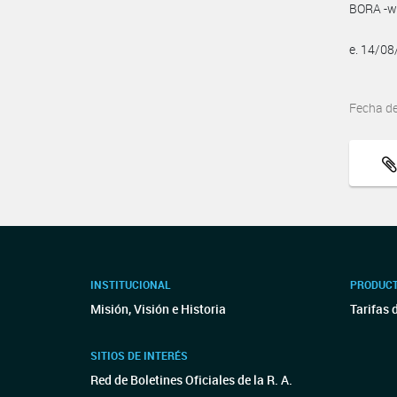
BORA -ww
e. 14/0
Fecha d
INSTITUCIONAL
PRODUCT
Misión, Visión e Historia
Tarifas 
SITIOS DE INTERÉS
Red de Boletines Oficiales de la R. A.