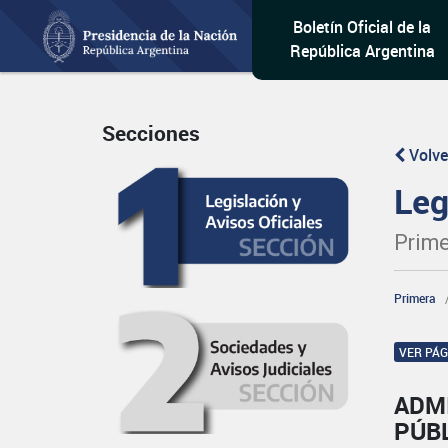
Boletín Oficial de la
República Argentina
Secciones
Volve
Leg
Prime
Primera
VER PÁ
ADM
PÚBL