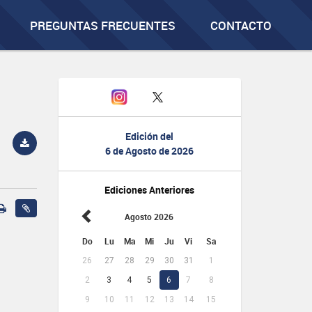
PREGUNTAS FRECUENTES
CONTACTO
Edición del
6 de Agosto de 2026
Ediciones Anteriores
Agosto 2026
Do
Lu
Ma
Mi
Ju
Vi
Sa
26
27
28
29
30
31
1
2
3
4
5
6
7
8
9
10
11
12
13
14
15