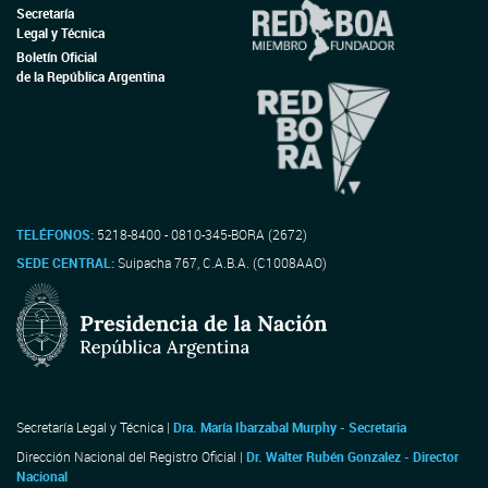
Secretaría
Legal y Técnica
Boletín Oficial
de la República Argentina
TELÉFONOS:
5218-8400 - 0810-345-BORA (2672)
SEDE CENTRAL:
Suipacha 767, C.A.B.A. (C1008AAO)
Secretaría Legal y Técnica |
Dra. María Ibarzabal Murphy - Secretaria
Dirección Nacional del Registro Oficial |
Dr. Walter Rubén Gonzalez - Director
Nacional