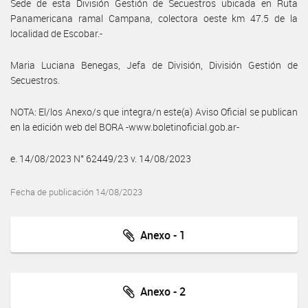
Sede de esta División Gestión de Secuestros ubicada en Ruta
Panamericana ramal Campana, colectora oeste km 47.5 de la
localidad de Escobar.-
Maria Luciana Benegas, Jefa de División, División Gestión de
Secuestros.
NOTA: El/los Anexo/s que integra/n este(a) Aviso Oficial se publican
en la edición web del BORA -www.boletinoficial.gob.ar-
e. 14/08/2023 N° 62449/23 v. 14/08/2023
Fecha de publicación 14/08/2023
Anexo - 1
Anexo - 2