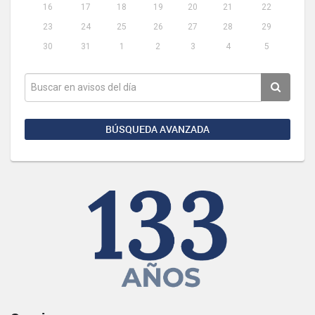
16
17
18
19
20
21
22
23
24
25
26
27
28
29
30
31
1
2
3
4
5
BÚSQUEDA AVANZADA