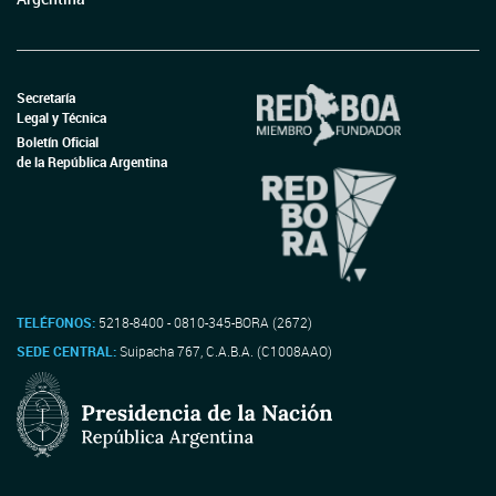
Secretaría
Legal y Técnica
Boletín Oficial
de la República Argentina
TELÉFONOS:
5218-8400 - 0810-345-BORA (2672)
SEDE CENTRAL:
Suipacha 767, C.A.B.A. (C1008AAO)