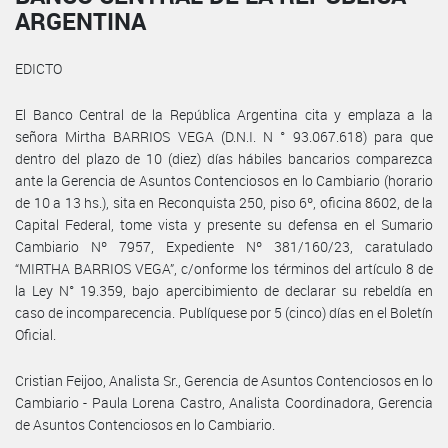
ARGENTINA
EDICTO
El Banco Central de la República Argentina cita y emplaza a la
señora Mirtha BARRIOS VEGA (D.N.I. N ° 93.067.618) para que
dentro del plazo de 10 (diez) días hábiles bancarios comparezca
ante la Gerencia de Asuntos Contenciosos en lo Cambiario (horario
de 10 a 13 hs.), sita en Reconquista 250, piso 6º, oficina 8602, de la
Capital Federal, tome vista y presente su defensa en el Sumario
Cambiario Nº 7957, Expediente Nº 381/160/23, caratulado
“MIRTHA BARRIOS VEGA”, c/onforme los términos del artículo 8 de
la Ley N° 19.359, bajo apercibimiento de declarar su rebeldía en
caso de incomparecencia. Publíquese por 5 (cinco) días en el Boletín
Oficial.
Cristian Feijoo, Analista Sr., Gerencia de Asuntos Contenciosos en lo
Cambiario - Paula Lorena Castro, Analista Coordinadora, Gerencia
de Asuntos Contenciosos en lo Cambiario.