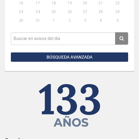
16
17
18
19
20
21
22
23
24
25
26
27
28
29
30
31
1
2
3
4
5
BÚSQUEDA AVANZADA