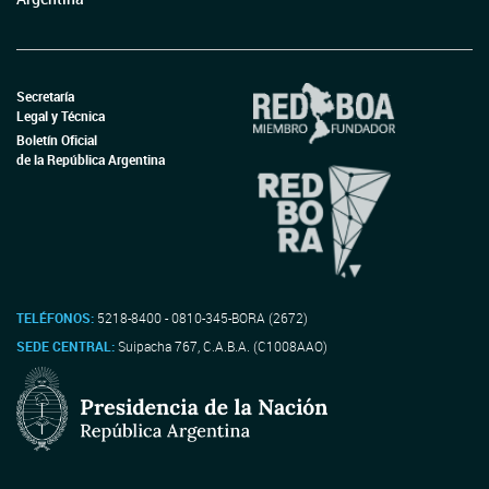
Secretaría
Legal y Técnica
Boletín Oficial
de la República Argentina
TELÉFONOS:
5218-8400 - 0810-345-BORA (2672)
SEDE CENTRAL:
Suipacha 767, C.A.B.A. (C1008AAO)