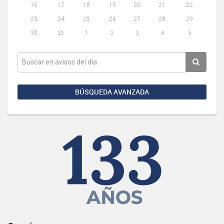
16
17
18
19
20
21
22
23
24
25
26
27
28
29
30
31
1
2
3
4
5
BÚSQUEDA AVANZADA