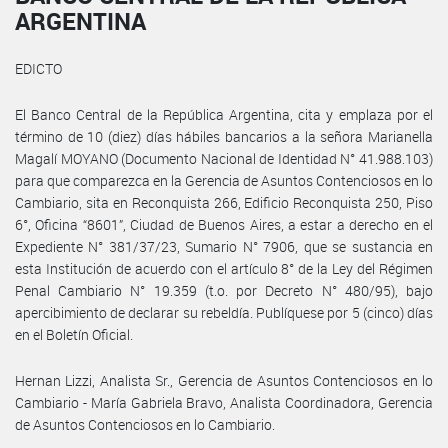
ARGENTINA
EDICTO
El Banco Central de la República Argentina, cita y emplaza por el
término de 10 (diez) días hábiles bancarios a la señora Marianella
Magalí MOYANO (Documento Nacional de Identidad N° 41.988.103)
para que comparezca en la Gerencia de Asuntos Contenciosos en lo
Cambiario, sita en Reconquista 266, Edificio Reconquista 250, Piso
6°, Oficina “8601”, Ciudad de Buenos Aires, a estar a derecho en el
Expediente N° 381/37/23, Sumario N° 7906, que se sustancia en
esta Institución de acuerdo con el artículo 8° de la Ley del Régimen
Penal Cambiario N° 19.359 (t.o. por Decreto N° 480/95), bajo
apercibimiento de declarar su rebeldía. Publíquese por 5 (cinco) días
en el Boletín Oficial.
Hernan Lizzi, Analista Sr., Gerencia de Asuntos Contenciosos en lo
Cambiario - María Gabriela Bravo, Analista Coordinadora, Gerencia
de Asuntos Contenciosos en lo Cambiario.