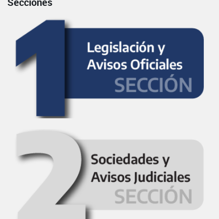
Secciones