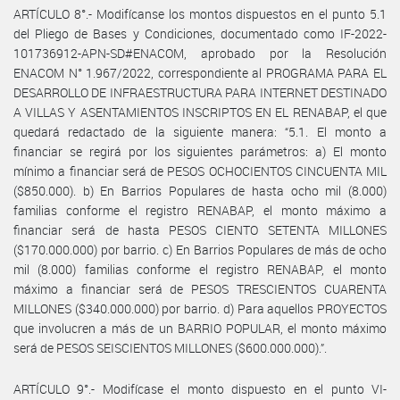
ARTÍCULO 8°.- Modifícanse los montos dispuestos en el punto 5.1
del Pliego de Bases y Condiciones, documentado como IF-2022-
101736912-APN-SD#ENACOM, aprobado por la Resolución
ENACOM N° 1.967/2022, correspondiente al PROGRAMA PARA EL
DESARROLLO DE INFRAESTRUCTURA PARA INTERNET DESTINADO
A VILLAS Y ASENTAMIENTOS INSCRIPTOS EN EL RENABAP, el que
quedará redactado de la siguiente manera: “5.1. El monto a
financiar se regirá por los siguientes parámetros: a) El monto
mínimo a financiar será de PESOS OCHOCIENTOS CINCUENTA MIL
($850.000). b) En Barrios Populares de hasta ocho mil (8.000)
familias conforme el registro RENABAP, el monto máximo a
financiar será de hasta PESOS CIENTO SETENTA MILLONES
($170.000.000) por barrio. c) En Barrios Populares de más de ocho
mil (8.000) familias conforme el registro RENABAP, el monto
máximo a financiar será de PESOS TRESCIENTOS CUARENTA
MILLONES ($340.000.000) por barrio. d) Para aquellos PROYECTOS
que involucren a más de un BARRIO POPULAR, el monto máximo
será de PESOS SEISCIENTOS MILLONES ($600.000.000).”.
ARTÍCULO 9°.- Modifícase el monto dispuesto en el punto VI-