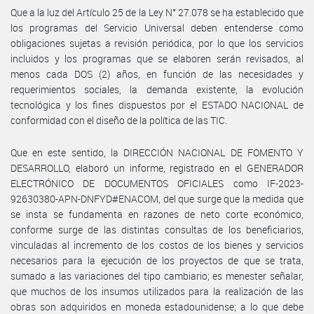
Que a la luz del Artículo 25 de la Ley N° 27.078 se ha establecido que
los programas del Servicio Universal deben entenderse como
obligaciones sujetas a revisión periódica, por lo que los servicios
incluidos y los programas que se elaboren serán revisados, al
menos cada DOS (2) años, en función de las necesidades y
requerimientos sociales, la demanda existente, la evolución
tecnológica y los fines dispuestos por el ESTADO NACIONAL de
conformidad con el diseño de la política de las TIC.
Que en este sentido, la DIRECCIÓN NACIONAL DE FOMENTO Y
DESARROLLO, elaboró un informe, registrado en el GENERADOR
ELECTRÓNICO DE DOCUMENTOS OFICIALES como IF-2023-
92630380-APN-DNFYD#ENACOM, del que surge que la medida que
se insta se fundamenta en razones de neto corte económico,
conforme surge de las distintas consultas de los beneficiarios,
vinculadas al incremento de los costos de los bienes y servicios
necesarios para la ejecución de los proyectos de que se trata,
sumado a las variaciones del tipo cambiario; es menester señalar,
que muchos de los insumos utilizados para la realización de las
obras son adquiridos en moneda estadounidense; a lo que debe