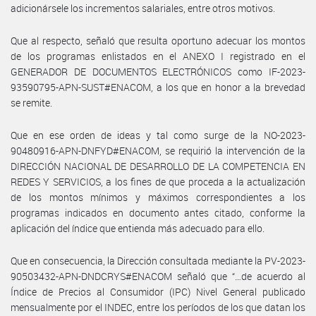
adicionársele los incrementos salariales, entre otros motivos.
Que al respecto, señaló que resulta oportuno adecuar los montos
de los programas enlistados en el ANEXO I registrado en el
GENERADOR DE DOCUMENTOS ELECTRÓNICOS como IF-2023-
93590795-APN-SUST#ENACOM, a los que en honor a la brevedad
se remite.
Que en ese orden de ideas y tal como surge de la NO-2023-
90480916-APN-DNFYD#ENACOM, se requirió la intervención de la
DIRECCIÓN NACIONAL DE DESARROLLO DE LA COMPETENCIA EN
REDES Y SERVICIOS, a los fines de que proceda a la actualización
de los montos mínimos y máximos correspondientes a los
programas indicados en documento antes citado, conforme la
aplicación del índice que entienda más adecuado para ello.
Que en consecuencia, la Dirección consultada mediante la PV-2023-
90503432-APN-DNDCRYS#ENACOM señaló que “…de acuerdo al
Índice de Precios al Consumidor (IPC) Nivel General publicado
mensualmente por el INDEC, entre los períodos de los que datan los