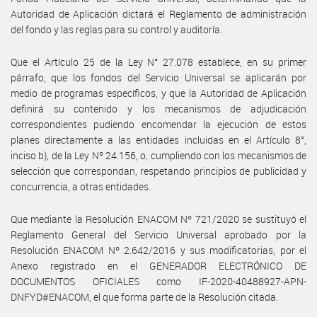
Autoridad de Aplicación dictará el Reglamento de administración
del fondo y las reglas para su control y auditoría.
Que el Artículo 25 de la Ley N° 27.078 establece, en su primer
párrafo, que los fondos del Servicio Universal se aplicarán por
medio de programas específicos, y que la Autoridad de Aplicación
definirá su contenido y los mecanismos de adjudicación
correspondientes pudiendo encomendar la ejecución de estos
planes directamente a las entidades incluidas en el Artículo 8°,
inciso b), de la Ley Nº 24.156, o, cumpliendo con los mecanismos de
selección que correspondan, respetando principios de publicidad y
concurrencia, a otras entidades.
Que mediante la Resolución ENACOM Nº 721/2020 se sustituyó el
Reglamento General del Servicio Universal aprobado por la
Resolución ENACOM Nº 2.642/2016 y sus modificatorias, por el
Anexo registrado en el GENERADOR ELECTRÓNICO DE
DOCUMENTOS OFICIALES como IF-2020-40488927-APN-
DNFYD#ENACOM, el que forma parte de la Resolución citada.