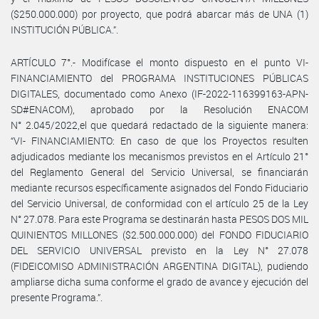
($250.000.000) por proyecto, que podrá abarcar más de UNA (1)
INSTITUCIÓN PÚBLICA.”.
ARTÍCULO 7°.- Modifícase el monto dispuesto en el punto VI-
FINANCIAMIENTO del PROGRAMA INSTITUCIONES PÚBLICAS
DIGITALES, documentado como Anexo (IF-2022-116399163-APN-
SD#ENACOM), aprobado por la Resolución ENACOM
N° 2.045/2022,el que quedará redactado de la siguiente manera:
“VI- FINANCIAMIENTO: En caso de que los Proyectos resulten
adjudicados mediante los mecanismos previstos en el Artículo 21°
del Reglamento General del Servicio Universal, se financiarán
mediante recursos específicamente asignados del Fondo Fiduciario
del Servicio Universal, de conformidad con el artículo 25 de la Ley
N° 27.078. Para este Programa se destinarán hasta PESOS DOS MIL
QUINIENTOS MILLONES ($2.500.000.000) del FONDO FIDUCIARIO
DEL SERVICIO UNIVERSAL previsto en la Ley N° 27.078
(FIDEICOMISO ADMINISTRACIÓN ARGENTINA DIGITAL), pudiendo
ampliarse dicha suma conforme el grado de avance y ejecución del
presente Programa.”.