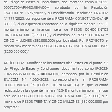
del Pliego de Bases y Condiciones, documentado como IF-2022-
99972799-APN-SD#ENACOM, aprobado por la Resolución
ENACOM N° 1.969/2022 y su modificatoria Resolución ENACOM
N° 777/2023, correspondiente al PROGRAMA CONECTIVIDAD (ANR
30.000), el que quedará redactado de la siguiente manera: “5.2- El
monto mínimo a financiar será de PESOS OCHOCIENTOS
CINCUENTA MIL ($850.000) y el máximo de PESOS OCHENTA Y
CINCO MILLONES ($85.000.000) por localidad. Por PROYECTO, el
monto máximo será de PESOS DOSCIENTOS CINCUENTA MILLONES
($250.000.000).”.
ARTÍCULO 4°.- Modifícanse los montos dispuestos en el punto 5.3
del Pliego de Bases y Condiciones, documentado como IF-2022-
104535536-APN-DNFYD#ENACOM, aprobado por la Resolución
ENACOM N° 1.960/2022, correspondiente al PROGRAMA
CONECTIVIDAD (PEQUEÑOS LICENCIATARIOS), el que quedará
redactado de la siguiente manera: “5.3- El monto mínimo a financiar
será de PESOS OCHOCIENTOS CINCUENTA MIL ($850.000) y el
máximo de PESOS TREINTA Y CINCO MILLONES ($35.000.000) por
proyecto.”.