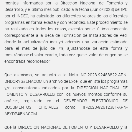
montos informados por la Dirección Nacional de Fomento y
Desarrollo, y el último mes publicado a la fecha (Junio/2023) del IPC
por el INDEC, ha calculado los diferentes valores de los diferentes
programas en forma exacta y con redondeo. Este procedimiento se
ha realizado en todos los casos, excepto por el último concepto
correspondiente a la Beca de Formación de Instaladores de Red,
donde la actualización incluyó además una variación estimada
para el mes de julio de 7%, ajustándose de esta forma y
mostrándose el valor exacto, toda vez que el valor de origen no se
encontraba redondeado.”.
Que asimismo, se adjuntó a la Nota NO-2023-92483822-APN-
DNDCRYS#ENACOM un archivo de Excel, que enlista los programas
y/o convocatorias indicados por la DIRECCIÓN NACIONAL DE
FOMENTO Y DESARROLLO, con los nuevos montos conforme su
análisis, registrado en el GENERADOR ELECTRÓNICO DE
DOCUMENTOS OFICIALES como IF-2023-92612381-APN-
AFYDP#ENACOM.
Que la DIRECCIÓN NACIONAL DE FOMENTO Y DESARROLLO y la