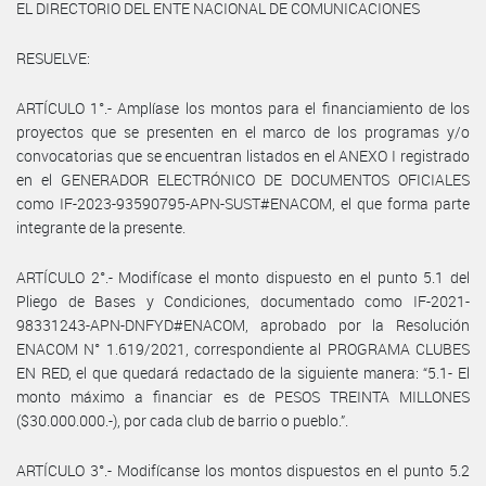
EL DIRECTORIO DEL ENTE NACIONAL DE COMUNICACIONES
RESUELVE:
ARTÍCULO 1°.- Amplíase los montos para el financiamiento de los
proyectos que se presenten en el marco de los programas y/o
convocatorias que se encuentran listados en el ANEXO I registrado
en el GENERADOR ELECTRÓNICO DE DOCUMENTOS OFICIALES
como IF-2023-93590795-APN-SUST#ENACOM, el que forma parte
integrante de la presente.
ARTÍCULO 2°.- Modifícase el monto dispuesto en el punto 5.1 del
Pliego de Bases y Condiciones, documentado como IF-2021-
98331243-APN-DNFYD#ENACOM, aprobado por la Resolución
ENACOM N° 1.619/2021, correspondiente al PROGRAMA CLUBES
EN RED, el que quedará redactado de la siguiente manera: “5.1- El
monto máximo a financiar es de PESOS TREINTA MILLONES
($30.000.000.-), por cada club de barrio o pueblo.”.
ARTÍCULO 3°.- Modifícanse los montos dispuestos en el punto 5.2