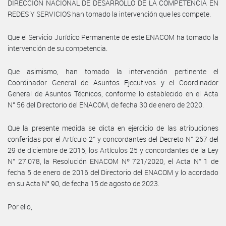
DIRECCIÓN NACIONAL DE DESARROLLO DE LA COMPETENCIA EN
REDES Y SERVICIOS han tomado la intervención que les compete.
Que el Servicio Jurídico Permanente de este ENACOM ha tomado la
intervención de su competencia.
Que asimismo, han tomado la intervención pertinente el
Coordinador General de Asuntos Ejecutivos y el Coordinador
General de Asuntos Técnicos, conforme lo establecido en el Acta
N° 56 del Directorio del ENACOM, de fecha 30 de enero de 2020.
Que la presente medida se dicta en ejercicio de las atribuciones
conferidas por el Artículo 2° y concordantes del Decreto N° 267 del
29 de diciembre de 2015, los Artículos 25 y concordantes de la Ley
N° 27.078, la Resolución ENACOM Nº 721/2020, el Acta N° 1 de
fecha 5 de enero de 2016 del Directorio del ENACOM y lo acordado
en su Acta N° 90, de fecha 15 de agosto de 2023.
Por ello,