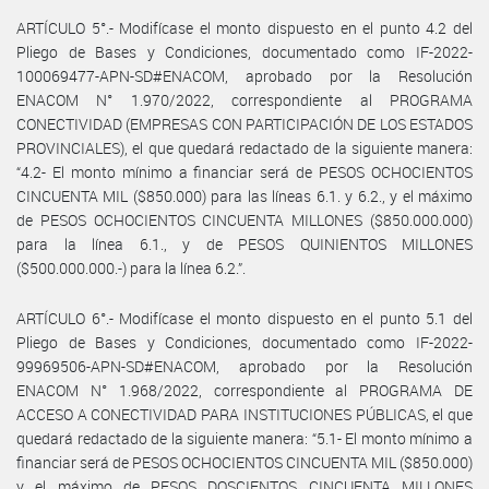
ARTÍCULO 5°.- Modifícase el monto dispuesto en el punto 4.2 del
Pliego de Bases y Condiciones, documentado como IF-2022-
100069477-APN-SD#ENACOM, aprobado por la Resolución
ENACOM N° 1.970/2022, correspondiente al PROGRAMA
CONECTIVIDAD (EMPRESAS CON PARTICIPACIÓN DE LOS ESTADOS
PROVINCIALES), el que quedará redactado de la siguiente manera:
“4.2- El monto mínimo a financiar será de PESOS OCHOCIENTOS
CINCUENTA MIL ($850.000) para las líneas 6.1. y 6.2., y el máximo
de PESOS OCHOCIENTOS CINCUENTA MILLONES ($850.000.000)
para la línea 6.1., y de PESOS QUINIENTOS MILLONES
($500.000.000.-) para la línea 6.2.”.
ARTÍCULO 6°.- Modifícase el monto dispuesto en el punto 5.1 del
Pliego de Bases y Condiciones, documentado como IF-2022-
99969506-APN-SD#ENACOM, aprobado por la Resolución
ENACOM N° 1.968/2022, correspondiente al PROGRAMA DE
ACCESO A CONECTIVIDAD PARA INSTITUCIONES PÚBLICAS, el que
quedará redactado de la siguiente manera: “5.1- El monto mínimo a
financiar será de PESOS OCHOCIENTOS CINCUENTA MIL ($850.000)
y el máximo de PESOS DOSCIENTOS CINCUENTA MILLONES