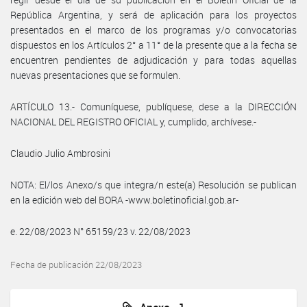
República Argentina, y será de aplicación para los proyectos
presentados en el marco de los programas y/o convocatorias
dispuestos en los Artículos 2° a 11° de la presente que a la fecha se
encuentren pendientes de adjudicación y para todas aquellas
nuevas presentaciones que se formulen.
ARTÍCULO 13.- Comuníquese, publíquese, dese a la DIRECCIÓN
NACIONAL DEL REGISTRO OFICIAL y, cumplido, archívese.-
Claudio Julio Ambrosini
NOTA: El/los Anexo/s que integra/n este(a) Resolución se publican
en la edición web del BORA -www.boletinoficial.gob.ar-
e. 22/08/2023 N° 65159/23 v. 22/08/2023
Fecha de publicación 22/08/2023