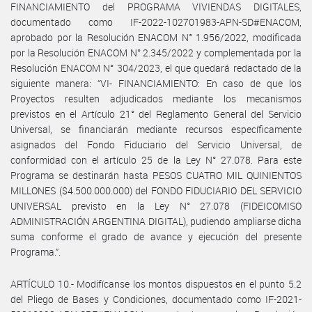
FINANCIAMIENTO del PROGRAMA VIVIENDAS DIGITALES,
documentado como IF-2022-102701983-APN-SD#ENACOM,
aprobado por la Resolución ENACOM N° 1.956/2022, modificada
por la Resolución ENACOM N° 2.345/2022 y complementada por la
Resolución ENACOM N° 304/2023, el que quedará redactado de la
siguiente manera: “VI- FINANCIAMIENTO: En caso de que los
Proyectos resulten adjudicados mediante los mecanismos
previstos en el Artículo 21° del Reglamento General del Servicio
Universal, se financiarán mediante recursos específicamente
asignados del Fondo Fiduciario del Servicio Universal, de
conformidad con el artículo 25 de la Ley N° 27.078. Para este
Programa se destinarán hasta PESOS CUATRO MIL QUINIENTOS
MILLONES ($4.500.000.000) del FONDO FIDUCIARIO DEL SERVICIO
UNIVERSAL previsto en la Ley N° 27.078 (FIDEICOMISO
ADMINISTRACIÓN ARGENTINA DIGITAL), pudiendo ampliarse dicha
suma conforme el grado de avance y ejecución del presente
Programa.”.
ARTÍCULO 10.- Modifícanse los montos dispuestos en el punto 5.2
del Pliego de Bases y Condiciones, documentado como IF-2021-