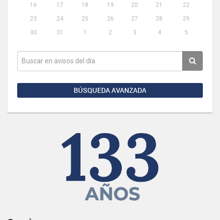
16
17
18
19
20
21
22
23
24
25
26
27
28
29
30
31
1
2
3
4
5
BÚSQUEDA AVANZADA