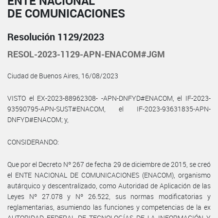
ENTE NACIONAL
DE COMUNICACIONES
Resolución 1129/2023
RESOL-2023-1129-APN-ENACOM#JGM
Ciudad de Buenos Aires, 16/08/2023
VISTO el EX-2023-88962308- -APN-DNFYD#ENACOM, el IF-2023-
93590795-APN-SUST#ENACOM, el IF-2023-93631835-APN-
DNFYD#ENACOM; y,
CONSIDERANDO:
Que por el Decreto Nº 267 de fecha 29 de diciembre de 2015, se creó
el ENTE NACIONAL DE COMUNICACIONES (ENACOM), organismo
autárquico y descentralizado, como Autoridad de Aplicación de las
Leyes Nº 27.078 y Nº 26.522, sus normas modificatorias y
reglamentarias, asumiendo las funciones y competencias de la ex
AUTORIDAD FEDERAL DE TECNOLOGÍAS DE LA INFORMACIÓN Y