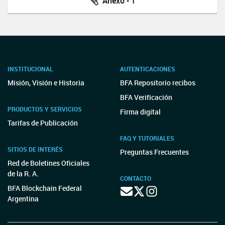
Anexo - 1
INSTITUCIONAL
AUTENTICACIONES
Misión, Visión e Historia
BFA Repositorio recibos
BFA Verificación
PRODUCTOS Y SERVICIOS
Firma digital
Tarifas de Publicación
FAQ Y TUTORIALES
SITIOS DE INTERÉS
Preguntas Frecuentes
Red de Boletines Oficiales
de la R. A.
CONTACTO
BFA Blockchain Federal
Argentina