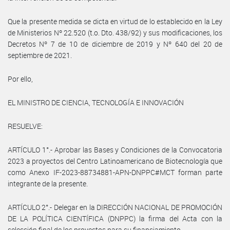
Que la presente medida se dicta en virtud de lo establecido en la Ley
de Ministerios Nº 22.520 (t.o. Dto. 438/92) y sus modificaciones, los
Decretos Nº 7 de 10 de diciembre de 2019 y Nº 640 del 20 de
septiembre de 2021.
Por ello,
EL MINISTRO DE CIENCIA, TECNOLOGÍA E INNOVACIÓN
RESUELVE:
ARTÍCULO 1°.- Aprobar las Bases y Condiciones de la Convocatoria
2023 a proyectos del Centro Latinoamericano de Biotecnología que
como Anexo IF-2023-88734881-APN-DNPPC#MCT forman parte
integrante de la presente.
ARTÍCULO 2°.- Delegar en la DIRECCIÓN NACIONAL DE PROMOCIÓN
DE LA POLÍTICA CIENTÍFICA (DNPPC) la firma del Acta con la
selección final de los proyectos para su financiamiento.