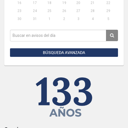
16
17
18
19
20
21
22
23
24
25
26
27
28
29
30
31
1
2
3
4
5
BÚSQUEDA AVANZADA