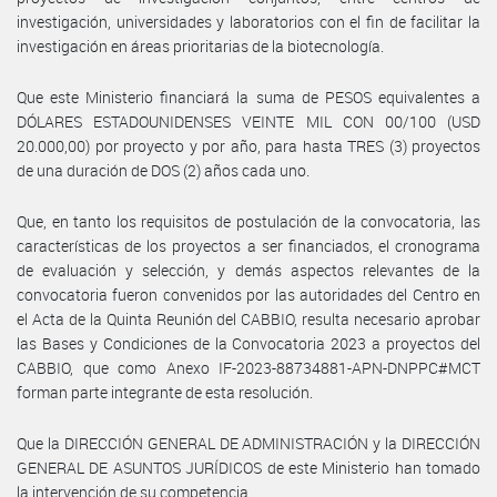
investigación, universidades y laboratorios con el fin de facilitar la
investigación en áreas prioritarias de la biotecnología.
Que este Ministerio financiará la suma de PESOS equivalentes a
DÓLARES ESTADOUNIDENSES VEINTE MIL CON 00/100 (USD
20.000,00) por proyecto y por año, para hasta TRES (3) proyectos
de una duración de DOS (2) años cada uno.
Que, en tanto los requisitos de postulación de la convocatoria, las
características de los proyectos a ser financiados, el cronograma
de evaluación y selección, y demás aspectos relevantes de la
convocatoria fueron convenidos por las autoridades del Centro en
el Acta de la Quinta Reunión del CABBIO, resulta necesario aprobar
las Bases y Condiciones de la Convocatoria 2023 a proyectos del
CABBIO, que como Anexo IF-2023-88734881-APN-DNPPC#MCT
forman parte integrante de esta resolución.
Que la DIRECCIÓN GENERAL DE ADMINISTRACIÓN y la DIRECCIÓN
GENERAL DE ASUNTOS JURÍDICOS de este Ministerio han tomado
la intervención de su competencia.