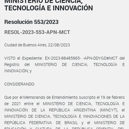
MINISTERIO DE CIENCIA,
TECNOLOGÍA E INNOVACIÓN
Resolución 553/2023
RESOL-2023-553-APN-MCT
Ciudad de Buenos Aires, 22/08/2023
VISTO el Expediente: EX-2023-88485965- -APN-DDYGD#MCT del
Registro del MINISTERIO DE CIENCIA, TECNOLOGÍA E
INNOVACIÓN; y
CONSIDERANDO:
Que por el Memorando de Entendimiento suscripto el 19 de febrero
de 2021 entre el MINISTERIO DE CIENCIA, TECNOLOGÍA E
INNOVACIÓN DE LA REPÚBLICA ARGENTINA (MINCYT), el
MINISTERIO DE CIENCIA, TECNOLOGÍA E INNOVACIONES DE LA
REPÚBLICA FEDERATIVA DE BRASIL y el MINISTERIO DE
EDUCACIÓN Y CULTURA DE LA REPÚBLICA ORIENTAL DEL