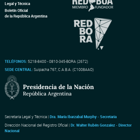
Legal y Técnica
Boletín Oficial
de la República Argentina
TELÉFONOS:
5218-8400 - 0810-345-BORA (2672)
SEDE CENTRAL:
Suipacha 767, C.A.B.A. (C1008AAO)
Secretaría Legal y Técnica |
Dra. María Ibarzabal Murphy - Secretaria
Dirección Nacional del Registro Oficial |
Dr. Walter Rubén Gonzalez - Director
Nacional