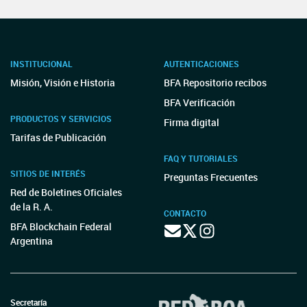
INSTITUCIONAL
AUTENTICACIONES
Misión, Visión e Historia
BFA Repositorio recibos
BFA Verificación
PRODUCTOS Y SERVICIOS
Firma digital
Tarifas de Publicación
FAQ Y TUTORIALES
SITIOS DE INTERÉS
Preguntas Frecuentes
Red de Boletines Oficiales
de la R. A.
CONTACTO
BFA Blockchain Federal
Argentina
Secretaría