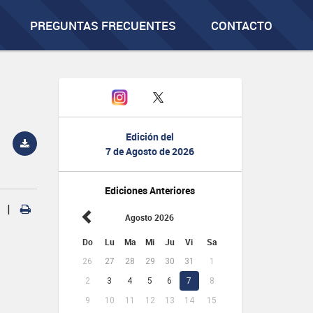
PREGUNTAS FRECUENTES
CONTACTO
Edición del
7 de Agosto de 2026
Ediciones Anteriores
|
Agosto 2026
Do
Lu
Ma
Mi
Ju
Vi
Sa
26
27
28
29
30
31
1
2
3
4
5
6
7
8
9
10
11
12
13
14
15