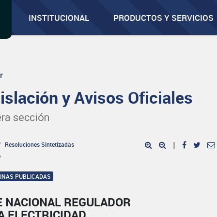
INSTITUCIONAL
PRODUCTOS Y SERVICIOS
r
islación y Avisos Oficiales
ra sección
Resoluciones Sintetizadas
|
e
GINAS PUBLICADAS
E NACIONAL REGULADOR
A ELECTRICIDAD