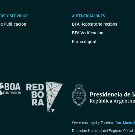
OS Y SERVICIOS
AUTENTICACIONES
de Publicación
BFA Repositorio recibos
BFA Verificación
Firma digital
Secretaría Legal y Técnica |
Dra. María I
Dirección Nacional del Registro Oficial 