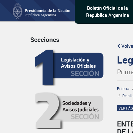
Boletín Oficial de la
República Argentina
Secciones
Volve
Leg
Prime
Primera
Detall
VER PÁ
ENT
DE L