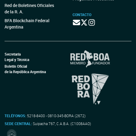
Red de Boletines Oficiales
de la R. A.
CONTACTO
BFA Blockchain Federal
Argentina
Secretaría
Legal y Técnica
Boletín Oficial
de la República Argentina
TELÉFONOS:
5218-8400 - 0810-345-BORA (2672)
SEDE CENTRAL:
Suipacha 767, C.A.B.A. (C1008AAO)