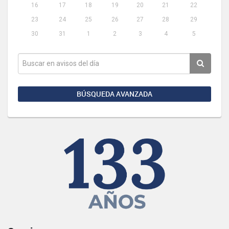
16
17
18
19
20
21
22
23
24
25
26
27
28
29
30
31
1
2
3
4
5
BÚSQUEDA AVANZADA