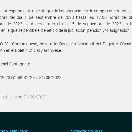
 correspondiente al reintegro de las operaciones de compra efectuadas 
oras del día 1 de septiembre de 2023 hasta las 17:00 horas del d
bre de 2023, será acreditado el día 15 de septiembre de 2023 en l
en la que se percibe el beneficio de la jubilación, pensión y/o asignación.
 3°.- Comuníquese, dese a la Dirección Nacional del Registro Oficia
ón en el Boletín Oficial y archívese.
aniel Castagneto
8/2023 N° 68981/23 v. 31/08/2023
e publicación 31/08/2023
OS Y SERVICIOS
AUTENTICACIONES