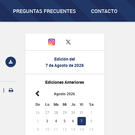
PREGUNTAS FRECUENTES
CONTACTO
Edición del
7 de Agosto de 2026
Ediciones Anteriores
|
Agosto 2026
Do
Lu
Ma
Mi
Ju
Vi
Sa
26
27
28
29
30
31
1
2
3
4
5
6
7
8
9
10
11
12
13
14
15