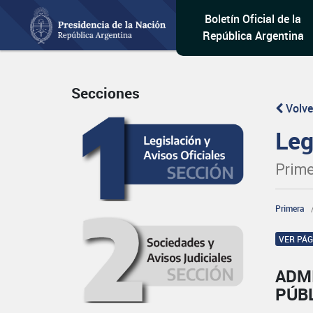
Boletín Oficial de la
República Argentina
Secciones
Volve
Leg
Prime
Primera
VER PÁ
ADM
PÚB