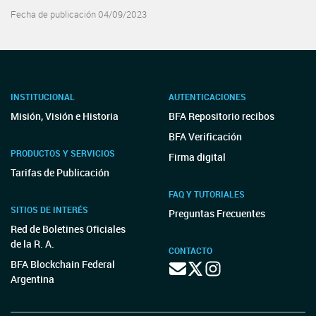
Fecha de publicación 04/09/2023
INSTITUCIONAL
AUTENTICACIONES
Misión, Visión e Historia
BFA Repositorio recibos
BFA Verificación
PRODUCTOS Y SERVICIOS
Firma digital
Tarifas de Publicación
FAQ Y TUTORIALES
SITIOS DE INTERÉS
Preguntas Frecuentes
Red de Boletines Oficiales
de la R. A.
CONTACTO
BFA Blockchain Federal
Argentina