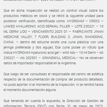
Que en dicha inspección se realizó un control visual sobre los
productos médicos en stock y se retiró la siguiente unidad para
posterior verificación, identificada como: HYDROIAM – CROSS –
LINKED HYALURONIC ACID DERMAL FILLER – LOTE 230221 – 10
ML DERM LIDO – VENCIMIENTO 2025 01 – FABRICANTE JINAN
MEDICINE VALLEY, 7 FLOOR, BUILDING 3, JINAN, SHANDONG,
CHINA. – dentro del estuche existe una cuna plástica con una
jeringa prellenada y dos agujas. Esa cuna posee un rótulo que
indica HYDROIAM Hyaluronic acid gel – whit lido – 10 ml Derm – lot
230221 – vto 202501 – GRANDWILL MEDICAL– No se observan
datos de importador responsable en la Argentina.
Que luego de ser consultado el responsable del centro de estética
respecto de la documentación de compra del producto detallado,
no pudo aportar ni al momento de la inspección, ni se remitió hasta
el momento documentación alguna.
Que teniendo en cuenta lo expuesto, la Dirección de Gestión de
Información Técnica (DGIT) con fecha 31 de mayo de 2023,