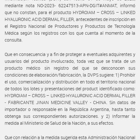
mediante nota NO-2023- 62247513-APN-DGIT#ANMAT, informó
que no constan, para el producto HYDROIAM – CROSS – LINKED
HYALURONIC ACID DERMAL FILLER, antecedentes de inscripción en
el Registro Nacional de Productores y Productos de Tecnología
Médica según los registros con los que cuenta al momento de la
consulta.
Que en consecuencia y a fin de proteger a eventuales adquirentes y
usuarios del producto involucrado, toda vez que se trata de un
producto médico sin registro del que se desconocen sus
condiciones de elaboración/fabricación, la DVPS sugiere: 1) Prohibir
el uso, comercialización y distribución en todo el territorio nacional
de todos los lotes y presentaciones del product identificado como:
HYDROIAM – CROSS – LINKED HYALURONIC ACID DERMAL FILLER
- FABRICANTE JINAN MEDICINE VALLEY - CHINA. Sin datos de
importador o responsable en la República Argentina, hasta tanto
obtenga sus correspondientes autorizaciones. y 2) Informar la
medida al Ministerio de Salud de la Nación, a sus efectos.
Que con relación a la medida sugerida esta Administración Nacional