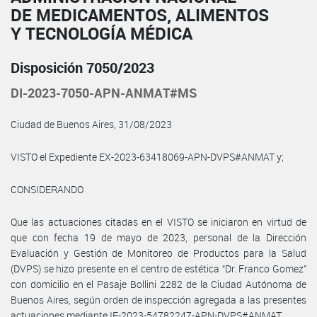
DE MEDICAMENTOS, ALIMENTOS
Y TECNOLOGÍA MÉDICA
Disposición 7050/2023
DI-2023-7050-APN-ANMAT#MS
Ciudad de Buenos Aires, 31/08/2023
VISTO el Expediente EX-2023-63418069-APN-DVPS#ANMAT y;
CONSIDERANDO
Que las actuaciones citadas en el VISTO se iniciaron en virtud de
que con fecha 19 de mayo de 2023, personal de la Dirección
Evaluación y Gestión de Monitoreo de Productos para la Salud
(DVPS) se hizo presente en el centro de estética “Dr. Franco Gomez”
con domicilio en el Pasaje Bollini 2282 de la Ciudad Autónoma de
Buenos Aires, según orden de inspección agregada a las presentes
actuaciones mediante IF-2023-54782247-APN-DVPS#ANMAT.