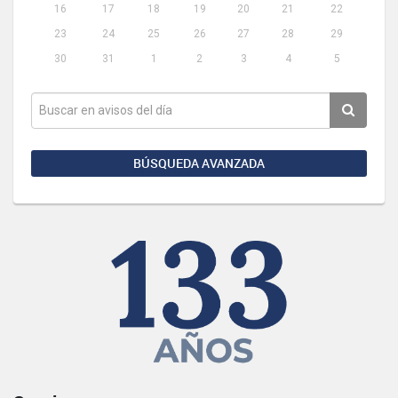
16
17
18
19
20
21
22
23
24
25
26
27
28
29
30
31
1
2
3
4
5
BÚSQUEDA AVANZADA