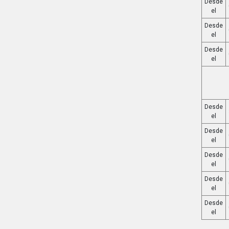
Desde
el
Desde
el
Desde
el
Desde
el
Desde
el
Desde
el
Desde
el
Desde
el