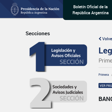
Boletín Oficial de la
República Argentina
Secciones
Volve
Leg
Prime
Primera
VER PÁ
BAN