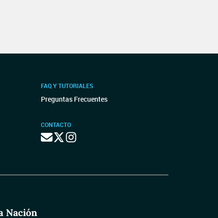
FAQ Y TUTORIALES
Preguntas Frecuentes
CONTACTO