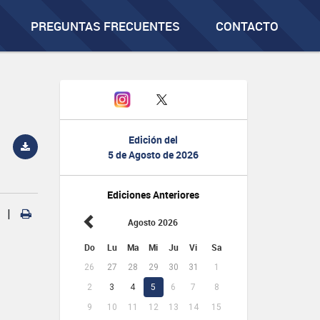
PREGUNTAS FRECUENTES
CONTACTO
Edición del
5 de Agosto de 2026
Ediciones Anteriores
|
Agosto 2026
Do
Lu
Ma
Mi
Ju
Vi
Sa
26
27
28
29
30
31
1
2
3
4
5
6
7
8
9
10
11
12
13
14
15