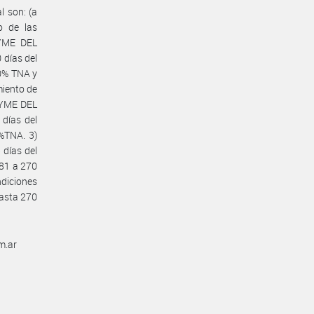
l son: (a
o de las
YME DEL
 días del
50% TNA y
miento de
YME DEL
 días del
%TNA. 3)
 días del
181 a 270
diciones
hasta 270
m.ar