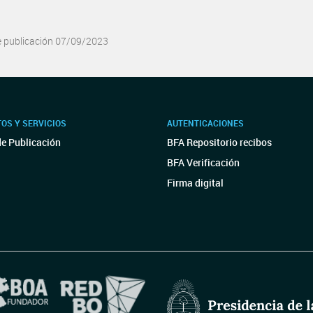
e publicación 07/09/2023
OS Y SERVICIOS
AUTENTICACIONES
de Publicación
BFA Repositorio recibos
BFA Verificación
Firma digital