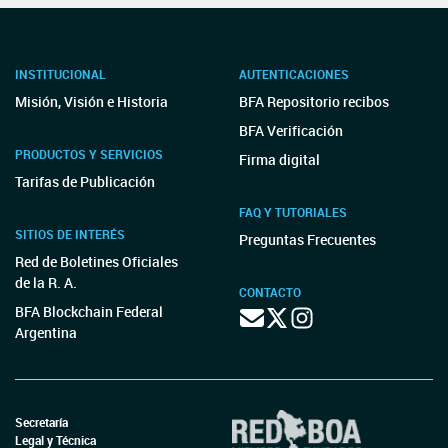
INSTITUCIONAL
AUTENTICACIONES
Misión, Visión e Historia
BFA Repositorio recibos
BFA Verificación
PRODUCTOS Y SERVICIOS
Firma digital
Tarifas de Publicación
FAQ Y TUTORIALES
SITIOS DE INTERÉS
Preguntas Frecuentes
Red de Boletines Oficiales
de la R. A.
CONTACTO
BFA Blockchain Federal
Argentina
Secretaría
Legal y Técnica