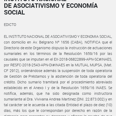
DE ASOCIATIVISMO Y ECONOMÍA
SOCIAL
EDICTO
EL INSTITUTO NACIONAL DE ASOCIATIVISMO Y ECONOMIA SOCIAL,
con domicilio en Av. Belgrano Nº 1656 (CABA), NOTIFICA que el
Directorio de este Organismo dispuso la instrucción de actuaciones
sumariales en los términos de la Resolución 1659/16 por las
causales que se imputan en el EX-2018-06822899-APN-SC#INAES,
por RESFC-2018-2543-APN-DI#INAES en la MUTUAL MUPSA, (Mat.
CF 2912), ordenándose además la suspensión de toda operatoria
de Gestión de Préstamos y la abstención de toda operatoria del
crédito. Dicho sumario tramitará por el procedimiento abreviado
establecido en el Anexo I y de la Resolución 1659/16 INAES. Se
notifica, además, que ha sido designada como instructora
sumariante al Dra. Vivivana Andrea Martinez (DNI. 22.873.002) y en
tal carácter se le acuerda a las citada Entidad el plazo de diez (10)
días, más los que le correspondan por derecho en razón de la