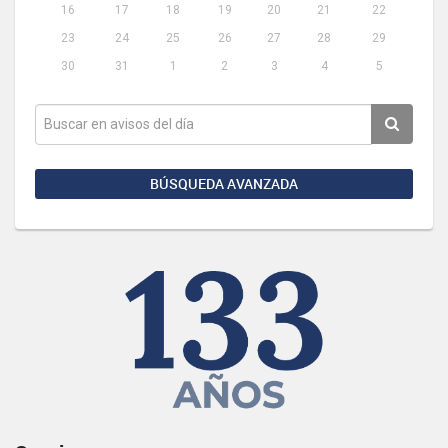
16
17
18
19
20
21
22
23
24
25
26
27
28
29
30
31
1
2
3
4
5
BÚSQUEDA AVANZADA