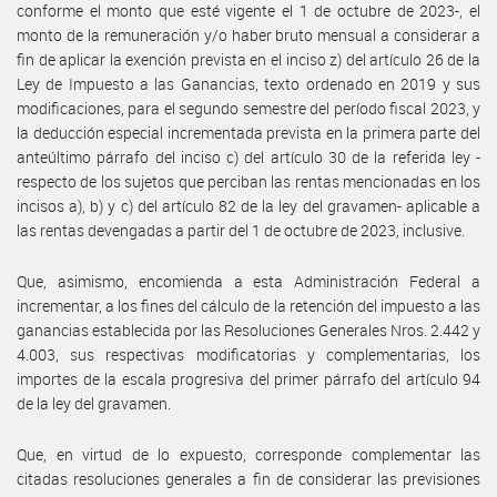
conforme el monto que esté vigente el 1 de octubre de 2023-, el
monto de la remuneración y/o haber bruto mensual a considerar a
fin de aplicar la exención prevista en el inciso z) del artículo 26 de la
Ley de Impuesto a las Ganancias, texto ordenado en 2019 y sus
modificaciones, para el segundo semestre del período fiscal 2023, y
la deducción especial incrementada prevista en la primera parte del
anteúltimo párrafo del inciso c) del artículo 30 de la referida ley -
respecto de los sujetos que perciban las rentas mencionadas en los
incisos a), b) y c) del artículo 82 de la ley del gravamen- aplicable a
las rentas devengadas a partir del 1 de octubre de 2023, inclusive.
Que, asimismo, encomienda a esta Administración Federal a
incrementar, a los fines del cálculo de la retención del impuesto a las
ganancias establecida por las Resoluciones Generales Nros. 2.442 y
4.003, sus respectivas modificatorias y complementarias, los
importes de la escala progresiva del primer párrafo del artículo 94
de la ley del gravamen.
Que, en virtud de lo expuesto, corresponde complementar las
citadas resoluciones generales a fin de considerar las previsiones