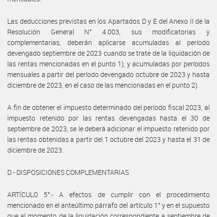
Las deducciones previstas en los Apartados D y E del Anexo II de la
Resolución General N° 4.003, sus modificatorias y
complementarias, deberán aplicarse acumuladas al período
devengado septiembre de 2023 cuando se trate de la liquidación de
las rentas mencionadas en el punto 1), y acumuladas por períodos
mensuales a partir del período devengado octubre de 2023 y hasta
diciembre de 2023, en el caso de las mencionadas en el punto 2).
A fin de obtener el impuesto determinado del período fiscal 2023, al
impuesto retenido por las rentas devengadas hasta el 30 de
septiembre de 2023, se le deberá adicionar el impuesto retenido por
las rentas obtenidas a partir del 1 octubre del 2023 y hasta el 31 de
diciembre de 2023.
D - DISPOSICIONES COMPLEMENTARIAS
ARTÍCULO 5°.- A efectos de cumplir con el procedimiento
mencionado en el anteúltimo párrafo del artículo 1° y en el supuesto
que al momento de la liquidación correspondiente a septiembre de