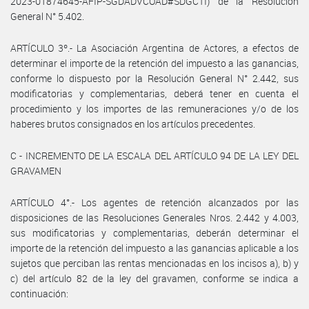
2023-01874645-AFIP-SGDADVCOAD#SDGCTI) de la Resolución
General N° 5.402.
ARTÍCULO 3º.- La Asociación Argentina de Actores, a efectos de
determinar el importe de la retención del impuesto a las ganancias,
conforme lo dispuesto por la Resolución General N° 2.442, sus
modificatorias y complementarias, deberá tener en cuenta el
procedimiento y los importes de las remuneraciones y/o de los
haberes brutos consignados en los artículos precedentes.
C - INCREMENTO DE LA ESCALA DEL ARTÍCULO 94 DE LA LEY DEL
GRAVAMEN
ARTÍCULO 4°.- Los agentes de retención alcanzados por las
disposiciones de las Resoluciones Generales Nros. 2.442 y 4.003,
sus modificatorias y complementarias, deberán determinar el
importe de la retención del impuesto a las ganancias aplicable a los
sujetos que perciban las rentas mencionadas en los incisos a), b) y
c) del artículo 82 de la ley del gravamen, conforme se indica a
continuación: