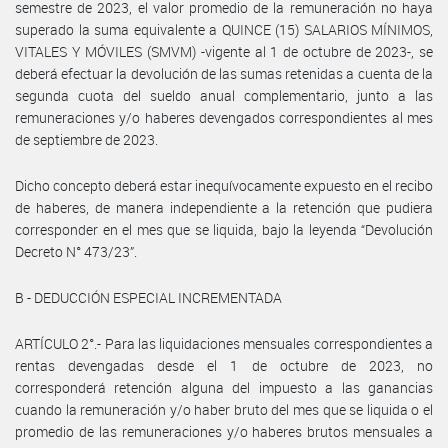
semestre de 2023, el valor promedio de la remuneración no haya
superado la suma equivalente a QUINCE (15) SALARIOS MÍNIMOS,
VITALES Y MÓVILES (SMVM) -vigente al 1 de octubre de 2023-, se
deberá efectuar la devolución de las sumas retenidas a cuenta de la
segunda cuota del sueldo anual complementario, junto a las
remuneraciones y/o haberes devengados correspondientes al mes
de septiembre de 2023.
Dicho concepto deberá estar inequívocamente expuesto en el recibo
de haberes, de manera independiente a la retención que pudiera
corresponder en el mes que se liquida, bajo la leyenda “Devolución
Decreto N° 473/23”.
B - DEDUCCIÓN ESPECIAL INCREMENTADA
ARTÍCULO 2°.- Para las liquidaciones mensuales correspondientes a
rentas devengadas desde el 1 de octubre de 2023, no
corresponderá retención alguna del impuesto a las ganancias
cuando la remuneración y/o haber bruto del mes que se liquida o el
promedio de las remuneraciones y/o haberes brutos mensuales a