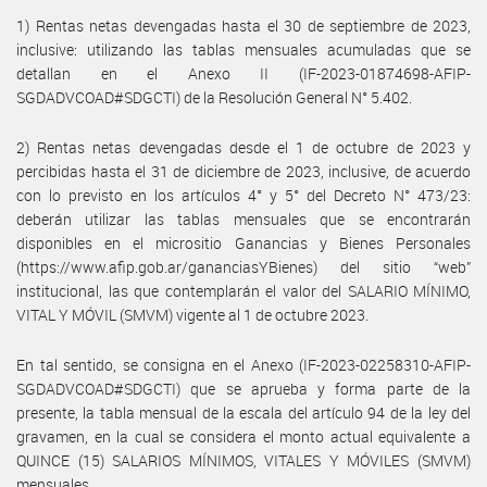
1) Rentas netas devengadas hasta el 30 de septiembre de 2023,
inclusive: utilizando las tablas mensuales acumuladas que se
detallan en el Anexo II (IF-2023-01874698-AFIP-
SGDADVCOAD#SDGCTI) de la Resolución General N° 5.402.
2) Rentas netas devengadas desde el 1 de octubre de 2023 y
percibidas hasta el 31 de diciembre de 2023, inclusive, de acuerdo
con lo previsto en los artículos 4° y 5° del Decreto N° 473/23:
deberán utilizar las tablas mensuales que se encontrarán
disponibles en el micrositio Ganancias y Bienes Personales
(https://www.afip.gob.ar/gananciasYBienes) del sitio “web”
institucional, las que contemplarán el valor del SALARIO MÍNIMO,
VITAL Y MÓVIL (SMVM) vigente al 1 de octubre 2023.
En tal sentido, se consigna en el Anexo (IF-2023-02258310-AFIP-
SGDADVCOAD#SDGCTI) que se aprueba y forma parte de la
presente, la tabla mensual de la escala del artículo 94 de la ley del
gravamen, en la cual se considera el monto actual equivalente a
QUINCE (15) SALARIOS MÍNIMOS, VITALES Y MÓVILES (SMVM)
mensuales.