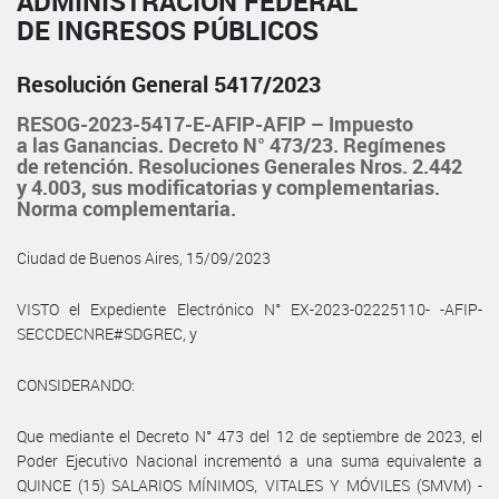
ADMINISTRACIÓN FEDERAL
DE INGRESOS PÚBLICOS
Resolución General 5417/2023
RESOG-2023-5417-E-AFIP-AFIP – Impuesto
a las Ganancias. Decreto N° 473/23. Regímenes
de retención. Resoluciones Generales Nros. 2.442
y 4.003, sus modificatorias y complementarias.
Norma complementaria.
Ciudad de Buenos Aires, 15/09/2023
VISTO el Expediente Electrónico N° EX-2023-02225110- -AFIP-
SECCDECNRE#SDGREC, y
CONSIDERANDO:
Que mediante el Decreto N° 473 del 12 de septiembre de 2023, el
Poder Ejecutivo Nacional incrementó a una suma equivalente a
QUINCE (15) SALARIOS MÍNIMOS, VITALES Y MÓVILES (SMVM) -