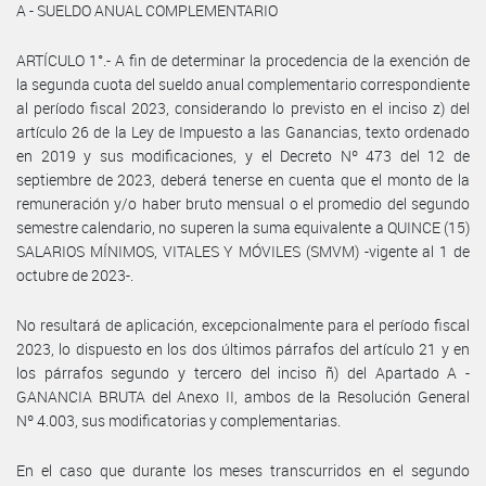
A - SUELDO ANUAL COMPLEMENTARIO
ARTÍCULO 1°.- A fin de determinar la procedencia de la exención de
la segunda cuota del sueldo anual complementario correspondiente
al período fiscal 2023, considerando lo previsto en el inciso z) del
artículo 26 de la Ley de Impuesto a las Ganancias, texto ordenado
en 2019 y sus modificaciones, y el Decreto Nº 473 del 12 de
septiembre de 2023, deberá tenerse en cuenta que el monto de la
remuneración y/o haber bruto mensual o el promedio del segundo
semestre calendario, no superen la suma equivalente a QUINCE (15)
SALARIOS MÍNIMOS, VITALES Y MÓVILES (SMVM) -vigente al 1 de
octubre de 2023-.
No resultará de aplicación, excepcionalmente para el período fiscal
2023, lo dispuesto en los dos últimos párrafos del artículo 21 y en
los párrafos segundo y tercero del inciso ñ) del Apartado A -
GANANCIA BRUTA del Anexo II, ambos de la Resolución General
Nº 4.003, sus modificatorias y complementarias.
En el caso que durante los meses transcurridos en el segundo