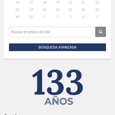
16
17
18
19
20
21
22
23
24
25
26
27
28
29
30
31
1
2
3
4
5
BÚSQUEDA AVANZADA