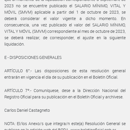
2023 no se encuentre publicado el SALARIO MÍNIMO, VITAL Y
MÓVIL (SMVM) aplicable a partir del 1 de octubre de 2023, se
deberá considerar el valor vigente a dicho momento. En
consecuencia, una vez publicado el valor del SALARIO MÍNIMO,
VITAL Y MÓVIL (SMVM) correspondiente al mes de octubre de 2023,
se deberá realizar, de corresponder, el ajuste en la siguiente
liquidación.
E - DISPOSICIONES GENERALES
ARTÍCULO 6°.- Las disposiciones de esta resolución general
entrarán en vigencia el día de su publicación en el Boletín Oficial.
ARTÍCULO 7º.- Comuníquese, dese a la Dirección Nacional del
Registro Oficial para su publicación en el Boletín Oficial y archívese.
Carlos Daniel Castagneto
NOTA: El/los Anexo/s que integra/n este(a) Resolución General se
publican en la edición web del BORA -www.boletinoficial.gob.ar-