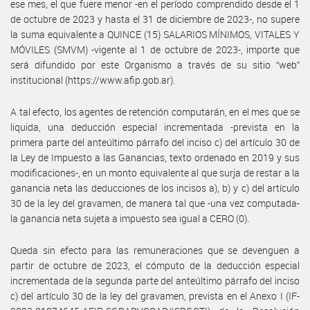
ese mes, el que fuere menor -en el período comprendido desde el 1
de octubre de 2023 y hasta el 31 de diciembre de 2023-, no supere
la suma equivalente a QUINCE (15) SALARIOS MÍNIMOS, VITALES Y
MÓVILES (SMVM) -vigente al 1 de octubre de 2023-, importe que
será difundido por este Organismo a través de su sitio “web”
institucional (https://www.afip.gob.ar).
A tal efecto, los agentes de retención computarán, en el mes que se
liquida, una deducción especial incrementada -prevista en la
primera parte del anteúltimo párrafo del inciso c) del artículo 30 de
la Ley de Impuesto a las Ganancias, texto ordenado en 2019 y sus
modificaciones-, en un monto equivalente al que surja de restar a la
ganancia neta las deducciones de los incisos a), b) y c) del artículo
30 de la ley del gravamen, de manera tal que -una vez computada-
la ganancia neta sujeta a impuesto sea igual a CERO (0).
Queda sin efecto para las remuneraciones que se devenguen a
partir de octubre de 2023, el cómputo de la deducción especial
incrementada de la segunda parte del anteúltimo párrafo del inciso
c) del artículo 30 de la ley del gravamen, prevista en el Anexo I (IF-