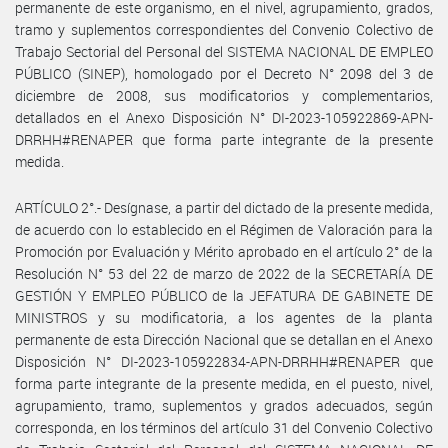
permanente de este organismo, en el nivel, agrupamiento, grados,
tramo y suplementos correspondientes del Convenio Colectivo de
Trabajo Sectorial del Personal del SISTEMA NACIONAL DE EMPLEO
PÚBLICO (SINEP), homologado por el Decreto N° 2098 del 3 de
diciembre de 2008, sus modificatorios y complementarios,
detallados en el Anexo Disposición N° DI-2023-105922869-APN-
DRRHH#RENAPER que forma parte integrante de la presente
medida.
ARTÍCULO 2°.- Desígnase, a partir del dictado de la presente medida,
de acuerdo con lo establecido en el Régimen de Valoración para la
Promoción por Evaluación y Mérito aprobado en el artículo 2° de la
Resolución N° 53 del 22 de marzo de 2022 de la SECRETARÍA DE
GESTIÓN Y EMPLEO PÚBLICO de la JEFATURA DE GABINETE DE
MINISTROS y su modificatoria, a los agentes de la planta
permanente de esta Dirección Nacional que se detallan en el Anexo
Disposición N° DI-2023-105922834-APN-DRRHH#RENAPER que
forma parte integrante de la presente medida, en el puesto, nivel,
agrupamiento, tramo, suplementos y grados adecuados, según
corresponda, en los términos del artículo 31 del Convenio Colectivo