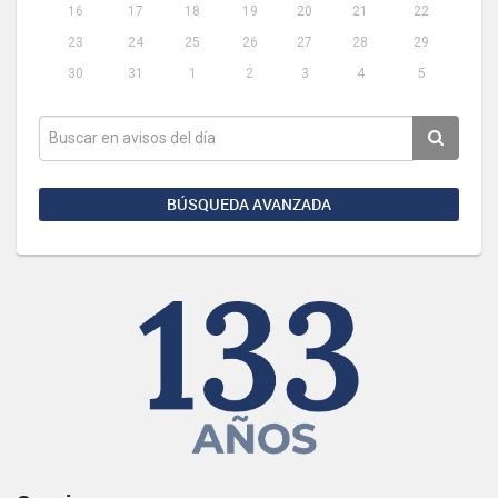
16
17
18
19
20
21
22
23
24
25
26
27
28
29
30
31
1
2
3
4
5
BÚSQUEDA AVANZADA