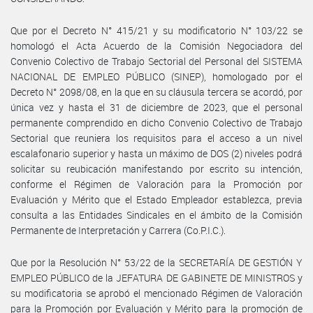
Que por el Decreto N° 415/21 y su modificatorio N° 103/22 se
homologó el Acta Acuerdo de la Comisión Negociadora del
Convenio Colectivo de Trabajo Sectorial del Personal del SISTEMA
NACIONAL DE EMPLEO PÚBLICO (SINEP), homologado por el
Decreto N° 2098/08, en la que en su cláusula tercera se acordó, por
única vez y hasta el 31 de diciembre de 2023, que el personal
permanente comprendido en dicho Convenio Colectivo de Trabajo
Sectorial que reuniera los requisitos para el acceso a un nivel
escalafonario superior y hasta un máximo de DOS (2) niveles podrá
solicitar su reubicación manifestando por escrito su intención,
conforme el Régimen de Valoración para la Promoción por
Evaluación y Mérito que el Estado Empleador establezca, previa
consulta a las Entidades Sindicales en el ámbito de la Comisión
Permanente de Interpretación y Carrera (Co.P.I.C.).
Que por la Resolución N° 53/22 de la SECRETARÍA DE GESTIÓN Y
EMPLEO PÚBLICO de la JEFATURA DE GABINETE DE MINISTROS y
su modificatoria se aprobó el mencionado Régimen de Valoración
para la Promoción por Evaluación y Mérito para la promoción de