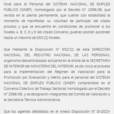
Nivel para el Personal del SISTEMA NACIONAL DE EMPLEO
PÚBLICO (SINEP), homologado por el Decreto N° 2098/08, que
revista en la planta permanente, que cuente con estabilidad al
momento de manifestar su voluntad de participar del citado
proceso y que se encuentre en condiciones de promover a los
Niveles A, B, C, D y E del citado Convenio, quienes podrán ascender
hasta un máximo de DOS (2) Niveles.
Que mediante la Disposición N° 652/22 de esta DIRECCIÓN
NACIONAL DEL REGISTRO NACIONAL DE LAS PERSONAS,
organismo descentralizado actuante en la órbita de la SECRETARÍA
DE INTERIOR del MINISTERIO DEL INTERIOR, se dio inicio al proceso
para la implementación del Régimen de Valoración para la
Promoción por Evaluación y Mérito para el personal del SISTEMA
NACIONAL DE EMPLEO PÚBLICO (SINEP) comprendido en el
Convenio Colectivo de Trabajo Sectorial, homologado por el Decreto
N° 2098/08, y se designaron integrantes del Comité de Valoración y
la Secretaria Técnica Administrativa.
Que los agentes detallados en el Anexo Disposición N° DI-2023-