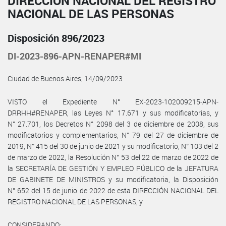
DIRECCIÓN NACIONAL DEL REGISTRO
NACIONAL DE LAS PERSONAS
Disposición 896/2023
DI-2023-896-APN-RENAPER#MI
Ciudad de Buenos Aires, 14/09/2023
VISTO el Expediente N° EX-2023-102009215-APN-
DRRHH#RENAPER, las Leyes N° 17.671 y sus modificatorias, y
N° 27.701, los Decretos N° 2098 del 3 de diciembre de 2008, sus
modificatorios y complementarios, N° 79 del 27 de diciembre de
2019, N° 415 del 30 de junio de 2021 y su modificatorio, N° 103 del 2
de marzo de 2022, la Resolución N° 53 del 22 de marzo de 2022 de
la SECRETARÍA DE GESTIÓN Y EMPLEO PÚBLICO de la JEFATURA
DE GABINETE DE MINISTROS y su modificatoria, la Disposición
N° 652 del 15 de junio de 2022 de esta DIRECCIÓN NACIONAL DEL
REGISTRO NACIONAL DE LAS PERSONAS, y
CONSIDERANDO: