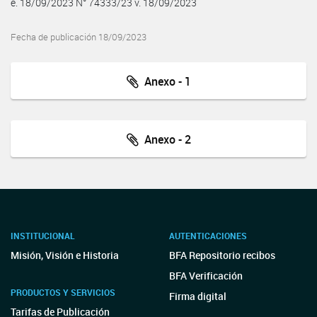
e. 18/09/2023 N° 74333/23 v. 18/09/2023
Fecha de publicación 18/09/2023
Anexo - 1
Anexo - 2
INSTITUCIONAL
AUTENTICACIONES
Misión, Visión e Historia
BFA Repositorio recibos
BFA Verificación
PRODUCTOS Y SERVICIOS
Firma digital
Tarifas de Publicación