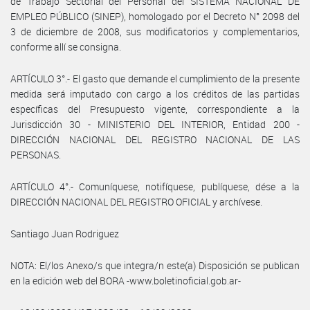
de Trabajo Sectorial del Personal del SISTEMA NACIONAL DE
EMPLEO PÚBLICO (SINEP), homologado por el Decreto N° 2098 del
3 de diciembre de 2008, sus modificatorios y complementarios,
conforme allí se consigna.
ARTÍCULO 3°.- El gasto que demande el cumplimiento de la presente
medida será imputado con cargo a los créditos de las partidas
específicas del Presupuesto vigente, correspondiente a la
Jurisdicción 30 - MINISTERIO DEL INTERIOR, Entidad 200 -
DIRECCIÓN NACIONAL DEL REGISTRO NACIONAL DE LAS
PERSONAS.
ARTÍCULO 4°.- Comuníquese, notifíquese, publíquese, dése a la
DIRECCIÓN NACIONAL DEL REGISTRO OFICIAL y archívese.
Santiago Juan Rodriguez
NOTA: El/los Anexo/s que integra/n este(a) Disposición se publican
en la edición web del BORA -www.boletinoficial.gob.ar-