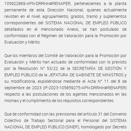
105922869-APN-DRRHH#RENAPER, pertenecientes a la planta
permanente de esta Dirección Nacional, quienes actualmente
revisten en el nivel, agrupamiento, grados, tramo y suplementos
correspondientes del SISTEMA NACIONAL DE EMPLEO PÚBLICO
detallados en el mencionado Anexo, se han postulado de
conformidad con el Régimen de Valoración para la Promoción por
Evaluación y Mérito.
Que los miembros del Comité de Valoración para la Promoción por
Evaluación y Mérito han actuado de conformidad con lo previsto
por la Resolución N° 53/22 de la SECRETARÍA DE GESTIÓN Y
EMPLEO PÚBLICO de la JEFATURA DE GABINETE DE MINISTROS y
su modificatoria, expidiéndose mediante el Acta N° 11 del 8 de
septiembre de 2023 (IF-2023-105859275-APN-DRRHH#RENAPER)
respecto a las postulaciones de los agentes mencionados en las
mismas y el cumplimiento de los requisitos correspondientes.
Que de conformidad con las previsiones del artículo 31 del Convenio
Colectivo de Trabajo Sectorial para el Personal del SISTEMA
NACIONAL DE EMPLEO PÚBLICO (SINEP), homologado por Decreto