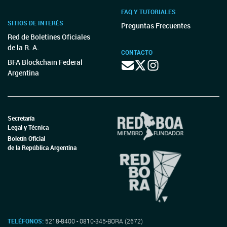
FAQ Y TUTORIALES
SITIOS DE INTERÉS
Preguntas Frecuentes
Red de Boletines Oficiales
de la R. A.
CONTACTO
BFA Blockchain Federal
Argentina
Secretaría
Legal y Técnica
Boletín Oficial
de la República Argentina
TELÉFONOS:
5218-8400 - 0810-345-BORA (2672)