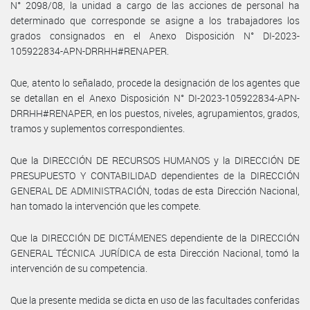
N° 2098/08, la unidad a cargo de las acciones de personal ha
determinado que corresponde se asigne a los trabajadores los
grados consignados en el Anexo Disposición N° DI-2023-
105922834-APN-DRRHH#RENAPER.
Que, atento lo señalado, procede la designación de los agentes que
se detallan en el Anexo Disposición N° DI-2023-105922834-APN-
DRRHH#RENAPER, en los puestos, niveles, agrupamientos, grados,
tramos y suplementos correspondientes.
Que la DIRECCIÓN DE RECURSOS HUMANOS y la DIRECCIÓN DE
PRESUPUESTO Y CONTABILIDAD dependientes de la DIRECCIÓN
GENERAL DE ADMINISTRACIÓN, todas de esta Dirección Nacional,
han tomado la intervención que les compete.
Que la DIRECCIÓN DE DICTÁMENES dependiente de la DIRECCIÓN
GENERAL TÉCNICA JURÍDICA de esta Dirección Nacional, tomó la
intervención de su competencia.
Que la presente medida se dicta en uso de las facultades conferidas