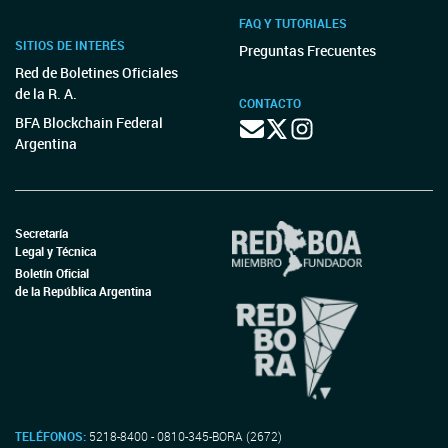
FAQ Y TUTORIALES
SITIOS DE INTERÉS
Preguntas Frecuentes
Red de Boletines Oficiales
de la R. A.
CONTACTO
BFA Blockchain Federal
Argentina
Secretaría
Legal y Técnica
Boletín Oficial
de la República Argentina
TELÉFONOS:
5218-8400 - 0810-345-BORA (2672)