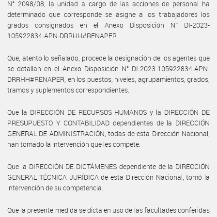
N° 2098/08, la unidad a cargo de las acciones de personal ha
determinado que corresponde se asigne a los trabajadores los
grados consignados en el Anexo Disposición N° DI-2023-
105922834-APN-DRRHH#RENAPER.
Que, atento lo señalado, procede la designación de los agentes que
se detallan en el Anexo Disposición N° DI-2023-105922834-APN-
DRRHH#RENAPER, en los puestos, niveles, agrupamientos, grados,
tramos y suplementos correspondientes.
Que la DIRECCIÓN DE RECURSOS HUMANOS y la DIRECCIÓN DE
PRESUPUESTO Y CONTABILIDAD dependientes de la DIRECCIÓN
GENERAL DE ADMINISTRACIÓN, todas de esta Dirección Nacional,
han tomado la intervención que les compete.
Que la DIRECCIÓN DE DICTÁMENES dependiente de la DIRECCIÓN
GENERAL TÉCNICA JURÍDICA de esta Dirección Nacional, tomó la
intervención de su competencia.
Que la presente medida se dicta en uso de las facultades conferidas