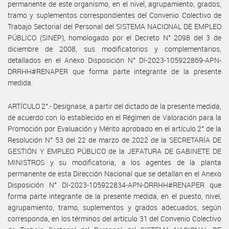
permanente de este organismo, en el nivel, agrupamiento, grados,
tramo y suplementos correspondientes del Convenio Colectivo de
Trabajo Sectorial del Personal del SISTEMA NACIONAL DE EMPLEO
PÚBLICO (SINEP), homologado por el Decreto N° 2098 del 3 de
diciembre de 2008, sus modificatorios y complementarios,
detallados en el Anexo Disposición N° DI-2023-105922869-APN-
DRRHH#RENAPER que forma parte integrante de la presente
medida.
ARTÍCULO 2°.- Desígnase, a partir del dictado de la presente medida,
de acuerdo con lo establecido en el Régimen de Valoración para la
Promoción por Evaluación y Mérito aprobado en el artículo 2° de la
Resolución N° 53 del 22 de marzo de 2022 de la SECRETARÍA DE
GESTIÓN Y EMPLEO PÚBLICO de la JEFATURA DE GABINETE DE
MINISTROS y su modificatoria, a los agentes de la planta
permanente de esta Dirección Nacional que se detallan en el Anexo
Disposición N° DI-2023-105922834-APN-DRRHH#RENAPER que
forma parte integrante de la presente medida, en el puesto, nivel,
agrupamiento, tramo, suplementos y grados adecuados, según
corresponda, en los términos del artículo 31 del Convenio Colectivo