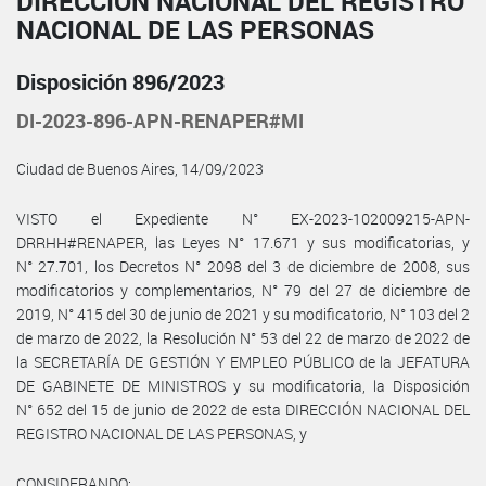
DIRECCIÓN NACIONAL DEL REGISTRO
NACIONAL DE LAS PERSONAS
Disposición 896/2023
DI-2023-896-APN-RENAPER#MI
Ciudad de Buenos Aires, 14/09/2023
VISTO el Expediente N° EX-2023-102009215-APN-
DRRHH#RENAPER, las Leyes N° 17.671 y sus modificatorias, y
N° 27.701, los Decretos N° 2098 del 3 de diciembre de 2008, sus
modificatorios y complementarios, N° 79 del 27 de diciembre de
2019, N° 415 del 30 de junio de 2021 y su modificatorio, N° 103 del 2
de marzo de 2022, la Resolución N° 53 del 22 de marzo de 2022 de
la SECRETARÍA DE GESTIÓN Y EMPLEO PÚBLICO de la JEFATURA
DE GABINETE DE MINISTROS y su modificatoria, la Disposición
N° 652 del 15 de junio de 2022 de esta DIRECCIÓN NACIONAL DEL
REGISTRO NACIONAL DE LAS PERSONAS, y
CONSIDERANDO: