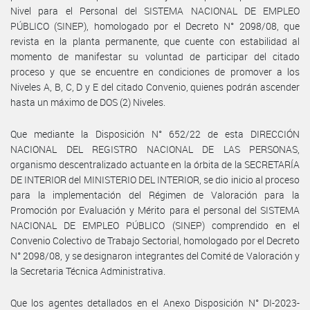
Nivel para el Personal del SISTEMA NACIONAL DE EMPLEO
PÚBLICO (SINEP), homologado por el Decreto N° 2098/08, que
revista en la planta permanente, que cuente con estabilidad al
momento de manifestar su voluntad de participar del citado
proceso y que se encuentre en condiciones de promover a los
Niveles A, B, C, D y E del citado Convenio, quienes podrán ascender
hasta un máximo de DOS (2) Niveles.
Que mediante la Disposición N° 652/22 de esta DIRECCIÓN
NACIONAL DEL REGISTRO NACIONAL DE LAS PERSONAS,
organismo descentralizado actuante en la órbita de la SECRETARÍA
DE INTERIOR del MINISTERIO DEL INTERIOR, se dio inicio al proceso
para la implementación del Régimen de Valoración para la
Promoción por Evaluación y Mérito para el personal del SISTEMA
NACIONAL DE EMPLEO PÚBLICO (SINEP) comprendido en el
Convenio Colectivo de Trabajo Sectorial, homologado por el Decreto
N° 2098/08, y se designaron integrantes del Comité de Valoración y
la Secretaria Técnica Administrativa.
Que los agentes detallados en el Anexo Disposición N° DI-2023-