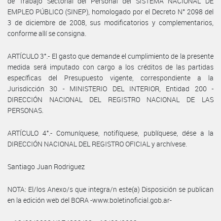
de Trabajo Sectorial del Personal del SISTEMA NACIONAL DE
EMPLEO PÚBLICO (SINEP), homologado por el Decreto N° 2098 del
3 de diciembre de 2008, sus modificatorios y complementarios,
conforme allí se consigna.
ARTÍCULO 3°.- El gasto que demande el cumplimiento de la presente
medida será imputado con cargo a los créditos de las partidas
específicas del Presupuesto vigente, correspondiente a la
Jurisdicción 30 - MINISTERIO DEL INTERIOR, Entidad 200 -
DIRECCIÓN NACIONAL DEL REGISTRO NACIONAL DE LAS
PERSONAS.
ARTÍCULO 4°.- Comuníquese, notifíquese, publíquese, dése a la
DIRECCIÓN NACIONAL DEL REGISTRO OFICIAL y archívese.
Santiago Juan Rodriguez
NOTA: El/los Anexo/s que integra/n este(a) Disposición se publican
en la edición web del BORA -www.boletinoficial.gob.ar-