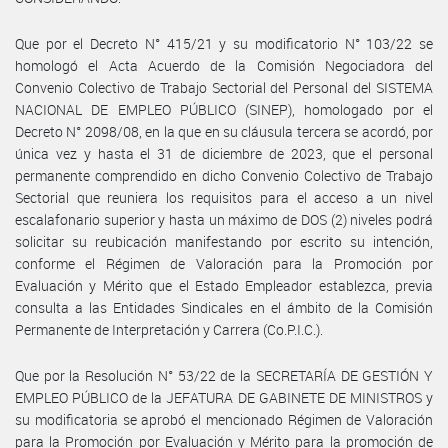
Que por el Decreto N° 415/21 y su modificatorio N° 103/22 se
homologó el Acta Acuerdo de la Comisión Negociadora del
Convenio Colectivo de Trabajo Sectorial del Personal del SISTEMA
NACIONAL DE EMPLEO PÚBLICO (SINEP), homologado por el
Decreto N° 2098/08, en la que en su cláusula tercera se acordó, por
única vez y hasta el 31 de diciembre de 2023, que el personal
permanente comprendido en dicho Convenio Colectivo de Trabajo
Sectorial que reuniera los requisitos para el acceso a un nivel
escalafonario superior y hasta un máximo de DOS (2) niveles podrá
solicitar su reubicación manifestando por escrito su intención,
conforme el Régimen de Valoración para la Promoción por
Evaluación y Mérito que el Estado Empleador establezca, previa
consulta a las Entidades Sindicales en el ámbito de la Comisión
Permanente de Interpretación y Carrera (Co.P.I.C.).
Que por la Resolución N° 53/22 de la SECRETARÍA DE GESTIÓN Y
EMPLEO PÚBLICO de la JEFATURA DE GABINETE DE MINISTROS y
su modificatoria se aprobó el mencionado Régimen de Valoración
para la Promoción por Evaluación y Mérito para la promoción de