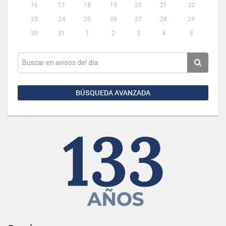
16
17
18
19
20
21
22
23
24
25
26
27
28
29
30
31
1
2
3
4
5
BÚSQUEDA AVANZADA