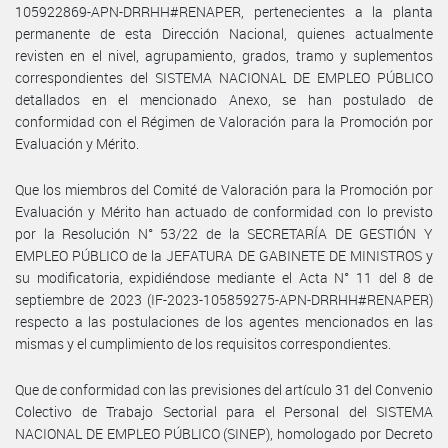
105922869-APN-DRRHH#RENAPER, pertenecientes a la planta
permanente de esta Dirección Nacional, quienes actualmente
revisten en el nivel, agrupamiento, grados, tramo y suplementos
correspondientes del SISTEMA NACIONAL DE EMPLEO PÚBLICO
detallados en el mencionado Anexo, se han postulado de
conformidad con el Régimen de Valoración para la Promoción por
Evaluación y Mérito.
Que los miembros del Comité de Valoración para la Promoción por
Evaluación y Mérito han actuado de conformidad con lo previsto
por la Resolución N° 53/22 de la SECRETARÍA DE GESTIÓN Y
EMPLEO PÚBLICO de la JEFATURA DE GABINETE DE MINISTROS y
su modificatoria, expidiéndose mediante el Acta N° 11 del 8 de
septiembre de 2023 (IF-2023-105859275-APN-DRRHH#RENAPER)
respecto a las postulaciones de los agentes mencionados en las
mismas y el cumplimiento de los requisitos correspondientes.
Que de conformidad con las previsiones del artículo 31 del Convenio
Colectivo de Trabajo Sectorial para el Personal del SISTEMA
NACIONAL DE EMPLEO PÚBLICO (SINEP), homologado por Decreto