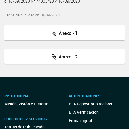
e. 18/09/2023 N° 74333/23 v. 18/09/2023
Fecha de publicación 18/09/2023
Anexo - 1
Anexo - 2
INSTITUCIONAL
AUTENTICACIONES
Misión, Visión e Historia
BFA Repositorio recibos
BFA Verificación
PRODUCTOS Y SERVICIOS
Firma digital
Tarifas de Publicación