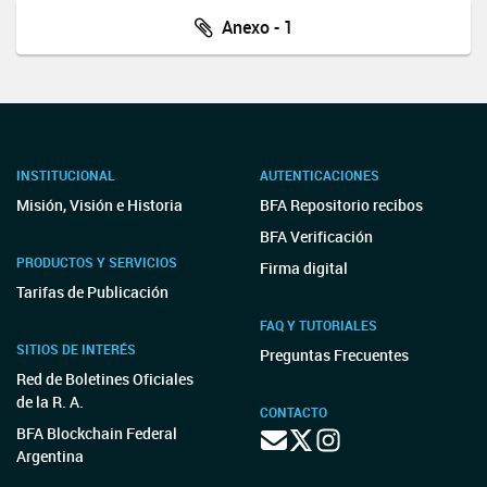
Anexo - 1
INSTITUCIONAL
AUTENTICACIONES
Misión, Visión e Historia
BFA Repositorio recibos
BFA Verificación
PRODUCTOS Y SERVICIOS
Firma digital
Tarifas de Publicación
FAQ Y TUTORIALES
SITIOS DE INTERÉS
Preguntas Frecuentes
Red de Boletines Oficiales
de la R. A.
CONTACTO
BFA Blockchain Federal
Argentina