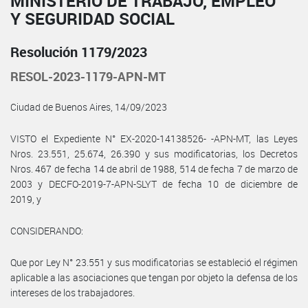
MINISTERIO DE TRABAJO, EMPLEO
Y SEGURIDAD SOCIAL
Resolución 1179/2023
RESOL-2023-1179-APN-MT
Ciudad de Buenos Aires, 14/09/2023
VISTO el Expediente N° EX-2020-14138526- -APN-MT, las Leyes
Nros. 23.551, 25.674, 26.390 y sus modificatorias, los Decretos
Nros. 467 de fecha 14 de abril de 1988, 514 de fecha 7 de marzo de
2003 y DECFO-2019-7-APN-SLYT de fecha 10 de diciembre de
2019, y
CONSIDERANDO:
Que por Ley N° 23.551 y sus modificatorias se estableció el régimen
aplicable a las asociaciones que tengan por objeto la defensa de los
intereses de los trabajadores.