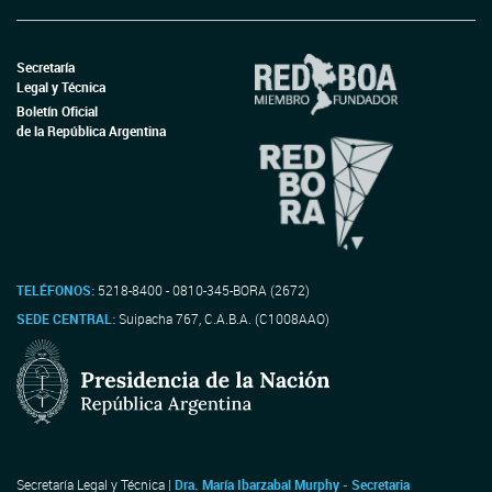
Secretaría
Legal y Técnica
Boletín Oficial
de la República Argentina
TELÉFONOS:
5218-8400 - 0810-345-BORA (2672)
SEDE CENTRAL:
Suipacha 767, C.A.B.A. (C1008AAO)
Secretaría Legal y Técnica |
Dra. María Ibarzabal Murphy - Secretaria