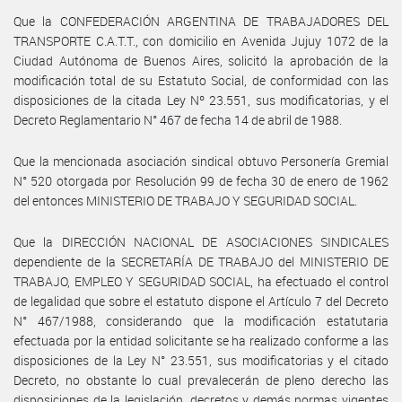
Que la CONFEDERACIÓN ARGENTINA DE TRABAJADORES DEL
TRANSPORTE C.A.T.T., con domicilio en Avenida Jujuy 1072 de la
Ciudad Autónoma de Buenos Aires, solicitó la aprobación de la
modificación total de su Estatuto Social, de conformidad con las
disposiciones de la citada Ley Nº 23.551, sus modificatorias, y el
Decreto Reglamentario N° 467 de fecha 14 de abril de 1988.
Que la mencionada asociación sindical obtuvo Personería Gremial
N° 520 otorgada por Resolución 99 de fecha 30 de enero de 1962
del entonces MINISTERIO DE TRABAJO Y SEGURIDAD SOCIAL.
Que la DIRECCIÓN NACIONAL DE ASOCIACIONES SINDICALES
dependiente de la SECRETARÍA DE TRABAJO del MINISTERIO DE
TRABAJO, EMPLEO Y SEGURIDAD SOCIAL, ha efectuado el control
de legalidad que sobre el estatuto dispone el Artículo 7 del Decreto
N° 467/1988, considerando que la modificación estatutaria
efectuada por la entidad solicitante se ha realizado conforme a las
disposiciones de la Ley N° 23.551, sus modificatorias y el citado
Decreto, no obstante lo cual prevalecerán de pleno derecho las
disposiciones de la legislación, decretos y demás normas vigentes