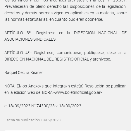
Prevalecerán de pleno derecho las disposiciones de la legislación,
decretos y demás normas vigentes aplicables en la materia, sobre
las normas estatutarias, en cuanto pudieren oponerse.
ARTÍCULO 3º.- Regístrese en la DIRECCIÓN NACIONAL DE
ASOCIACIONES SINDICALES.
ARTÍCULO 4º.- Regístrese, comuníquese, publíquese, dese a la
DIRECCIÓN NACIONAL DEL REGISTRO OFICIAL y archívese.
Raquel Cecilia Kismer
NOTA: El/los Anexo/s que integra/n este(a) Resolución se publican
en la edición web del BORA -www.boletinoficial.gob.ar-
e. 18/09/2023 N° 74300/23 v. 18/09/2023
Fecha de publicación 18/09/2023