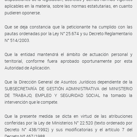
aplicables en la materia, sobre las normas estatutarias, en cuanto
pudieren oponerse.
Que se deja constancia que la peticionante ha cumplido con las
pautas ordenadas por la Ley N° 25.674 y su Decreto Reglamentario
N° 514/2003.
Que la entidad mantendrá el ámbito de actuación personal y
territorial, conforme fuera aprobado oportunamente por esta
Autoridad de Aplicación.
Que la Dirección General de Asuntos Jurídicos dependiente de la
SUBSECRETARÍA DE GESTIÓN ADMINISTRATIVA del MINISTERIO
DE TRABAJO, EMPLEO Y SEGURIDAD SOCIAL ha tomado la
intervención que le compete.
Que la presente medida se dicta en virtud de las atribuciones
conferidas por la Ley de Ministerios N° 22.520 (texto ordenado por
Decreto N° 438/1992) y sus modificatorias y el artículo 7 del
Decreto Nº 467/1988.