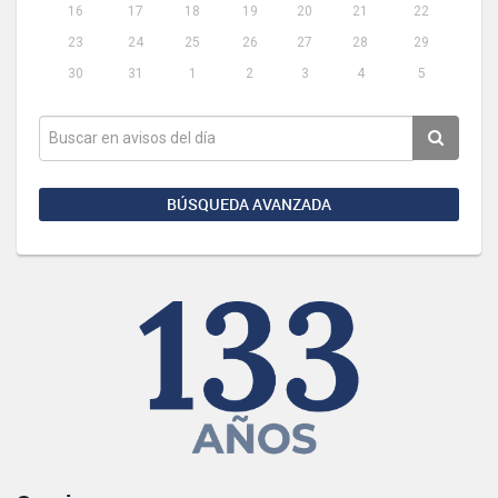
16
17
18
19
20
21
22
23
24
25
26
27
28
29
30
31
1
2
3
4
5
BÚSQUEDA AVANZADA