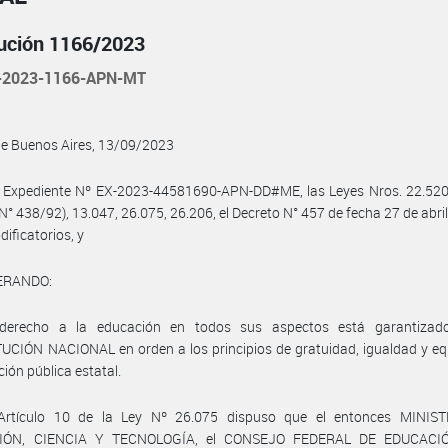
ución 1166/2023
-2023-1166-APN-MT
de Buenos Aires, 13/09/2023
 Expediente Nº EX-2023-44581690-APN-DD#ME, las Leyes Nros. 22.520 (
N° 438/92), 13.047, 26.075, 26.206, el Decreto N° 457 de fecha 27 de abri
dificatorios, y
ERANDO:
derecho a la educación en todos sus aspectos está garantizad
CIÓN NACIONAL en orden a los principios de gratuidad, igualdad y eq
ción pública estatal.
Artículo 10 de la Ley Nº 26.075 dispuso que el entonces MINIS
IÓN, CIENCIA Y TECNOLOGÍA, el CONSEJO FEDERAL DE EDUCACIÓ