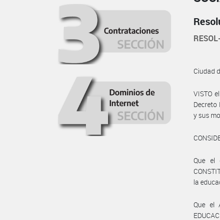
Resol
RESOL
Ciudad 
VISTO el
Decreto 
y sus mo
CONSID
Que el 
CONSTITU
la educa
Que el 
EDUCAC