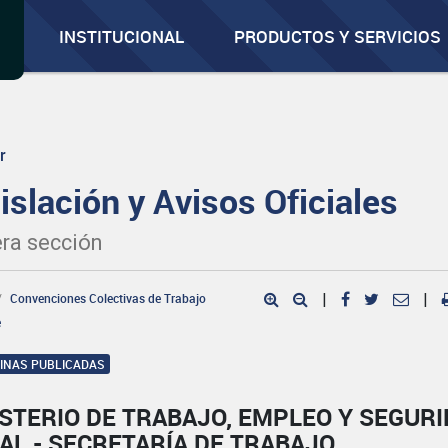
INSTITUCIONAL
PRODUCTOS Y SERVICIOS
r
islación y Avisos Oficiales
ra sección
Convenciones Colectivas de Trabajo
|
|
e
GINAS PUBLICADAS
STERIO DE TRABAJO, EMPLEO Y SEGUR
AL - SECRETARÍA DE TRABAJO