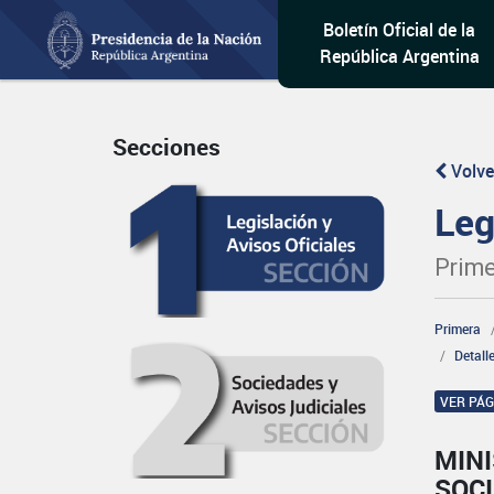
Boletín Oficial de la
República Argentina
Secciones
Volve
Leg
Prime
Primera
Detall
VER PÁ
MINI
SOCI