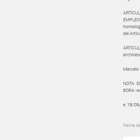
ARTÍCUL
EMPLEO Y
homologa
del Artíc
ARTÍCULO
archíves
Marcelo 
NOTA: El
BORA -ww
e. 18/0
Fecha d