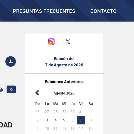
PREGUNTAS FRECUENTES
CONTACTO
Edición del
7 de Agosto de 2026
Ediciones Anteriores
Agosto 2026
Do
Lu
Ma
Mi
Ju
Vi
Sa
26
27
28
29
30
31
1
2
3
4
5
6
7
8
IDAD
9
10
11
12
13
14
15