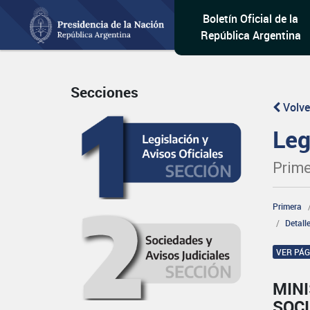
Boletín Oficial de la
República Argentina
Secciones
Volve
Leg
Prime
Primera
Detall
VER PÁ
MINI
SOCI