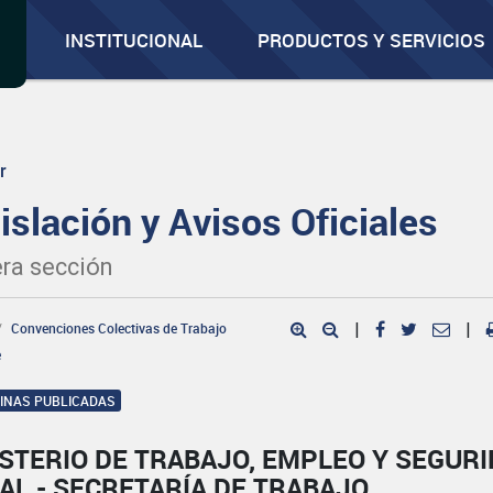
INSTITUCIONAL
PRODUCTOS Y SERVICIOS
r
islación y Avisos Oficiales
ra sección
Convenciones Colectivas de Trabajo
|
|
e
GINAS PUBLICADAS
STERIO DE TRABAJO, EMPLEO Y SEGUR
AL - SECRETARÍA DE TRABAJO