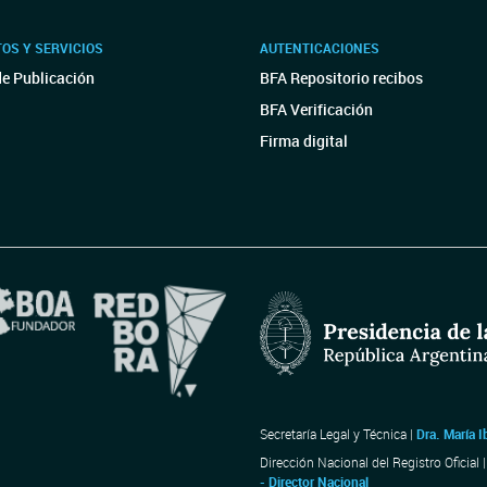
OS Y SERVICIOS
AUTENTICACIONES
de Publicación
BFA Repositorio recibos
BFA Verificación
Firma digital
Secretaría Legal y Técnica |
Dra. María I
Dirección Nacional del Registro Oficial 
- Director Nacional