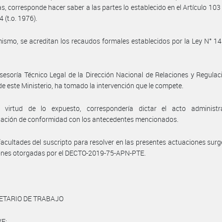
s, corresponde hacer saber a las partes lo establecido en el Artículo 103 
 (t.o. 1976).
ismo, se acreditan los recaudos formales establecidos por la Ley N° 14.
sesoría Técnico Legal de la Dirección Nacional de Relaciones y Regulac
de este Ministerio, ha tomado la intervención que le compete.
 virtud de lo expuesto, correspondería dictar el acto administr
ación de conformidad con los antecedentes mencionados.
facultades del suscripto para resolver en las presentes actuaciones surg
iones otorgadas por el DECTO-2019-75-APN-PTE.
ETARIO DE TRABAJO
E: