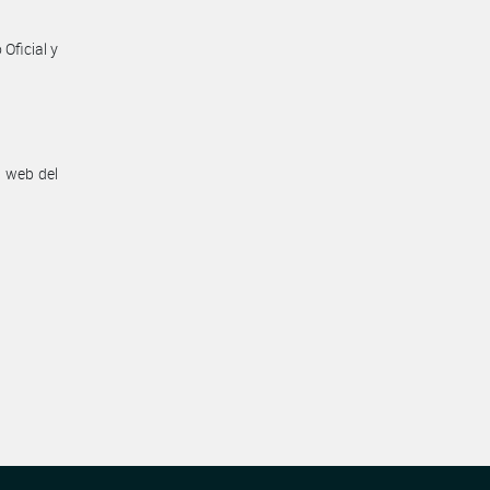
Oficial y
n web del