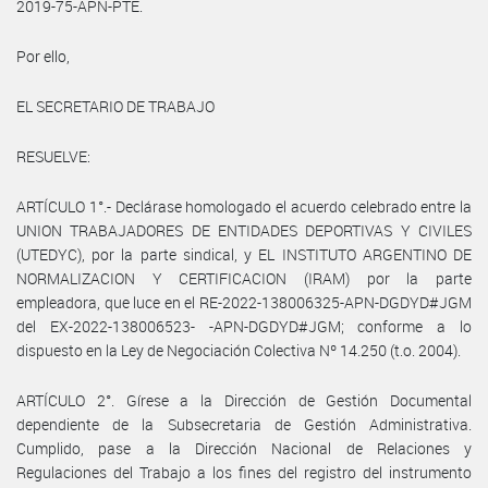
2019-75-APN-PTE.
Por ello,
EL SECRETARIO DE TRABAJO
RESUELVE:
ARTÍCULO 1°.- Declárase homologado el acuerdo celebrado entre la
UNION TRABAJADORES DE ENTIDADES DEPORTIVAS Y CIVILES
(UTEDYC), por la parte sindical, y EL INSTITUTO ARGENTINO DE
NORMALIZACION Y CERTIFICACION (IRAM) por la parte
empleadora, que luce en el RE-2022-138006325-APN-DGDYD#JGM
del EX-2022-138006523- -APN-DGDYD#JGM; conforme a lo
dispuesto en la Ley de Negociación Colectiva Nº 14.250 (t.o. 2004).
ARTÍCULO 2°. Gírese a la Dirección de Gestión Documental
dependiente de la Subsecretaria de Gestión Administrativa.
Cumplido, pase a la Dirección Nacional de Relaciones y
Regulaciones del Trabajo a los fines del registro del instrumento