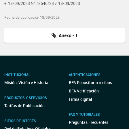
e. 18/09/2023 N° 73646/23 v. 18/09/2023
Fecha de publicación 18/09/2023
Anexo - 1
INSTITUCIONAL
AUTENTICACIONES
Misión, Visión e Historia
BFA Repositorio recibos
BFA Verificación
PRODUCTOS Y SERVICIOS
Firma digital
Tarifas de Publicación
FAQ Y TUTORIALES
SITIOS DE INTERÉS
Preguntas Frecuentes
Red de Boletines Oficiales