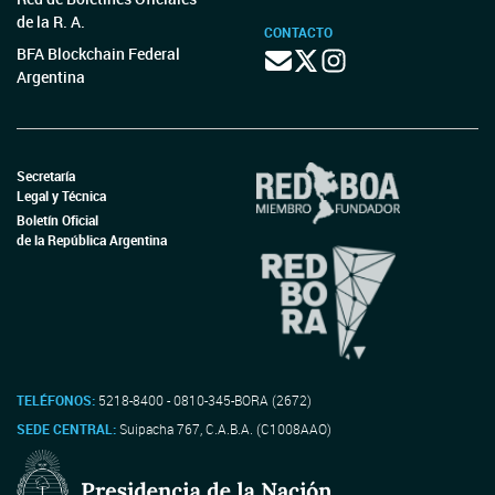
de la R. A.
CONTACTO
BFA Blockchain Federal
Argentina
Secretaría
Legal y Técnica
Boletín Oficial
de la República Argentina
TELÉFONOS:
5218-8400 - 0810-345-BORA (2672)
SEDE CENTRAL:
Suipacha 767, C.A.B.A. (C1008AAO)