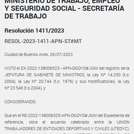
MINISTERIO DE TRABAJO, EMPLEO
Y SEGURIDAD SOCIAL - SECRETARÍA
DE TRABAJO
Resolución 1411/2023
RESOL-2023-1411-APN-ST#MT
Ciudad de Buenos Aires, 26/07/2023
VISTO el EX-2022-138006523- -APN-DGDYD#JGM del registro de la
JEFATURA DE GABINETE DE MINISTROS, la Ley Nº 14.250 (t.o.
2004), la Ley Nº 20.744 (t.o. 1976) y sus modificatorias, la Ley
Nº 23.546 (t.o.2004), y
CONSIDERANDO:
Que en el RE-2022-138006325-APN-DGDYD#JGM del Expediente de
referencia, obra el acuerdo celebrado entre la UNION
TRABAJADORES DE ENTIDADES DEPORTIVAS Y CIVILES (UTEDYC),