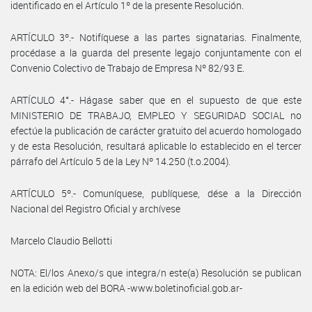
identificado en el Artículo 1º de la presente Resolución.
ARTÍCULO 3º.- Notifíquese a las partes signatarias. Finalmente,
procédase a la guarda del presente legajo conjuntamente con el
Convenio Colectivo de Trabajo de Empresa Nº 82/93 E.
ARTÍCULO 4°.- Hágase saber que en el supuesto de que este
MINISTERIO DE TRABAJO, EMPLEO Y SEGURIDAD SOCIAL no
efectúe la publicación de carácter gratuito del acuerdo homologado
y de esta Resolución, resultará aplicable lo establecido en el tercer
párrafo del Artículo 5 de la Ley Nº 14.250 (t.o.2004).
ARTÍCULO 5º.- Comuníquese, publíquese, dése a la Dirección
Nacional del Registro Oficial y archívese
Marcelo Claudio Bellotti
NOTA: El/los Anexo/s que integra/n este(a) Resolución se publican
en la edición web del BORA -www.boletinoficial.gob.ar-