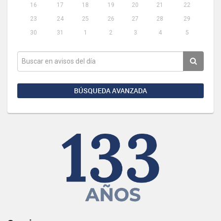
16
17
18
19
20
21
22
23
24
25
26
27
28
29
30
31
1
2
3
4
5
BÚSQUEDA AVANZADA