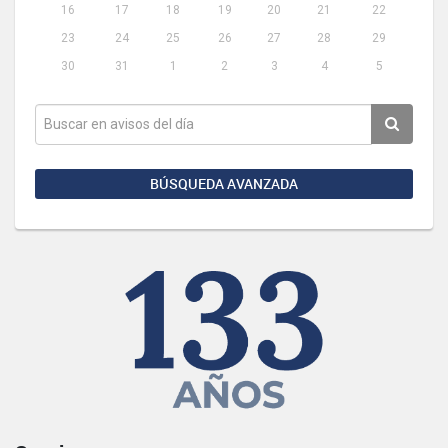
16
17
18
19
20
21
22
23
24
25
26
27
28
29
30
31
1
2
3
4
5
BÚSQUEDA AVANZADA