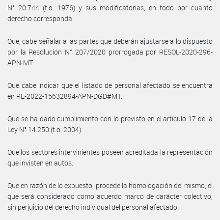
N° 20.744 (t.o. 1976) y sus modificatorias, en todo por cuanto
derecho corresponda.
Que, cabe señalar a las partes que deberán ajustarse a lo dispuesto
por la Resolución N° 207/2020 prorrogada por RESOL-2020-296-
APN-MT.
Que cabe indicar que el listado de personal afectado se encuentra
en RE-2022-15632894-APN-DGD#MT.
Que se ha dado cumplimiento con lo previsto en el artículo 17 de la
Ley N° 14.250 (t.o. 2004).
Que los sectores intervinientes poseen acreditada la representación
que invisten en autos.
Que en razón de lo expuesto, procede la homologación del mismo, el
que será considerado como acuerdo marco de carácter colectivo,
sin perjuicio del derecho individual del personal afectado.