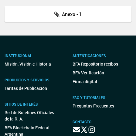
Anexo - 1
INSTITUCIONAL
AUTENTICACIONES
Misión, Visión e Historia
BFA Repositorio recibos
BFA Verificación
PRODUCTOS Y SERVICIOS
Firma digital
Tarifas de Publicación
FAQ Y TUTORIALES
SITIOS DE INTERÉS
Preguntas Frecuentes
Red de Boletines Oficiales
de la R. A.
CONTACTO
BFA Blockchain Federal
Argentina