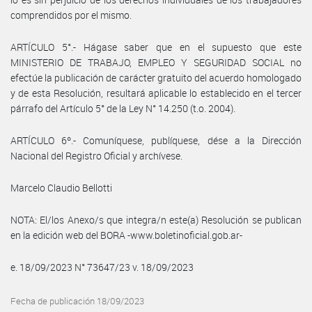
comprendidos por el mismo.
ARTÍCULO 5°.- Hágase saber que en el supuesto que este
MINISTERIO DE TRABAJO, EMPLEO Y SEGURIDAD SOCIAL no
efectúe la publicación de carácter gratuito del acuerdo homologado
y de esta Resolución, resultará aplicable lo establecido en el tercer
párrafo del Artículo 5° de la Ley N° 14.250 (t.o. 2004).
ARTÍCULO 6º.- Comuníquese, publíquese, dése a la Dirección
Nacional del Registro Oficial y archívese.
Marcelo Claudio Bellotti
NOTA: El/los Anexo/s que integra/n este(a) Resolución se publican
en la edición web del BORA -www.boletinoficial.gob.ar-
e. 18/09/2023 N° 73647/23 v. 18/09/2023
Fecha de publicación 18/09/2023