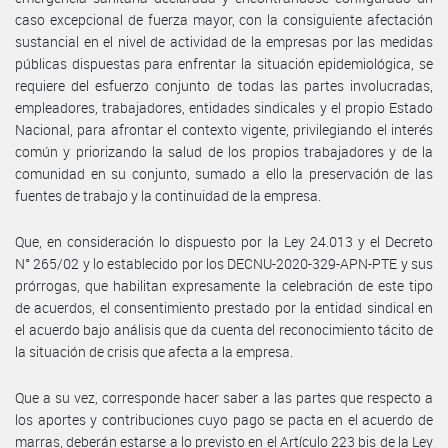
caso excepcional de fuerza mayor, con la consiguiente afectación
sustancial en el nivel de actividad de la empresas por las medidas
públicas dispuestas para enfrentar la situación epidemiológica, se
requiere del esfuerzo conjunto de todas las partes involucradas,
empleadores, trabajadores, entidades sindicales y el propio Estado
Nacional, para afrontar el contexto vigente, privilegiando el interés
común y priorizando la salud de los propios trabajadores y de la
comunidad en su conjunto, sumado a ello la preservación de las
fuentes de trabajo y la continuidad de la empresa.
Que, en consideración lo dispuesto por la Ley 24.013 y el Decreto
N° 265/02 y lo establecido por los DECNU-2020-329-APN-PTE y sus
prórrogas, que habilitan expresamente la celebración de este tipo
de acuerdos, el consentimiento prestado por la entidad sindical en
el acuerdo bajo análisis que da cuenta del reconocimiento tácito de
la situación de crisis que afecta a la empresa.
Que a su vez, corresponde hacer saber a las partes que respecto a
los aportes y contribuciones cuyo pago se pacta en el acuerdo de
marras, deberán estarse a lo previsto en el Artículo 223 bis de la Ley