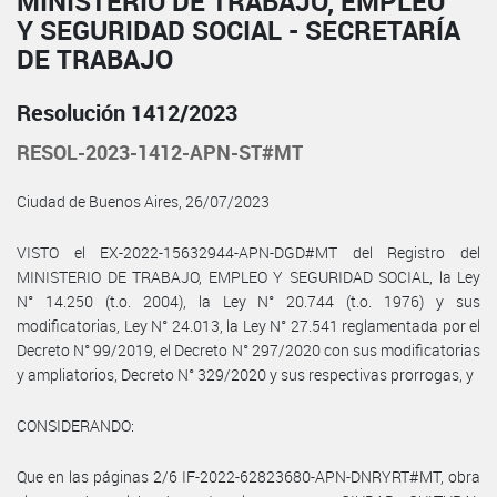
MINISTERIO DE TRABAJO, EMPLEO
Y SEGURIDAD SOCIAL - SECRETARÍA
DE TRABAJO
Resolución 1412/2023
RESOL-2023-1412-APN-ST#MT
Ciudad de Buenos Aires, 26/07/2023
VISTO el EX-2022-15632944-APN-DGD#MT del Registro del
MINISTERIO DE TRABAJO, EMPLEO Y SEGURIDAD SOCIAL, la Ley
N° 14.250 (t.o. 2004), la Ley N° 20.744 (t.o. 1976) y sus
modificatorias, Ley N° 24.013, la Ley N° 27.541 reglamentada por el
Decreto N° 99/2019, el Decreto N° 297/2020 con sus modificatorias
y ampliatorios, Decreto N° 329/2020 y sus respectivas prorrogas, y
CONSIDERANDO:
Que en las páginas 2/6 IF-2022-62823680-APN-DNRYRT#MT, obra