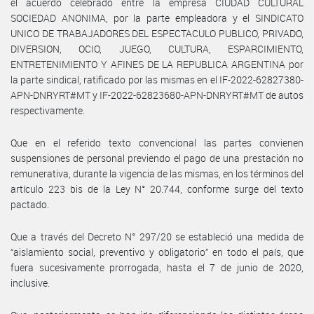
el acuerdo celebrado entre la empresa CIUDAD CULTURAL
SOCIEDAD ANONIMA, por la parte empleadora y el SINDICATO
UNICO DE TRABAJADORES DEL ESPECTACULO PUBLICO, PRIVADO,
DIVERSION, OCIO, JUEGO, CULTURA, ESPARCIMIENTO,
ENTRETENIMIENTO Y AFINES DE LA REPUBLICA ARGENTINA por
la parte sindical, ratificado por las mismas en el IF-2022-62827380-
APN-DNRYRT#MT y IF-2022-62823680-APN-DNRYRT#MT de autos
respectivamente.
Que en el referido texto convencional las partes convienen
suspensiones de personal previendo el pago de una prestación no
remunerativa, durante la vigencia de las mismas, en los términos del
artículo 223 bis de la Ley N° 20.744, conforme surge del texto
pactado.
Que a través del Decreto N° 297/20 se estableció una medida de
“aislamiento social, preventivo y obligatorio” en todo el país, que
fuera sucesivamente prorrogada, hasta el 7 de junio de 2020,
inclusive.