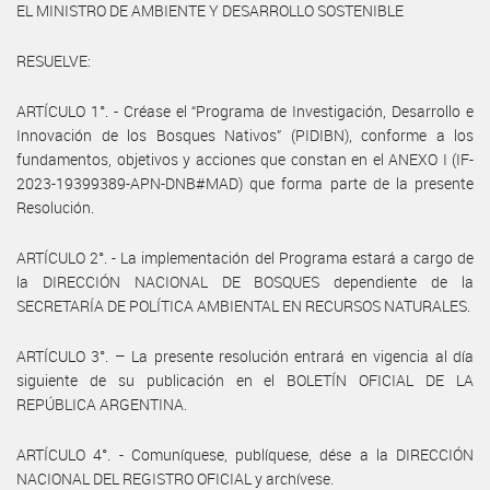
EL MINISTRO DE AMBIENTE Y DESARROLLO SOSTENIBLE
RESUELVE:
ARTÍCULO 1°. - Créase el “Programa de Investigación, Desarrollo e
Innovación de los Bosques Nativos” (PIDIBN), conforme a los
fundamentos, objetivos y acciones que constan en el ANEXO I (IF-
2023-19399389-APN-DNB#MAD) que forma parte de la presente
Resolución.
ARTÍCULO 2°. - La implementación del Programa estará a cargo de
la DIRECCIÓN NACIONAL DE BOSQUES dependiente de la
SECRETARÍA DE POLÍTICA AMBIENTAL EN RECURSOS NATURALES.
ARTÍCULO 3°. – La presente resolución entrará en vigencia al día
siguiente de su publicación en el BOLETÍN OFICIAL DE LA
REPÚBLICA ARGENTINA.
ARTÍCULO 4°. - Comuníquese, publíquese, dése a la DIRECCIÓN
NACIONAL DEL REGISTRO OFICIAL y archívese.