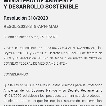
MINISTERIO DE AMBIENTE
Y DESARROLLO SOSTENIBLE
Resolución 318/2023
RESOL-2023-318-APN-MAD
Ciudad de Buenos Aires, 25/09/2023
VISTO el Expediente EX-2023-06777794-APN-DGAYF#MAD, las
Leyes Nº 26.331 y 27.270, el Decreto N° 91 del 13 de febrero de
2009 y la Resolución Nº 424 de fecha 4 de marzo de 2020 del
CONSEJO FEDERAL DE MEDIO AMBIENTE y,
CONSIDERANDO:
Que la Ley N° 26.331 de Presupuestos Mínimos para la Protección
Ambiental de los Bosques Nativos y su Decreto Reglamentario
N° 91/2009 establecen los presupuestos mínimos de protección
ambiental para el enriquecimiento, la restauración, conservación,
aprovechamiento y manejo sostenible de los bosques nativos, y de