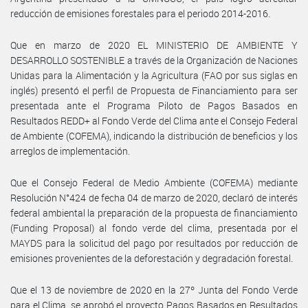
reducción de emisiones forestales para el periodo 2014-2016.
Que en marzo de 2020 EL MINISTERIO DE AMBIENTE Y
DESARROLLO SOSTENIBLE a través de la Organización de Naciones
Unidas para la Alimentación y la Agricultura (FAO por sus siglas en
inglés) presentó el perfil de Propuesta de Financiamiento para ser
presentada ante el Programa Piloto de Pagos Basados en
Resultados REDD+ al Fondo Verde del Clima ante el Consejo Federal
de Ambiente (COFEMA), indicando la distribución de beneficios y los
arreglos de implementación.
Que el Consejo Federal de Medio Ambiente (COFEMA) mediante
Resolución N°424 de fecha 04 de marzo de 2020, declaró de interés
federal ambiental la preparación de la propuesta de financiamiento
(Funding Proposal) al fondo verde del clima, presentada por el
MAYDS para la solicitud del pago por resultados por reducción de
emisiones provenientes de la deforestación y degradación forestal.
Que el 13 de noviembre de 2020 en la 27º Junta del Fondo Verde
para el Clima, se aprobó el proyecto Pagos Basados en Resultados