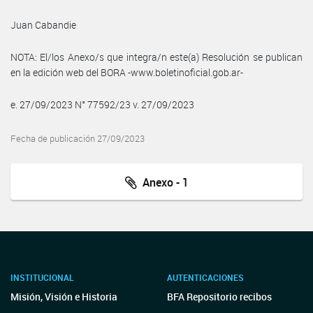
Juan Cabandie
NOTA: El/los Anexo/s que integra/n este(a) Resolución se publican
en la edición web del BORA -www.boletinoficial.gob.ar-
e. 27/09/2023 N° 77592/23 v. 27/09/2023
Fecha de publicación 27/09/2023
Anexo - 1
INSTITUCIONAL
AUTENTICACIONES
Misión, Visión e Historia
BFA Repositorio recibos