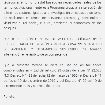
técnicos al entorno forestal basado en necesidades reales de los
territorios. Adicionalmente, este Programa propicia la interacción de
diferentes sectores ligados a la investigación en espacios de toma
de decisiones en temas de relevancia forestal, y, contribuirá a
visibilizar el rol social, cultural, ambiental y económico de los
bosques.
Que la DIRECCIÓN GENERAL DE ASUNTOS JURÍDICOS de la
SUBSECRETARÍA DE GESTIÓN ADMINISTRATIVA del MINISTERIO
DE AMBIENTE Y DESARROLLO SOSTENIBLE ha tomado
intervención en el ámbito de su competencia.
Que la presente medida se dicta en uso de las facultades
comprendidas en virtud del artículo 23 octies de la Ley N° 22.520
(T.O. Decreto N° 438 de fecha 12 de marzo de 1992), el Decreto N° 7
de fecha 10 de diciembre de 2019 y del Decreto N° 50 del 19 de
diciembre de 2019 y sus modificatorios.
Por ello,