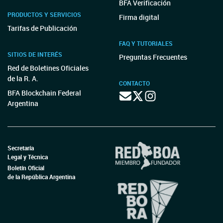
BFA Verificación
PRODUCTOS Y SERVICIOS
Firma digital
Tarifas de Publicación
FAQ Y TUTORIALES
SITIOS DE INTERÉS
Preguntas Frecuentes
Red de Boletines Oficiales
de la R. A.
CONTACTO
BFA Blockchain Federal
Argentina
Secretaría
Legal y Técnica
Boletín Oficial
de la República Argentina