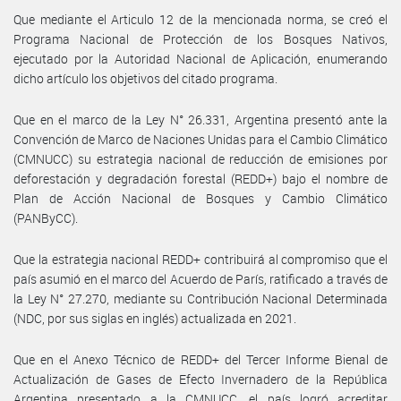
Que mediante el Articulo 12 de la mencionada norma, se creó el
Programa Nacional de Protección de los Bosques Nativos,
ejecutado por la Autoridad Nacional de Aplicación, enumerando
dicho artículo los objetivos del citado programa.
Que en el marco de la Ley N° 26.331, Argentina presentó ante la
Convención de Marco de Naciones Unidas para el Cambio Climático
(CMNUCC) su estrategia nacional de reducción de emisiones por
deforestación y degradación forestal (REDD+) bajo el nombre de
Plan de Acción Nacional de Bosques y Cambio Climático
(PANByCC).
Que la estrategia nacional REDD+ contribuirá al compromiso que el
país asumió en el marco del Acuerdo de París, ratificado a través de
la Ley N° 27.270, mediante su Contribución Nacional Determinada
(NDC, por sus siglas en inglés) actualizada en 2021.
Que en el Anexo Técnico de REDD+ del Tercer Informe Bienal de
Actualización de Gases de Efecto Invernadero de la República
Argentina presentado a la CMNUCC, el país logró acreditar