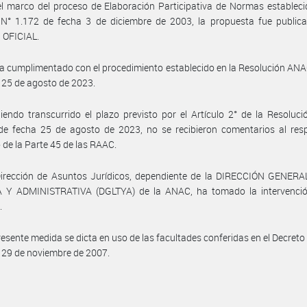
l marco del proceso de Elaboración Participativa de Normas estableci
 N° 1.172 de fecha 3 de diciembre de 2003, la propuesta fue publica
 OFICIAL.
a cumplimentado con el procedimiento establecido en la Resolución AN
 25 de agosto de 2023.
endo transcurrido el plazo previsto por el Artículo 2° de la Resolu
de fecha 25 de agosto de 2023, no se recibieron comentarios al resp
 de la Parte 45 de las RAAC.
Dirección de Asuntos Jurídicos, dependiente de la DIRECCIÓN GENERA
 Y ADMINISTRATIVA (DGLTYA) de la ANAC, ha tomado la intervenció
.
resente medida se dicta en uso de las facultades conferidas en el Decreto
 29 de noviembre de 2007.