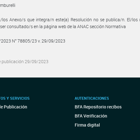
mburelli
/los Anexo/s que integra/n este(a) Resolución no se publica/n. El/lo
ser consultado/s en la página web de la ANAC sección Normativa
9/2023 N° 78805/23 v. 29/09/2023
e publicación 29/09/2023
OS Y SERVICIOS
AUTENTICACIONES
de Publicación
BFA Repositorio recibos
BFA Verificación
Firma digital