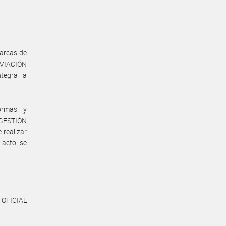
marcas de
AVIACIÓN
tegra la
ormas y
 GESTIÓN
realizar
 acto se
 OFICIAL