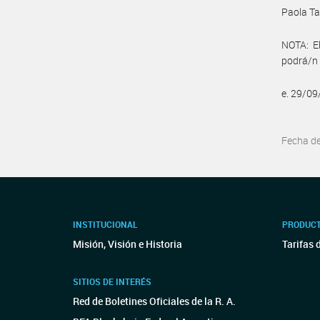
Paola Ta
NOTA: El
podrá/n 
e. 29/0
Fecha d
INSTITUCIONAL
PRODUCT
Misión, Visión e Historia
Tarifas 
SITIOS DE INTERÉS
Red de Boletines Oficiales de la R. A.