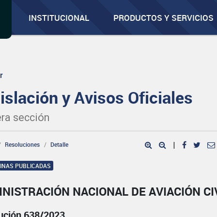
INSTITUCIONAL
PRODUCTOS Y SERVICIOS
r
islación y Avisos Oficiales
ra sección
Resoluciones
Detalle
|
GINAS PUBLICADAS
NISTRACIÓN NACIONAL DE AVIACIÓN CI
ución 638/2023