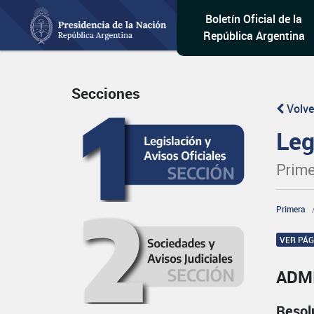
Boletín Oficial de la
República Argentina
Secciones
Volve
Leg
Prime
Primera
VER PÁ
ADMI
Resol