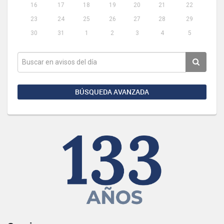
16
17
18
19
20
21
22
23
24
25
26
27
28
29
30
31
1
2
3
4
5
BÚSQUEDA AVANZADA