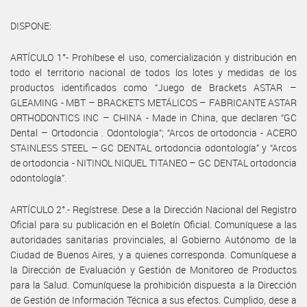
DISPONE:
ARTÍCULO 1°- Prohíbese el uso, comercialización y distribución en
todo el territorio nacional de todos los lotes y medidas de los
productos identificados como “Juego de Brackets ASTAR –
GLEAMING - MBT – BRACKETS METÁLICOS – FABRICANTE ASTAR
ORTHODONTICS INC – CHINA - Made in China, que declaren “GC
Dental – Ortodoncia . Odontología”; “Arcos de ortodoncia - ACERO
STAINLESS STEEL – GC DENTAL ortodoncia odontología” y “Arcos
de ortodoncia - NITINOL NIQUEL TITANEO – GC DENTAL ortodoncia
odontología”.
ARTÍCULO 2°.- Regístrese. Dese a la Dirección Nacional del Registro
Oficial para su publicación en el Boletín Oficial. Comuníquese a las
autoridades sanitarias provinciales, al Gobierno Autónomo de la
Ciudad de Buenos Aires, y a quienes corresponda. Comuníquese a
la Dirección de Evaluación y Gestión de Monitoreo de Productos
para la Salud. Comuníquese la prohibición dispuesta a la Dirección
de Gestión de Información Técnica a sus efectos. Cumplido, dese a