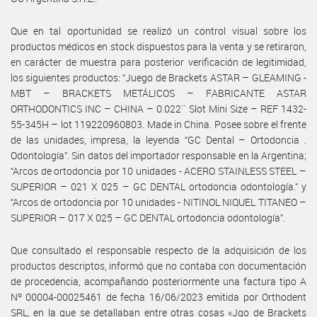
Que en tal oportunidad se realizó un control visual sobre los
productos médicos en stock dispuestos para la venta y se retiraron,
en carácter de muestra para posterior verificación de legitimidad,
los siguientes productos: “Juego de Brackets ASTAR – GLEAMING -
MBT – BRACKETS METÁLICOS – FABRICANTE ASTAR
ORTHODONTICS INC – CHINA – 0.022¨ Slot Mini Size – REF 1432-
55-345H – lot 119220960803. Made in China. Posee sobre el frente
de las unidades, impresa, la leyenda “GC Dental – Ortodoncia .
Odontología”. Sin datos del importador responsable en la Argentina;
“Arcos de ortodoncia por 10 unidades - ACERO STAINLESS STEEL –
SUPERIOR – 021 X 025 – GC DENTAL ortodoncia odontología.” y
“Arcos de ortodoncia por 10 unidades - NITINOL NIQUEL TITANEO –
SUPERIOR – 017 X 025 – GC DENTAL ortodoncia odontología”.
Que consultado el responsable respecto de la adquisición de los
productos descriptos, informó que no contaba con documentación
de procedencia, acompañando posteriormente una factura tipo A
Nº 00004-00025461 de fecha 16/06/2023 emitida por Orthodent
SRL, en la que se detallaban entre otras cosas «Jgo de Brackets