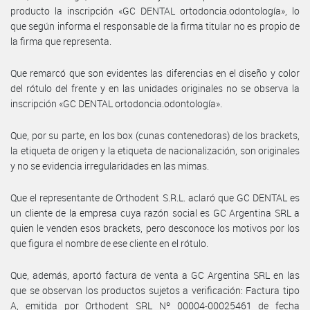
producto la inscripción «GC DENTAL ortodoncia.odontología», lo
que según informa el responsable de la firma titular no es propio de
la firma que representa.
Que remarcó que son evidentes las diferencias en el diseño y color
del rótulo del frente y en las unidades originales no se observa la
inscripción «GC DENTAL ortodoncia.odontología».
Que, por su parte, en los box (cunas contenedoras) de los brackets,
la etiqueta de origen y la etiqueta de nacionalización, son originales
y no se evidencia irregularidades en las mimas.
Que el representante de Orthodent S.R.L. aclaró que GC DENTAL es
un cliente de la empresa cuya razón social es GC Argentina SRL a
quien le venden esos brackets, pero desconoce los motivos por los
que figura el nombre de ese cliente en el rótulo.
Que, además, aportó factura de venta a GC Argentina SRL en las
que se observan los productos sujetos a verificación: Factura tipo
A, emitida por Orthodent SRL Nº 00004-00025461 de fecha