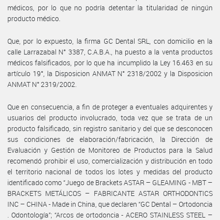
médicos, por lo que no podría detentar la titularidad de ningún
producto médico.
Que, por lo expuesto, la firma GC Dental SRL, con domicilio en la
calle Larrazabal N° 3387, C.A.B.A., ha puesto a la venta productos
médicos falsificados, por lo que ha incumplido la Ley 16.463 en su
artículo 19°, la Disposicion ANMAT N° 2318/2002 y la Disposicion
ANMAT N° 2319/2002.
Que en consecuencia, a fin de proteger a eventuales adquirentes y
usuarios del producto involucrado, toda vez que se trata de un
producto falsificado, sin registro sanitario y del que se desconocen
sus condiciones de elaboración/fabricación, la Dirección de
Evaluación y Gestión de Monitoreo de Productos para la Salud
recomendó prohibir el uso, comercialización y distribución en todo
el territorio nacional de todos los lotes y medidas del producto
identificado como “Juego de Brackets ASTAR – GLEAMING - MBT –
BRACKETS METÁLICOS – FABRICANTE ASTAR ORTHODONTICS
INC – CHINA - Made in China, que declaren “GC Dental – Ortodoncia
. Odontología”; “Arcos de ortodoncia - ACERO STAINLESS STEEL –