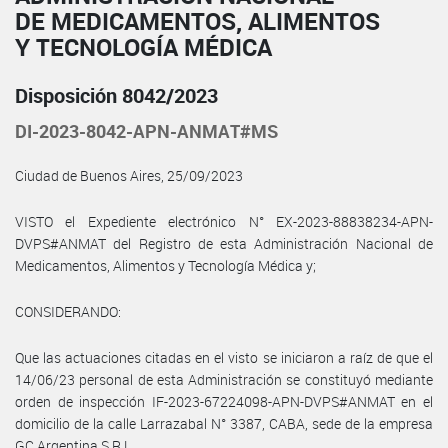
DE MEDICAMENTOS, ALIMENTOS
Y TECNOLOGÍA MÉDICA
Disposición 8042/2023
DI-2023-8042-APN-ANMAT#MS
Ciudad de Buenos Aires, 25/09/2023
VISTO el Expediente electrónico N° EX-2023-88838234-APN-
DVPS#ANMAT del Registro de esta Administración Nacional de
Medicamentos, Alimentos y Tecnología Médica y;
CONSIDERANDO:
Que las actuaciones citadas en el visto se iniciaron a raíz de que el
14/06/23 personal de esta Administración se constituyó mediante
orden de inspección IF-2023-67224098-APN-DVPS#ANMAT en el
domicilio de la calle Larrazabal N° 3387, CABA, sede de la empresa
GC Argentina S.R.L..