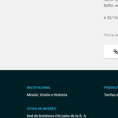
BORA -ww
e. 02/1
Fecha d
INSTITUCIONAL
PRODUCT
Misión, Visión e Historia
Tarifas 
SITIOS DE INTERÉS
Red de Boletines Oficiales de la R. A.