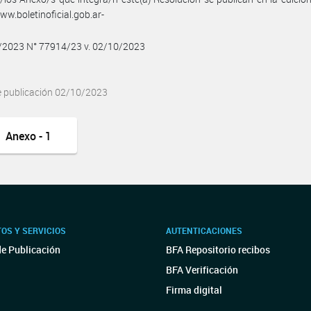
w.boletinoficial.gob.ar-
0/2023 N° 77914/23 v. 02/10/2023
e publicación 02/10/2023
Anexo - 1
OS Y SERVICIOS
AUTENTICACIONES
de Publicación
BFA Repositorio recibos
BFA Verificación
Firma digital