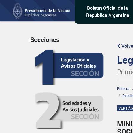
Boletín Oficial de la
República Argentina
Secciones
Volve
Leg
Prime
Primera
Detall
VER PÁ
MINI
SOCI