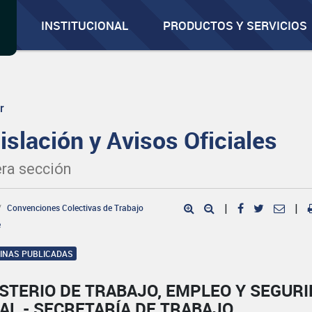
INSTITUCIONAL
PRODUCTOS Y SERVICIOS
r
islación y Avisos Oficiales
ra sección
Convenciones Colectivas de Trabajo
|
|
e
GINAS PUBLICADAS
STERIO DE TRABAJO, EMPLEO Y SEGUR
AL - SECRETARÍA DE TRABAJO