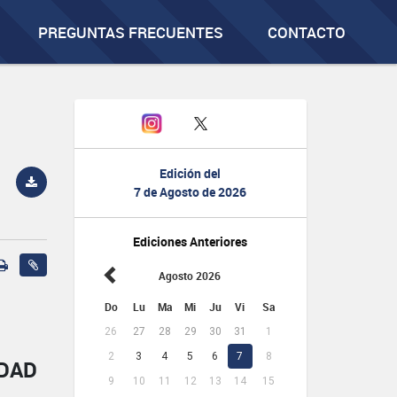
PREGUNTAS FRECUENTES
CONTACTO
Edición del
7 de Agosto de 2026
Ediciones Anteriores
Agosto 2026
Do
Lu
Ma
Mi
Ju
Vi
Sa
26
27
28
29
30
31
1
2
3
4
5
6
7
8
IDAD
9
10
11
12
13
14
15