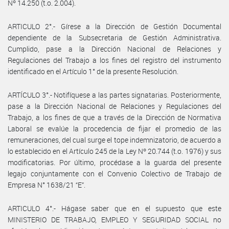
Nº 14.250 (t.o. 2.004).
ARTICULO 2°.- Gírese a la Dirección de Gestión Documental
dependiente de la Subsecretaria de Gestión Administrativa.
Cumplido, pase a la Dirección Nacional de Relaciones y
Regulaciones del Trabajo a los fines del registro del instrumento
identificado en el Artículo 1° de la presente Resolución.
ARTÍCULO 3°.- Notifíquese a las partes signatarias. Posteriormente,
pase a la Dirección Nacional de Relaciones y Regulaciones del
Trabajo, a los fines de que a través de la Dirección de Normativa
Laboral se evalúe la procedencia de fijar el promedio de las
remuneraciones, del cual surge el tope indemnizatorio, de acuerdo a
lo establecido en el Artículo 245 de la Ley Nº 20.744 (t.o. 1976) y sus
modificatorias. Por último, procédase a la guarda del presente
legajo conjuntamente con el Convenio Colectivo de Trabajo de
Empresa N° 1638/21 “E”.
ARTICULO 4°.- Hágase saber que en el supuesto que este
MINISTERIO DE TRABAJO, EMPLEO Y SEGURIDAD SOCIAL no