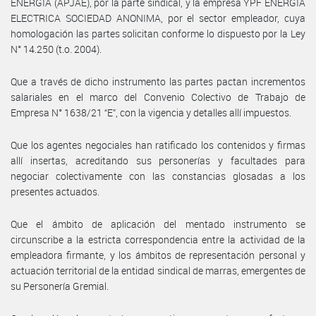
ENERGIA (APJAE), por la parte sindical, y la empresa YPF ENERGIA
ELECTRICA SOCIEDAD ANONIMA, por el sector empleador, cuya
homologación las partes solicitan conforme lo dispuesto por la Ley
N° 14.250 (t.o. 2004).
Que a través de dicho instrumento las partes pactan incrementos
salariales en el marco del Convenio Colectivo de Trabajo de
Empresa N° 1638/21 “E”, con la vigencia y detalles allí impuestos.
Que los agentes negociales han ratificado los contenidos y firmas
allí insertas, acreditando sus personerías y facultades para
negociar colectivamente con las constancias glosadas a los
presentes actuados.
Que el ámbito de aplicación del mentado instrumento se
circunscribe a la estricta correspondencia entre la actividad de la
empleadora firmante, y los ámbitos de representación personal y
actuación territorial de la entidad sindical de marras, emergentes de
su Personería Gremial.