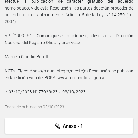
efectúe la publicación de carácter gratuito del acuerdo
homologado, y de esta Resolución, las partes deberán proceder de
acuerdo a lo establecido en el Artículo 5 de la Ley N° 14.250 (t.o.
2004).
ARTÍCULO 5°.- Comuníquese, publíquese, dése a la Dirección
Nacional del Registro Oficial y archívese.
Marcelo Claudio Bellotti
NOTA: El/los Anexo/s que integra/n este(a) Resolución se publican
en la edición web del BORA -www.boletinoficial.gob.ar-
e. 03/10/2023 N° 77926/23 v. 03/10/2023
Fecha de publicación 03/10/2023
Anexo - 1