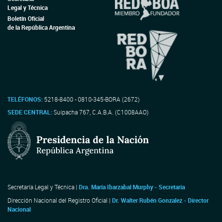
Legal y Técnica
Boletín Oficial
de la República Argentina
TELÉFONOS:
5218-8400 - 0810-345-BORA (2672)
SEDE CENTRAL:
Suipacha 767, C.A.B.A. (C1008AAO)
Secretaría Legal y Técnica |
Dra. María Ibarzabal Murphy - Secretaria
Dirección Nacional del Registro Oficial |
Dr. Walter Rubén Gonzalez - Director
Nacional