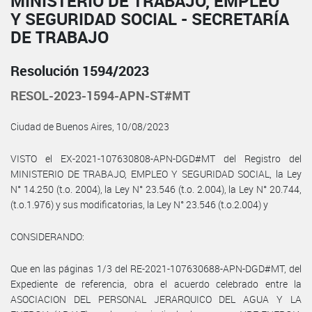
MINISTERIO DE TRABAJO, EMPLEO
Y SEGURIDAD SOCIAL - SECRETARÍA
DE TRABAJO
Resolución 1594/2023
RESOL-2023-1594-APN-ST#MT
Ciudad de Buenos Aires, 10/08/2023
VISTO el EX-2021-107630808-APN-DGD#MT del Registro del
MINISTERIO DE TRABAJO, EMPLEO Y SEGURIDAD SOCIAL, la Ley
N° 14.250 (t.o. 2004), la Ley N° 23.546 (t.o. 2.004), la Ley N° 20.744,
(t.o.1.976) y sus modificatorias, la Ley N° 23.546 (t.o.2.004) y
CONSIDERANDO:
Que en las páginas 1/3 del RE-2021-107630688-APN-DGD#MT, del
Expediente de referencia, obra el acuerdo celebrado entre la
ASOCIACION DEL PERSONAL JERARQUICO DEL AGUA Y LA