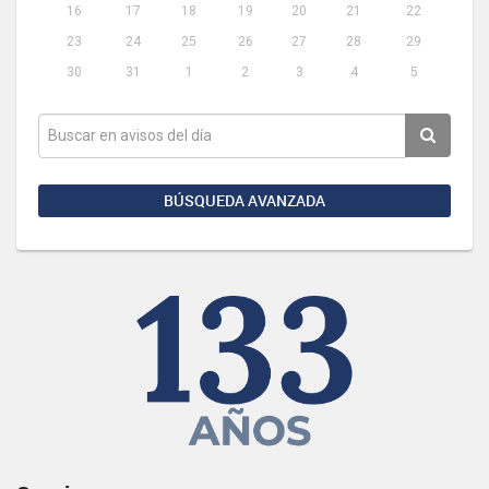
16
17
18
19
20
21
22
23
24
25
26
27
28
29
30
31
1
2
3
4
5
BÚSQUEDA AVANZADA