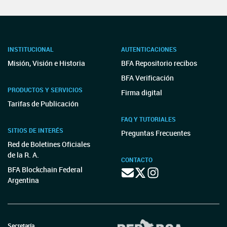
INSTITUCIONAL
AUTENTICACIONES
Misión, Visión e Historia
BFA Repositorio recibos
BFA Verificación
PRODUCTOS Y SERVICIOS
Firma digital
Tarifas de Publicación
FAQ Y TUTORIALES
SITIOS DE INTERÉS
Preguntas Frecuentes
Red de Boletines Oficiales
de la R. A.
CONTACTO
BFA Blockchain Federal
Argentina
Secretaría