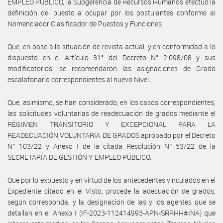
EMPLEO PÚBLICO, la Subgerencia de Recursos Humanos efectuó la
definición del puesto a ocupar por los postulantes conforme al
Nomenclador Clasificador de Puestos y Funciones.
Que, en base a la situación de revista actual, y en conformidad a lo
dispuesto en el Artículo 31° del Decreto N° 2.098/08 y sus
modificatorios, se recomendaron las asignaciones de Grado
escalafonario correspondientes al nuevo Nivel.
Que, asimismo, se han considerado, en los casos correspondientes,
las solicitudes voluntarias de readecuación de grados mediante el
RÉGIMEN TRANSITORIO Y EXCEPCIONAL PARA LA
READECUACIÓN VOLUNTARIA DE GRADOS aprobado por el Decreto
N° 103/22 y Anexo I de la citada Resolución N° 53/22 de la
SECRETARÍA DE GESTIÓN Y EMPLEO PÚBLICO.
Que por lo expuesto y en virtud de los antecedentes vinculados en el
Expediente citado en el Visto, procede la adecuación de grados,
según corresponda, y la designación de las y los agentes que se
detallan en el Anexo I (IF-2023-112414993-APN-SRRHH#INA) que