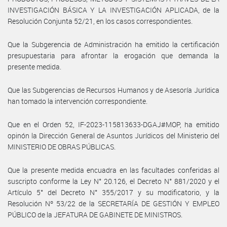
INVESTIGACIÓN BÁSICA Y LA INVESTIGACIÓN APLICADA, de la
Resolución Conjunta 52/21, en los casos correspondientes.
Que la Subgerencia de Administración ha emitido la certificación
presupuestaria para afrontar la erogación que demanda la
presente medida.
Que las Subgerencias de Recursos Humanos y de Asesoría Jurídica
han tomado la intervención correspondiente.
Que en el Orden 52, IF-2023-115813633-DGAJ#MOP, ha emitido
opinón la Dirección General de Asuntos Jurídicos del Ministerio del
MINISTERIO DE OBRAS PÚBLICAS.
Que la presente medida encuadra en las facultades conferidas al
suscripto conforme la Ley N° 20.126, el Decreto N° 881/2020 y el
Artículo 5° del Decreto N° 355/2017 y su modificatorio, y la
Resolución Nº 53/22 de la SECRETARÍA DE GESTIÓN Y EMPLEO
PÚBLICO de la JEFATURA DE GABINETE DE MINISTROS.