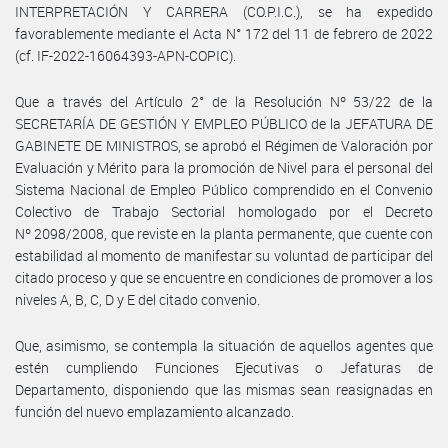
INTERPRETACIÓN Y CARRERA (CO.P.I.C.), se ha expedido
favorablemente mediante el Acta N° 172 del 11 de febrero de 2022
(cf. IF-2022-16064393-APN-COPIC).
Que a través del Artículo 2° de la Resolución Nº 53/22 de la
SECRETARÍA DE GESTIÓN Y EMPLEO PÚBLICO de la JEFATURA DE
GABINETE DE MINISTROS, se aprobó el Régimen de Valoración por
Evaluación y Mérito para la promoción de Nivel para el personal del
Sistema Nacional de Empleo Público comprendido en el Convenio
Colectivo de Trabajo Sectorial homologado por el Decreto
Nº 2098/2008, que reviste en la planta permanente, que cuente con
estabilidad al momento de manifestar su voluntad de participar del
citado proceso y que se encuentre en condiciones de promover a los
niveles A, B, C, D y E del citado convenio.
Que, asimismo, se contempla la situación de aquellos agentes que
estén cumpliendo Funciones Ejecutivas o Jefaturas de
Departamento, disponiendo que las mismas sean reasignadas en
función del nuevo emplazamiento alcanzado.