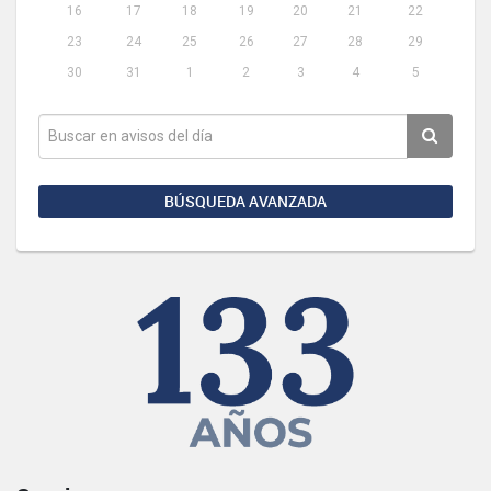
16
17
18
19
20
21
22
23
24
25
26
27
28
29
30
31
1
2
3
4
5
BÚSQUEDA AVANZADA