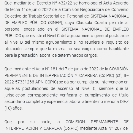
Que, mediante el Decreto Nº 432/22 se homologa el Acta Acuerdo
de fecha 1° de junio 2022 de la Comisión Negociadora del Convenio
Colectivo de Trabajo Sectorial del Personal del SISTEMA NACIONAL
DE EMPLEO PÚBLICO (SINEP), cuya Cláusula Cuarta permite al
personal encasillado en el SISTEMA NACIONAL DE EMPLEO
PÚBLICO que reviste el Nivel C del agrupamiento general postularse
al Nivel B del mismo agrupamiento si no reuniere el requisito de
titulación siempre que la misma no sea exigida como habilitante
para la prestación laboral de determinados cargos.
Que, mediante el Acta N° 181 del 7 de junio de 2022 de la COMISIÓN
PERMANENTE DE INTERPRETACIÓN Y CARRERA (Co.PIC) (cf., IF-
2022-57331266-APN-COPIC) se dá por cumplida su intervención en
aquellas postulaciones de ascenso al Nivel C, siempre que la
jurisdicción correspondiente verificara el cumplimiento de título
secundario completo y experiencia laboral atinente no menor a DIEZ
(10) años.
Que, por su parte, la COMISIÓN PERMANENTE DE
INTERPRETACIÓN Y CARRERA (Co.PIC) mediante Acta Nº 207 del