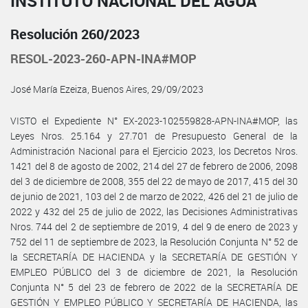
INSTITUTO NACIONAL DEL AGUA
Resolución 260/2023
RESOL-2023-260-APN-INA#MOP
José María Ezeiza, Buenos Aires, 29/09/2023
VISTO el Expediente N° EX-2023-102559828-APN-INA#MOP, las
Leyes Nros. 25.164 y 27.701 de Presupuesto General de la
Administración Nacional para el Ejercicio 2023, los Decretos Nros.
1421 del 8 de agosto de 2002, 214 del 27 de febrero de 2006, 2098
del 3 de diciembre de 2008, 355 del 22 de mayo de 2017, 415 del 30
de junio de 2021, 103 del 2 de marzo de 2022, 426 del 21 de julio de
2022 y 432 del 25 de julio de 2022, las Decisiones Administrativas
Nros. 744 del 2 de septiembre de 2019, 4 del 9 de enero de 2023 y
752 del 11 de septiembre de 2023, la Resolución Conjunta N° 52 de
la SECRETARÍA DE HACIENDA y la SECRETARÍA DE GESTIÓN Y
EMPLEO PÚBLICO del 3 de diciembre de 2021, la Resolución
Conjunta N° 5 del 23 de febrero de 2022 de la SECRETARÍA DE
GESTIÓN Y EMPLEO PÚBLICO Y SECRETARÍA DE HACIENDA, las