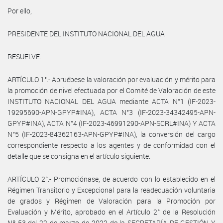
Por ello,
PRESIDENTE DEL INSTITUTO NACIONAL DEL AGUA
RESUELVE:
ARTÍCULO 1°.- Apruébese la valoración por evaluación y mérito para
la promoción de nivel efectuada por el Comité de Valoración de este
INSTITUTO NACIONAL DEL AGUA mediante ACTA N°1 (IF-2023-
19295690-APN-GPYP#INA), ACTA N°3 (IF-2023-34342495-APN-
GPYP#INA), ACTA N°4 (IF-2023-46991290-APN-SCRL#INA) Y ACTA
N°5 (IF-2023-84362163-APN-GPYP#INA), la conversión del cargo
correspondiente respecto a los agentes y de conformidad con el
detalle que se consigna en el artículo siguiente.
ARTÍCULO 2°.- Promociónase, de acuerdo con lo establecido en el
Régimen Transitorio y Excepcional para la readecuación voluntaria
de grados y Régimen de Valoración para la Promoción por
Evaluación y Mérito, aprobado en el Artículo 2° de la Resolución
Nº 53 del 22 de marzo de 2022 de la SECRETARÍA DE GESTIÓN Y