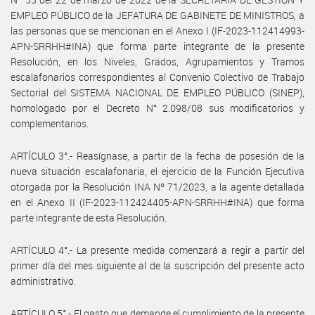
EMPLEO PÚBLICO de la JEFATURA DE GABINETE DE MINISTROS, a
las personas que se mencionan en el Anexo I (IF-2023-112414993-
APN-SRRHH#INA) que forma parte integrante de la presente
Resolución, en los Niveles, Grados, Agrupamientos y Tramos
escalafonarios correspondientes al Convenio Colectivo de Trabajo
Sectorial del SISTEMA NACIONAL DE EMPLEO PÚBLICO (SINEP),
homologado por el Decreto N° 2.098/08 sus modificatorios y
complementarios.
ARTÍCULO 3°.- Reasígnase, a partir de la fecha de posesión de la
nueva situación escalafonaria, el ejercicio de la Función Ejecutiva
otorgada por la Resolución INA Nº 71/2023, a la agente detallada
en el Anexo II (IF-2023-112424405-APN-SRRHH#INA) que forma
parte integrante de esta Resolución.
ARTÍCULO 4°.- La presente medida comenzará a regir a partir del
primer día del mes siguiente al de la suscripción del presente acto
administrativo.
ARTÍCULO 5°.- El gasto que demande el cumplimiento de la presente