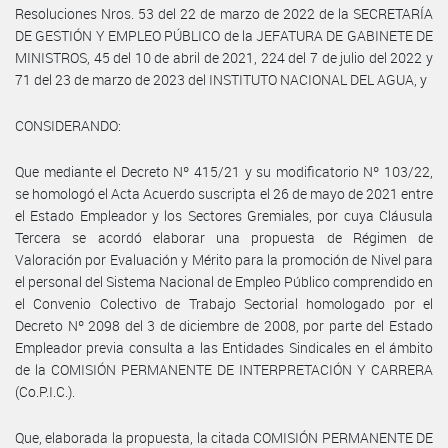
Resoluciones Nros. 53 del 22 de marzo de 2022 de la SECRETARÍA
DE GESTIÓN Y EMPLEO PÚBLICO de la JEFATURA DE GABINETE DE
MINISTROS, 45 del 10 de abril de 2021, 224 del 7 de julio del 2022 y
71 del 23 de marzo de 2023 del INSTITUTO NACIONAL DEL AGUA, y
CONSIDERANDO:
Que mediante el Decreto Nº 415/21 y su modificatorio Nº 103/22,
se homologó el Acta Acuerdo suscripta el 26 de mayo de 2021 entre
el Estado Empleador y los Sectores Gremiales, por cuya Cláusula
Tercera se acordó elaborar una propuesta de Régimen de
Valoración por Evaluación y Mérito para la promoción de Nivel para
el personal del Sistema Nacional de Empleo Público comprendido en
el Convenio Colectivo de Trabajo Sectorial homologado por el
Decreto Nº 2098 del 3 de diciembre de 2008, por parte del Estado
Empleador previa consulta a las Entidades Sindicales en el ámbito
de la COMISIÓN PERMANENTE DE INTERPRETACIÓN Y CARRERA
(Co.P.I.C.).
Que, elaborada la propuesta, la citada COMISIÓN PERMANENTE DE