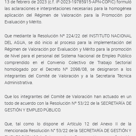
13 de febrero de 2023 (c.f. IF-2023-19785915-APN-COPIC) formuló
las aclaraciones e interpretaciones necesarias para la homogénea
aplicación del Régimen de Valoración para la Promoción por
Evaluación y Mérito.
Que mediante la Resolución Nº 224/22 del INSTITUTO NACIONAL
DEL AGUA, se dió inicio al proceso para la implementación del
Régimen de Valoración por Evaluación y Mérito para la promoción
de Nivel para el personal del Sistema Nacional de Empleo Público
comprendido en el Convenio Colectivo de Trabajo Sectorial
homologado por el Decreto Nº 2098/08, se designaron a los
integrantes del Comité de Valoración y a la Secretaria Técnica
Administrativa.
Que los integrantes del Comité de Valoración han actuado en un
todo de acuerdo con la Resolución Nº 53/22 de la SECRETARÍA DE
GESTIÓN Y EMPLEO PÚBLICO.
Que, tal como lo dispone el Artículo 12 del Anexo II de la
mencionada Resolución N° 53/22 de la SECRETARÍA DE GESTIÓN Y