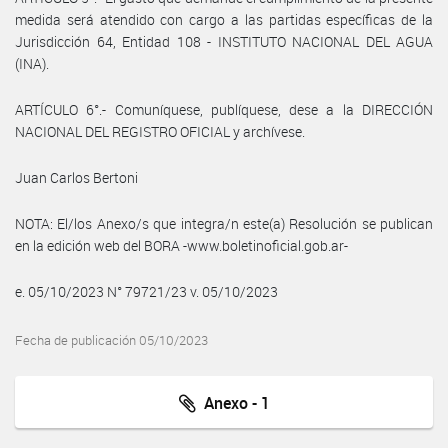
medida será atendido con cargo a las partidas específicas de la
Jurisdicción 64, Entidad 108 - INSTITUTO NACIONAL DEL AGUA
(INA).
ARTÍCULO 6°.- Comuníquese, publíquese, dese a la DIRECCIÓN
NACIONAL DEL REGISTRO OFICIAL y archívese.
Juan Carlos Bertoni
NOTA: El/los Anexo/s que integra/n este(a) Resolución se publican
en la edición web del BORA -www.boletinoficial.gob.ar-
e. 05/10/2023 N° 79721/23 v. 05/10/2023
Fecha de publicación 05/10/2023
Anexo - 1