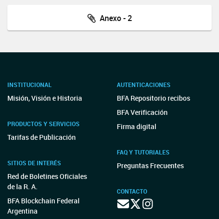
Anexo - 2
INSTITUCIONAL
AUTENTICACIONES
Misión, Visión e Historia
BFA Repositorio recibos
BFA Verificación
PRODUCTOS Y SERVICIOS
Firma digital
Tarifas de Publicación
FAQ Y TUTORIALES
SITIOS DE INTERÉS
Preguntas Frecuentes
Red de Boletines Oficiales
de la R. A.
CONTACTO
BFA Blockchain Federal
Argentina