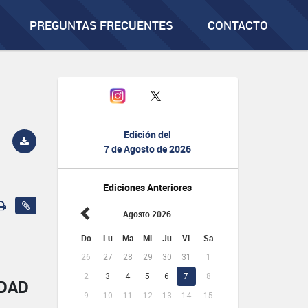
PREGUNTAS FRECUENTES
CONTACTO
Edición del
7 de Agosto de 2026
Ediciones Anteriores
Agosto 2026
Do
Lu
Ma
Mi
Ju
Vi
Sa
26
27
28
29
30
31
1
2
3
4
5
6
7
8
IDAD
9
10
11
12
13
14
15