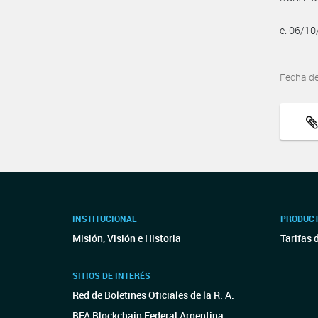
e. 06/1
Fecha d
INSTITUCIONAL
PRODUCT
Misión, Visión e Historia
Tarifas 
SITIOS DE INTERÉS
Red de Boletines Oficiales de la R. A.
BFA Blockchain Federal Argentina