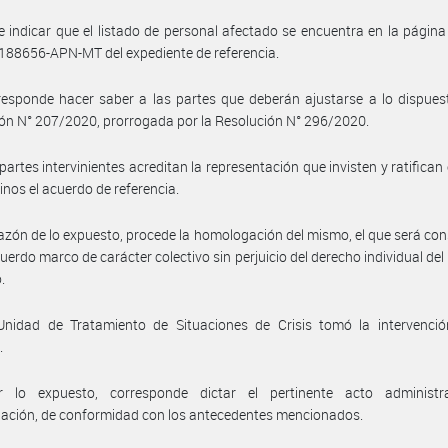
 indicar que el listado de personal afectado se encuentra en la página 
88656-APN-MT del expediente de referencia.
esponde hacer saber a las partes que deberán ajustarse a lo dispues
ón N° 207/2020, prorrogada por la Resolución N° 296/2020.
 partes intervinientes acreditan la representación que invisten y ratifican
inos el acuerdo de referencia.
azón de lo expuesto, procede la homologación del mismo, el que será co
erdo marco de carácter colectivo sin perjuicio del derecho individual del
.
Unidad de Tratamiento de Situaciones de Crisis tomó la intervenció
.
 lo expuesto, corresponde dictar el pertinente acto administr
ación, de conformidad con los antecedentes mencionados.