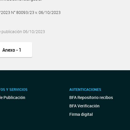
0/2023 N° 80093/23 v. 06/10/2023
e publicación 06/10/2023
Anexo - 1
OS Y SERVICIOS
AUTENTICACIONES
de Publicación
BFA Repositorio recibos
BFA Verificación
Firma digital