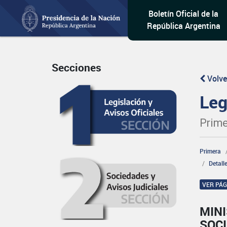
Boletín Oficial de la
República Argentina
Secciones
Volve
Leg
Prime
Primera
Detall
VER PÁ
MINI
SOCI