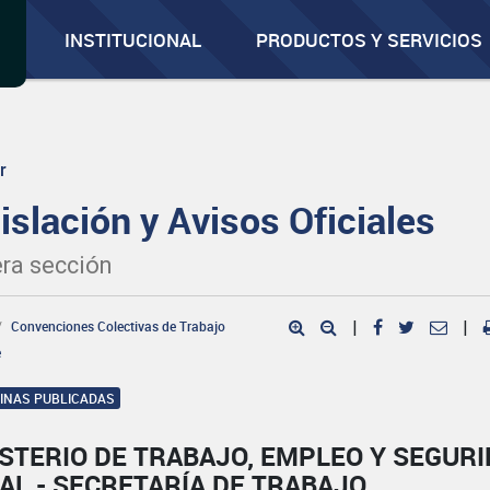
INSTITUCIONAL
PRODUCTOS Y SERVICIOS
r
islación y Avisos Oficiales
ra sección
Convenciones Colectivas de Trabajo
|
|
e
GINAS PUBLICADAS
STERIO DE TRABAJO, EMPLEO Y SEGUR
AL - SECRETARÍA DE TRABAJO