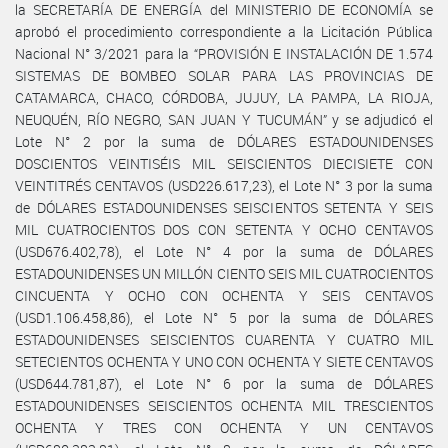
la SECRETARÍA DE ENERGÍA del MINISTERIO DE ECONOMÍA se
aprobó el procedimiento correspondiente a la Licitación Pública
Nacional N° 3/2021 para la “PROVISIÓN E INSTALACIÓN DE 1.574
SISTEMAS DE BOMBEO SOLAR PARA LAS PROVINCIAS DE
CATAMARCA, CHACO, CÓRDOBA, JUJUY, LA PAMPA, LA RIOJA,
NEUQUÉN, RÍO NEGRO, SAN JUAN Y TUCUMÁN” y se adjudicó el
Lote N° 2 por la suma de DÓLARES ESTADOUNIDENSES
DOSCIENTOS VEINTISÉIS MIL SEISCIENTOS DIECISIETE CON
VEINTITRÉS CENTAVOS (USD226.617,23), el Lote N° 3 por la suma
de DÓLARES ESTADOUNIDENSES SEISCIENTOS SETENTA Y SEIS
MIL CUATROCIENTOS DOS CON SETENTA Y OCHO CENTAVOS
(USD676.402,78), el Lote N° 4 por la suma de DÓLARES
ESTADOUNIDENSES UN MILLÓN CIENTO SEIS MIL CUATROCIENTOS
CINCUENTA Y OCHO CON OCHENTA Y SEIS CENTAVOS
(USD1.106.458,86), el Lote N° 5 por la suma de DÓLARES
ESTADOUNIDENSES SEISCIENTOS CUARENTA Y CUATRO MIL
SETECIENTOS OCHENTA Y UNO CON OCHENTA Y SIETE CENTAVOS
(USD644.781,87), el Lote N° 6 por la suma de DÓLARES
ESTADOUNIDENSES SEISCIENTOS OCHENTA MIL TRESCIENTOS
OCHENTA Y TRES CON OCHENTA Y UN CENTAVOS