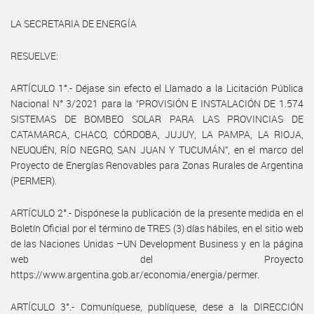
LA SECRETARIA DE ENERGÍA
RESUELVE:
ARTÍCULO 1°.- Déjase sin efecto el Llamado a la Licitación Pública
Nacional N° 3/2021 para la “PROVISIÓN E INSTALACIÓN DE 1.574
SISTEMAS DE BOMBEO SOLAR PARA LAS PROVINCIAS DE
CATAMARCA, CHACO, CÓRDOBA, JUJUY, LA PAMPA, LA RIOJA,
NEUQUÉN, RÍO NEGRO, SAN JUAN Y TUCUMÁN”, en el marco del
Proyecto de Energías Renovables para Zonas Rurales de Argentina
(PERMER).
ARTÍCULO 2°.- Dispónese la publicación de la presente medida en el
Boletín Oficial por el término de TRES (3) días hábiles, en el sitio web
de las Naciones Unidas –UN Development Business y en la página
web del Proyecto
https://www.argentina.gob.ar/economia/energia/permer.
ARTÍCULO 3°.- Comuníquese, publíquese, dese a la DIRECCIÓN