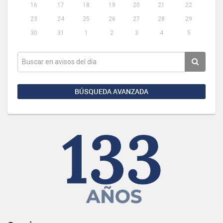
16
17
18
19
20
21
22
23
24
25
26
27
28
29
30
31
1
2
3
4
5
BÚSQUEDA AVANZADA