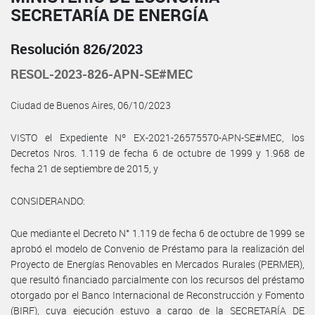
SECRETARÍA DE ENERGÍA
Resolución 826/2023
RESOL-2023-826-APN-SE#MEC
Ciudad de Buenos Aires, 06/10/2023
VISTO el Expediente Nº EX-2021-26575570-APN-SE#MEC, los
Decretos Nros. 1.119 de fecha 6 de octubre de 1999 y 1.968 de
fecha 21 de septiembre de 2015, y
CONSIDERANDO:
Que mediante el Decreto N° 1.119 de fecha 6 de octubre de 1999 se
aprobó el modelo de Convenio de Préstamo para la realización del
Proyecto de Energías Renovables en Mercados Rurales (PERMER),
que resultó financiado parcialmente con los recursos del préstamo
otorgado por el Banco Internacional de Reconstrucción y Fomento
(BIRF), cuya ejecución estuvo a cargo de la SECRETARÍA DE