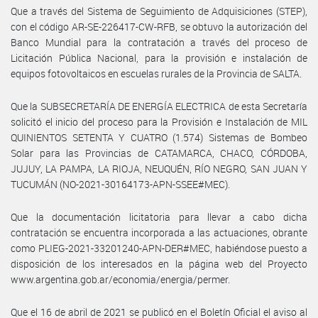
Que a través del Sistema de Seguimiento de Adquisiciones (STEP),
con el código AR-SE-226417-CW-RFB, se obtuvo la autorización del
Banco Mundial para la contratación a través del proceso de
Licitación Pública Nacional, para la provisión e instalación de
equipos fotovoltaicos en escuelas rurales de la Provincia de SALTA.
Que la SUBSECRETARÍA DE ENERGÍA ELECTRICA de esta Secretaría
solicitó el inicio del proceso para la Provisión e Instalación de MIL
QUINIENTOS SETENTA Y CUATRO (1.574) Sistemas de Bombeo
Solar para las Provincias de CATAMARCA, CHACO, CÓRDOBA,
JUJUY, LA PAMPA, LA RIOJA, NEUQUÉN, RÍO NEGRO, SAN JUAN Y
TUCUMÁN (NO-2021-30164173-APN-SSEE#MEC).
Que la documentación licitatoria para llevar a cabo dicha
contratación se encuentra incorporada a las actuaciones, obrante
como PLIEG-2021-33201240-APN-DER#MEC, habiéndose puesto a
disposición de los interesados en la página web del Proyecto
www.argentina.gob.ar/economia/energia/permer.
Que el 16 de abril de 2021 se publicó en el Boletín Oficial el aviso al