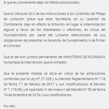
lo que es conveniente dejar sin efecto este proceso.
Que la Cláusula 42.2 de las Instrucciones a los Licitantes del Pliego
de Licitación prevé que esta Secretaría, en su carácter de
Contratante, deje sin efecto la licitación sin lugar a indemnización
alguna a favor de los interesados u oferentes, en virtud del
incumplimiento por parte del Licitante seleccionado de sus
obligaciones de presentar la Garantía de Cumplimiento o de firmar
el Contrato.
Que el servicio jurídico permanente del MINISTERIO DE ECONOMÍA
ha tomado la intervención que le compete.
Que la presente medida se dicta en virtud de las atribuciones
conferidas por la Ley Nº 27.328 y su Decreto Reglamentario Nº 118
de fecha 17 de febrero de 2017 y sus modificatorios, el Decreto
N° 1.119/99, y el Apartado IX del Anexo II del Decreto N° 50 de fecha
19 de diciembre de 2019 y sus modificatorios.
Por ello,