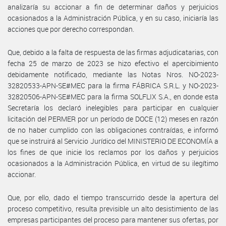
analizaría su accionar a fin de determinar daños y perjuicios
ocasionados a la Administración Pública, y en su caso, iniciaría las
acciones que por derecho correspondan.
Que, debido a la falta de respuesta de las firmas adjudicatarias, con
fecha 25 de marzo de 2023 se hizo efectivo el apercibimiento
debidamente notificado, mediante las Notas Nros. NO-2023-
32820533-APN-SE#MEC para la firma FÁBRICA S.R.L. y NO-2023-
32820506-APN-SE#MEC para la firma SOLFLIX S.A., en donde esta
Secretaría los declaró inelegibles para participar en cualquier
licitación del PERMER por un período de DOCE (12) meses en razón
de no haber cumplido con las obligaciones contraídas, e informó
que se instruirá al Servicio Jurídico del MINISTERIO DE ECONOMÍA a
los fines de que inicie los reclamos por los daños y perjuicios
ocasionados a la Administración Pública, en virtud de su ilegítimo
accionar.
Que, por ello, dado el tiempo transcurrido desde la apertura del
proceso competitivo, resulta previsible un alto desistimiento de las
empresas participantes del proceso para mantener sus ofertas, por