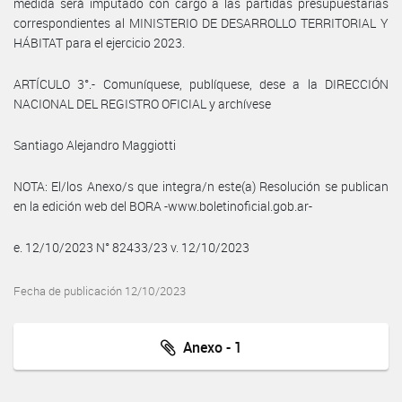
medida será imputado con cargo a las partidas presupuestarias
correspondientes al MINISTERIO DE DESARROLLO TERRITORIAL Y
HÁBITAT para el ejercicio 2023.
ARTÍCULO 3°.- Comuníquese, publíquese, dese a la DIRECCIÓN
NACIONAL DEL REGISTRO OFICIAL y archívese
Santiago Alejandro Maggiotti
NOTA: El/los Anexo/s que integra/n este(a) Resolución se publican
en la edición web del BORA -www.boletinoficial.gob.ar-
e. 12/10/2023 N° 82433/23 v. 12/10/2023
Fecha de publicación 12/10/2023
Anexo - 1