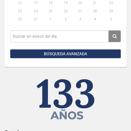
16
17
18
19
20
21
22
23
24
25
26
27
28
29
30
31
1
2
3
4
5
BÚSQUEDA AVANZADA