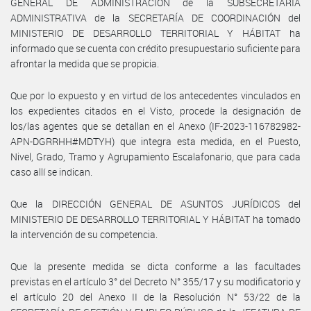
GENERAL DE ADMINISTRACIÓN de la SUBSECRETARÍA
ADMINISTRATIVA de la SECRETARÍA DE COORDINACIÓN del
MINISTERIO DE DESARROLLO TERRITORIAL Y HÁBITAT ha
informado que se cuenta con crédito presupuestario suficiente para
afrontar la medida que se propicia.
Que por lo expuesto y en virtud de los antecedentes vinculados en
los expedientes citados en el Visto, procede la designación de
los/las agentes que se detallan en el Anexo (IF-2023-116782982-
APN-DGRRHH#MDTYH) que integra esta medida, en el Puesto,
Nivel, Grado, Tramo y Agrupamiento Escalafonario, que para cada
caso allí se indican.
Que la DIRECCIÓN GENERAL DE ASUNTOS JURÍDICOS del
MINISTERIO DE DESARROLLO TERRITORIAL Y HÁBITAT ha tomado
la intervención de su competencia.
Que la presente medida se dicta conforme a las facultades
previstas en el artículo 3° del Decreto N° 355/17 y su modificatorio y
el artículo 20 del Anexo II de la Resolución N° 53/22 de la