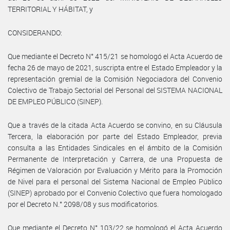
TERRITORIAL Y HÁBITAT, y
CONSIDERANDO:
Que mediante el Decreto N° 415/21 se homologó el Acta Acuerdo de
fecha 26 de mayo de 2021, suscripta entre el Estado Empleador y la
representación gremial de la Comisión Negociadora del Convenio
Colectivo de Trabajo Sectorial del Personal del SISTEMA NACIONAL
DE EMPLEO PÚBLICO (SINEP).
Que a través de la citada Acta Acuerdo se convino, en su Cláusula
Tercera, la elaboración por parte del Estado Empleador, previa
consulta a las Entidades Sindicales en el ámbito de la Comisión
Permanente de Interpretación y Carrera, de una Propuesta de
Régimen de Valoración por Evaluación y Mérito para la Promoción
de Nivel para el personal del Sistema Nacional de Empleo Público
(SINEP) aprobado por el Convenio Colectivo que fuera homologado
por el Decreto N.° 2098/08 y sus modificatorios.
Que mediante el Decreto N° 103/22 se homologó el Acta Acuerdo