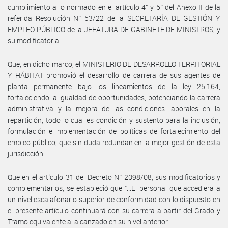
cumplimiento a lo normado en el artículo 4° y 5° del Anexo II de la
referida Resolución N° 53/22 de la SECRETARÍA DE GESTIÓN Y
EMPLEO PÚBLICO de la JEFATURA DE GABINETE DE MINISTROS, y
su modificatoria.
Que, en dicho marco, el MINISTERIO DE DESARROLLO TERRITORIAL
Y HÁBITAT promovió el desarrollo de carrera de sus agentes de
planta permanente bajo los lineamientos de la ley 25.164,
fortaleciendo la igualdad de oportunidades, potenciando la carrera
administrativa y la mejora de las condiciones laborales en la
repartición, todo lo cual es condición y sustento para la inclusión,
formulación e implementación de políticas de fortalecimiento del
empleo público, que sin duda redundan en la mejor gestión de esta
jurisdicción.
Que en el artículo 31 del Decreto N° 2098/08, sus modificatorios y
complementarios, se estableció que “...El personal que accediera a
un nivel escalafonario superior de conformidad con lo dispuesto en
el presente artículo continuará con su carrera a partir del Grado y
Tramo equivalente al alcanzado en su nivel anterior.