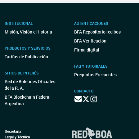
INSTITUCIONAL
AUTENTICACIONES
Misión, Visión e Historia
BFA Repositorio recibos
BFA Verificación
PRODUCTOS Y SERVICIOS
Firma digital
Tarifas de Publicación
FAQ Y TUTORIALES
SITIOS DE INTERÉS
Preguntas Frecuentes
Red de Boletines Oficiales
de la R. A.
CONTACTO
BFA Blockchain Federal
Argentina
Secretaría
Legal y Técnica