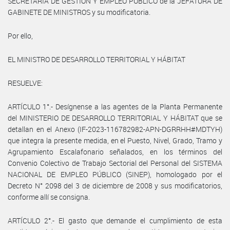
SECRETARÍA DE GESTIÓN Y EMPLEO PÚBLICO de la JEFATURA DE
GABINETE DE MINISTROS y su modificatoria.
Por ello,
EL MINISTRO DE DESARROLLO TERRITORIAL Y HÁBITAT
RESUELVE:
ARTÍCULO 1°.- Desígnense a las agentes de la Planta Permanente
del MINISTERIO DE DESARROLLO TERRITORIAL Y HÁBITAT que se
detallan en el Anexo (IF-2023-116782982-APN-DGRRHH#MDTYH)
que integra la presente medida, en el Puesto, Nivel, Grado, Tramo y
Agrupamiento Escalafonario señalados, en los términos del
Convenio Colectivo de Trabajo Sectorial del Personal del SISTEMA
NACIONAL DE EMPLEO PÚBLICO (SINEP), homologado por el
Decreto N° 2098 del 3 de diciembre de 2008 y sus modificatorios,
conforme allí se consigna.
ARTÍCULO 2°.- El gasto que demande el cumplimiento de esta