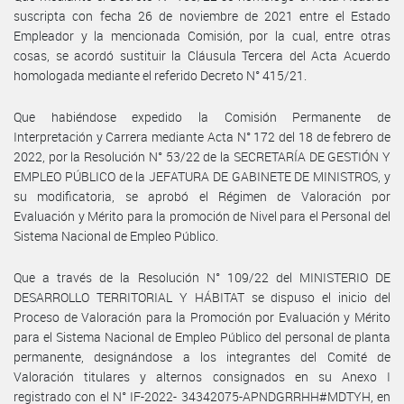
suscripta con fecha 26 de noviembre de 2021 entre el Estado
Empleador y la mencionada Comisión, por la cual, entre otras
cosas, se acordó sustituir la Cláusula Tercera del Acta Acuerdo
homologada mediante el referido Decreto N° 415/21.
Que habiéndose expedido la Comisión Permanente de
Interpretación y Carrera mediante Acta N° 172 del 18 de febrero de
2022, por la Resolución N° 53/22 de la SECRETARÍA DE GESTIÓN Y
EMPLEO PÚBLICO de la JEFATURA DE GABINETE DE MINISTROS, y
su modificatoria, se aprobó el Régimen de Valoración por
Evaluación y Mérito para la promoción de Nivel para el Personal del
Sistema Nacional de Empleo Público.
Que a través de la Resolución N° 109/22 del MINISTERIO DE
DESARROLLO TERRITORIAL Y HÁBITAT se dispuso el inicio del
Proceso de Valoración para la Promoción por Evaluación y Mérito
para el Sistema Nacional de Empleo Público del personal de planta
permanente, designándose a los integrantes del Comité de
Valoración titulares y alternos consignados en su Anexo I
registrado con el N° IF-2022- 34342075-APNDGRRHH#MDTYH, en