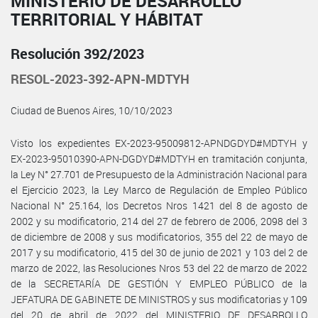
MINISTERIO DE DESARROLLO
TERRITORIAL Y HÁBITAT
Resolución 392/2023
RESOL-2023-392-APN-MDTYH
Ciudad de Buenos Aires, 10/10/2023
Visto los expedientes EX-2023-95009812-APNDGDYD#MDTYH y
EX-2023-95010390-APN-DGDYD#MDTYH en tramitación conjunta,
la Ley N° 27.701 de Presupuesto de la Administración Nacional para
el Ejercicio 2023, la Ley Marco de Regulación de Empleo Público
Nacional N° 25.164, los Decretos Nros 1421 del 8 de agosto de
2002 y su modificatorio, 214 del 27 de febrero de 2006, 2098 del 3
de diciembre de 2008 y sus modificatorios, 355 del 22 de mayo de
2017 y su modificatorio, 415 del 30 de junio de 2021 y 103 del 2 de
marzo de 2022, las Resoluciones Nros 53 del 22 de marzo de 2022
de la SECRETARÍA DE GESTIÓN Y EMPLEO PÚBLICO de la
JEFATURA DE GABINETE DE MINISTROS y sus modificatorias y 109
del 20 de abril de 2022 del MINISTERIO DE DESARROLLO