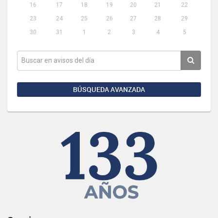
16
17
18
19
20
21
22
23
24
25
26
27
28
29
30
31
1
2
3
4
5
BÚSQUEDA AVANZADA