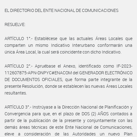
EL DIRECTORIO DEL ENTE NACIONAL DE COMUNICACIONES
RESUELVE:
ARTÍCULO 1°.- Establécese que las actuales Áreas Locales que
comparten un mismo Indicativo Interurbano conformarán una
única Área Local, la cual será coincidente con dicho Indicativo.
ARTÍCULO 2°.- Apruébase el Anexo, identificado como IF-2023-
112607875-APN-DNPYC#ENACOM del GENERADOR ELECTRÓNICO
DE DOCUMENTOS OFICIALES, que forma parte integrante de la
presente Resolución, donde se establecen las nuevas Áreas Locales
resultantes.
ARTÍCULO 3°.- Instrúyase a la Dirección Nacional de Planificación y
Convergencia para que, en el plazo de DOS (2) AÑOS contados a
partir de la publicación de la presente y conjuntamente con las
demás áreas técnicas de este Ente Nacional de Comunicaciones,
eleve a consideración de las Autoridades un nuevo Plan