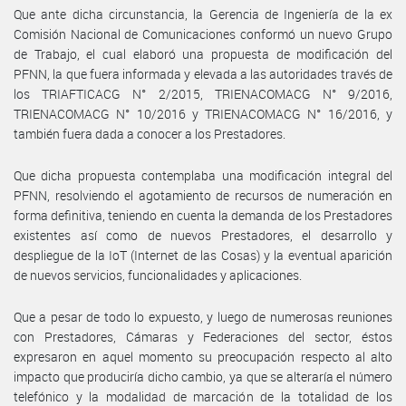
Que ante dicha circunstancia, la Gerencia de Ingeniería de la ex
Comisión Nacional de Comunicaciones conformó un nuevo Grupo
de Trabajo, el cual elaboró una propuesta de modificación del
PFNN, la que fuera informada y elevada a las autoridades través de
los TRIAFTICACG N° 2/2015, TRIENACOMACG N° 9/2016,
TRIENACOMACG N° 10/2016 y TRIENACOMACG N° 16/2016, y
también fuera dada a conocer a los Prestadores.
Que dicha propuesta contemplaba una modificación integral del
PFNN, resolviendo el agotamiento de recursos de numeración en
forma definitiva, teniendo en cuenta la demanda de los Prestadores
existentes así como de nuevos Prestadores, el desarrollo y
despliegue de la IoT (Internet de las Cosas) y la eventual aparición
de nuevos servicios, funcionalidades y aplicaciones.
Que a pesar de todo lo expuesto, y luego de numerosas reuniones
con Prestadores, Cámaras y Federaciones del sector, éstos
expresaron en aquel momento su preocupación respecto al alto
impacto que produciría dicho cambio, ya que se alteraría el número
telefónico y la modalidad de marcación de la totalidad de los