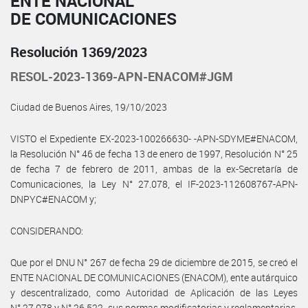
ENTE NACIONAL
DE COMUNICACIONES
Resolución 1369/2023
RESOL-2023-1369-APN-ENACOM#JGM
Ciudad de Buenos Aires, 19/10/2023
VISTO el Expediente EX-2023-100266630- -APN-SDYME#ENACOM,
la Resolución N° 46 de fecha 13 de enero de 1997, Resolución N° 25
de fecha 7 de febrero de 2011, ambas de la ex-Secretaría de
Comunicaciones, la Ley N° 27.078, el IF-2023-112608767-APN-
DNPYC#ENACOM y;
CONSIDERANDO:
Que por el DNU N° 267 de fecha 29 de diciembre de 2015, se creó el
ENTE NACIONAL DE COMUNICACIONES (ENACOM), ente autárquico
y descentralizado, como Autoridad de Aplicación de las Leyes
N° 27.078 y N° 26.522, sus normas modificatorias y reglamentarias,