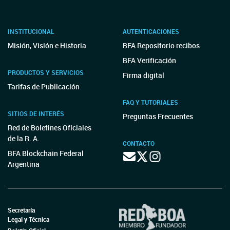
INSTITUCIONAL
AUTENTICACIONES
Misión, Visión e Historia
BFA Repositorio recibos
BFA Verificación
PRODUCTOS Y SERVICIOS
Firma digital
Tarifas de Publicación
FAQ Y TUTORIALES
SITIOS DE INTERÉS
Preguntas Frecuentes
Red de Boletines Oficiales
de la R. A.
CONTACTO
BFA Blockchain Federal
Argentina
Secretaría
Legal y Técnica