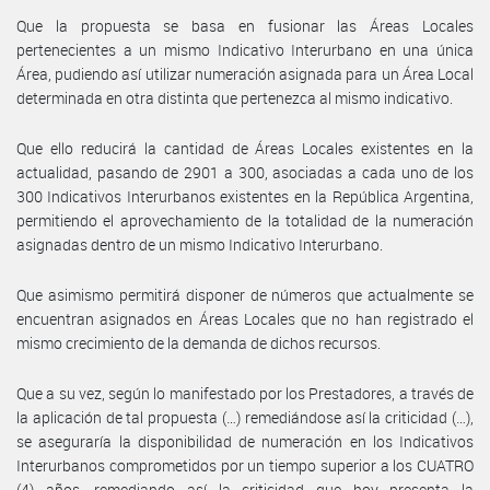
Que la propuesta se basa en fusionar las Áreas Locales
pertenecientes a un mismo Indicativo Interurbano en una única
Área, pudiendo así utilizar numeración asignada para un Área Local
determinada en otra distinta que pertenezca al mismo indicativo.
Que ello reducirá la cantidad de Áreas Locales existentes en la
actualidad, pasando de 2901 a 300, asociadas a cada uno de los
300 Indicativos Interurbanos existentes en la República Argentina,
permitiendo el aprovechamiento de la totalidad de la numeración
asignadas dentro de un mismo Indicativo Interurbano.
Que asimismo permitirá disponer de números que actualmente se
encuentran asignados en Áreas Locales que no han registrado el
mismo crecimiento de la demanda de dichos recursos.
Que a su vez, según lo manifestado por los Prestadores, a través de
la aplicación de tal propuesta (…) remediándose así la criticidad (…),
se aseguraría la disponibilidad de numeración en los Indicativos
Interurbanos comprometidos por un tiempo superior a los CUATRO
(4) años, remediando así la criticidad que hoy presenta la