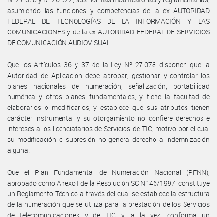
asumiendo las funciones y competencias de la ex AUTORIDAD
FEDERAL DE TECNOLOGÍAS DE LA INFORMACIÓN Y LAS
COMUNICACIONES y de la ex AUTORIDAD FEDERAL DE SERVICIOS
DE COMUNICACIÓN AUDIOVISUAL.
Que los Artículos 36 y 37 de la Ley Nº 27.078 disponen que la
Autoridad de Aplicación debe aprobar, gestionar y controlar los
planes nacionales de numeración, señalización, portabilidad
numérica y otros planes fundamentales, y tiene la facultad de
elaborarlos o modificarlos, y establece que sus atributos tienen
carácter instrumental y su otorgamiento no confiere derechos e
intereses a los licenciatarios de Servicios de TIC, motivo por el cual
su modificación o supresión no genera derecho a indemnización
alguna.
Que el Plan Fundamental de Numeración Nacional (PFNN),
aprobado como Anexo I de la Resolución SC N° 46/1997, constituye
un Reglamento Técnico a través del cual se establece la estructura
de la numeración que se utiliza para la prestación de los Servicios
de telecomunicaciones y de TIC y, a la vez, conforma un