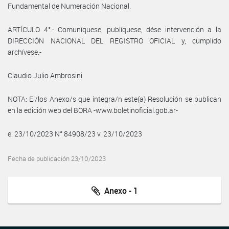
Fundamental de Numeración Nacional.
ARTÍCULO 4°.- Comuníquese, publíquese, dése intervención a la
DIRECCIÓN NACIONAL DEL REGISTRO OFICIAL y, cumplido
archívese.-
Claudio Julio Ambrosini
NOTA: El/los Anexo/s que integra/n este(a) Resolución se publican
en la edición web del BORA -www.boletinoficial.gob.ar-
e. 23/10/2023 N° 84908/23 v. 23/10/2023
Fecha de publicación 23/10/2023
Anexo - 1