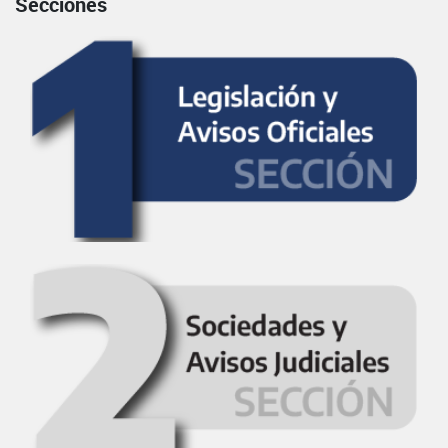
Secciones