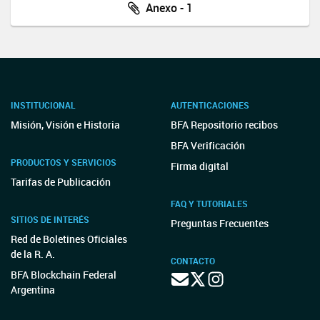
Anexo - 1
INSTITUCIONAL
AUTENTICACIONES
Misión, Visión e Historia
BFA Repositorio recibos
BFA Verificación
PRODUCTOS Y SERVICIOS
Firma digital
Tarifas de Publicación
FAQ Y TUTORIALES
SITIOS DE INTERÉS
Preguntas Frecuentes
Red de Boletines Oficiales
de la R. A.
CONTACTO
BFA Blockchain Federal
Argentina