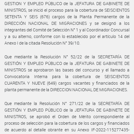
GESTION Y EMPLEO PÚBLICO de la JEFATURA DE GABINETE DE
MINISTROS, se inició el proceso para la cobertura de SEISCIENTOS
SETENTA Y SEIS (676) cargos de la Planta Permanente de la
DIRECCIÓN NACIONAL DE MIGRACIONES y se designó a los
integrantes del Comité de Selección N° 1 y al Coordinador Concursal
y a su alterno, conforme con lo establecido por el artículo 14 del
Anexo I de la citada Resolución N° 39/10.
Que mediante la Resolución N° 52/22 de la SECRETARÍA DE
GESTIÓN Y EMPLEO PÚBLICO de la JEFATURA DE GABINETE DE
MINISTROS se aprobaron las bases del concurso y el llamado a
Convocatoria Interna para la cobertura de SEISCIENTOS
CUARENTA Y NUEVE (649) cargos vacantes y financiados de la
planta permanente de la DIRECCION NACIONAL DE MIGRACIONES.
Que mediante la Resolución N° 271/22 de la SECRETARÍA DE
GESTIÓN Y EMPLEO PÚBLICO de la JEFATURA DE GABINETE DE
MINISTROS, se aprobó el Orden de Mérito correspondiente al
proceso de selección para la cobertura de los cargos y financiados
de acuerdo al detalle obrante en su Anexo IF-2022-115277435-