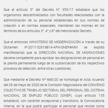
Que el artículo 5° del Decreto N° 355/17 establece que los
organismos descentralizados con facultades relacionadas con la
administración de su personal establecidas en sus normas de
creación o en normas especiales, mantienen las mismas en los
términos de los artículos 3°, 4° y 8° del mencionado Decreto.
Que el entonces MINISTERIO DE MODERNIZACIÓN a través de su
Dictamen IF-2017-32619814-APN-ONEP#MM se expidió
manifestando que la DIRECCIÓN NACIONAL DE MIGRACIONES
deviene competente para aprobar las designaciones de personal en
la planta permanente luego de la sustanciación de los respectivos
procesos de selección, entre otras cuestiones.
Que mediante el Decreto Nº 669/20 se homologó el Acta Acuerdo
del 29 de mayo de 2020 de la Comisión Negociadora del CONVENIO
COLECTIVO DE TRABAJO SECTORIAL DEL PERSONAL DEL SISTEMA
NACIONAL DE EMPLEO PÚBLICO (SINEP), cuyo artículo 135
estableció, con carácter excepcional y transitorio, la Convocatoria
Interna, en la que podrá participar el personal que reviste como