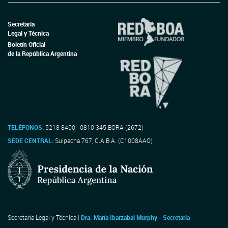
Secretaría
Legal y Técnica
Boletín Oficial
de la República Argentina
TELÉFONOS:
5218-8400 - 0810-345-BORA (2672)
SEDE CENTRAL:
Suipacha 767, C.A.B.A. (C1008AAO)
Secretaría Legal y Técnica |
Dra. María Ibarzabal Murphy - Secretaria