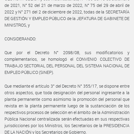
de 2021, N° 52 del 21 de marzo de 2022, N° 75 del 29 de abril de
2022 y N° 271 del 2 de diciembre de 2022, todas de la SECRETARÍA
DE GESTIÓN Y EMPLEO PÚBLICO de la JEFATURA DE GABINETE DE
MINISTROS, y
CONSIDERANDO:
Que por el Decreto N° 2098/08, sus modificatorios y
complementarios, se homologó el CONVENIO COLECTIVO DE
TRABAJO SECTORIAL DEL PERSONAL DEL SISTEMA NACIONAL DE
EMPLEO PÚBLICO (SINEP).
Que mediante el artículo 3° del Decreto N° 355/17, se dispone entre
otros aspectos, que toda designación del personal ingresante a la
planta permanente como asimismo la promoción del personal que
revista en la planta permanente luego de la sustanciación de los
respectivos procesos de selección en el ámbito de la Administración
Pública Nacional centralizada serán efectuadas en sus respectivas
jurisdicciones por los Ministros, los Secretarios de la PRESIDENCIA
DE LA NACIÓN y los Secretarios de Gobierno.