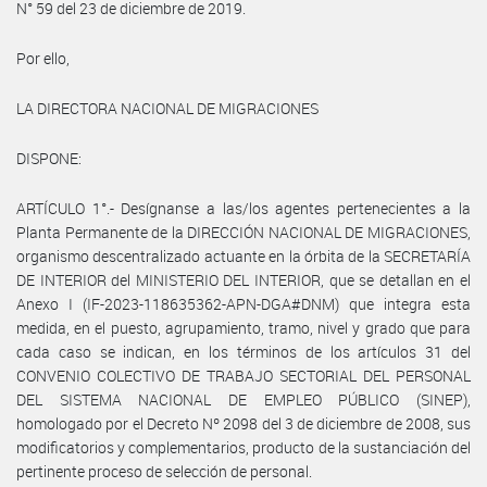
N° 59 del 23 de diciembre de 2019.
Por ello,
LA DIRECTORA NACIONAL DE MIGRACIONES
DISPONE:
ARTÍCULO 1°.- Desígnanse a las/los agentes pertenecientes a la
Planta Permanente de la DIRECCIÓN NACIONAL DE MIGRACIONES,
organismo descentralizado actuante en la órbita de la SECRETARÍA
DE INTERIOR del MINISTERIO DEL INTERIOR, que se detallan en el
Anexo I (IF-2023-118635362-APN-DGA#DNM) que integra esta
medida, en el puesto, agrupamiento, tramo, nivel y grado que para
cada caso se indican, en los términos de los artículos 31 del
CONVENIO COLECTIVO DE TRABAJO SECTORIAL DEL PERSONAL
DEL SISTEMA NACIONAL DE EMPLEO PÚBLICO (SINEP),
homologado por el Decreto Nº 2098 del 3 de diciembre de 2008, sus
modificatorios y complementarios, producto de la sustanciación del
pertinente proceso de selección de personal.