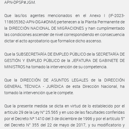
APN-DPSP#JGM.
Que las/los agentes mencionados en el Anexo I (IF-2023-
118635362-APN-DGA#DNM) pertenecen a la Planta Permanente de
la DIRECCIÓN NACIONAL DE MIGRACIONES y han cumplimentado
las condiciones ascender de nivel correspondiendo en consecuencia
dictar el acto aprobatorio que formalice dicho ascenso.
Que la SUBSECRETARÍA DE EMPLEO PÚBLICO de la SECRETARÍA DE
GESTIÓN Y EMPLEO PÚBLICO de la JEFATURA DE GABINETE DE
MINISTROS ha tomado la intervención de su competencia.
Que la DIRECCIÓN DE ASUNTOS LEGALES de la DIRECCIÓN
GENERAL TÉCNICA - JURÍDICA de esta Dirección Nacional, ha
tomado la intervención que le compete.
Que la presente medida se dicta en virtud de lo establecido por el
artículo 29 de la Ley N° 25.565 y en uso de las facultades conferidas
por el Decreto Nº 1410 del 3 de diciembre de 1996 y por el artículo 5°
del Decreto N° 355 del 22 de mayo de 2017, y su modificatorio y