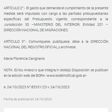
ARTÍCULO 2°.- El gasto que demande el cumplimiento de la presente
medida será imputado con cargo a las partidas presupuestarias
específicas del Presupuesto vigente, correspondiente a la
Jurisdicción 30 –MINISTERIO DEL INTERIOR, Entidad 201 –
DIRECCIÓN NACIONAL DE MIGRACIONES.
ARTÍCULO 3°.- Comuníquese, publíquese, dése a la DIRECCIÓN
NACIONAL DEL REGISTRO OFICIAL y archívese.
Maria Florencia Carignano
NOTA: El/los Anexo/s que integra/n este(a) Disposición se publican
en la edición web del BORA -www.boletinoficial.gob.ar-
e. 24/10/2023 N° 85331/23 v. 24/10/2023
Fecha de publicación 24/10/2023