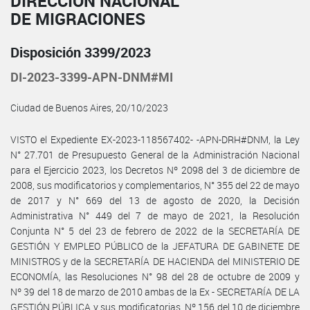
DIRECCIÓN NACIONAL
DE MIGRACIONES
Disposición 3399/2023
DI-2023-3399-APN-DNM#MI
Ciudad de Buenos Aires, 20/10/2023
VISTO el Expediente EX-2023-118567402- -APN-DRH#DNM, la Ley
N° 27.701 de Presupuesto General de la Administración Nacional
para el Ejercicio 2023, los Decretos Nº 2098 del 3 de diciembre de
2008, sus modificatorios y complementarios, N° 355 del 22 de mayo
de 2017 y N° 669 del 13 de agosto de 2020, la Decisión
Administrativa N° 449 del 7 de mayo de 2021, la Resolución
Conjunta N° 5 del 23 de febrero de 2022 de la SECRETARÍA DE
GESTIÓN Y EMPLEO PÚBLICO de la JEFATURA DE GABINETE DE
MINISTROS y de la SECRETARÍA DE HACIENDA del MINISTERIO DE
ECONOMÍA, las Resoluciones N° 98 del 28 de octubre de 2009 y
Nº 39 del 18 de marzo de 2010 ambas de la Ex - SECRETARÍA DE LA
GESTIÓN PÚBLICA y sus modificatorias, Nº 156 del 10 de diciembre