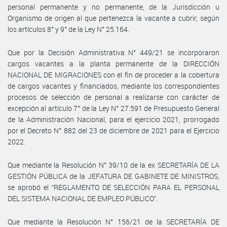
personal permanente y no permanente, de la Jurisdicción u
Organismo de origen al que pertenezca la vacante a cubrir, según
los artículos 8° y 9° de la Ley N° 25.164.
Que por la Decisión Administrativa N° 449/21 se incorporaron
cargos vacantes a la planta permanente de la DIRECCIÓN
NACIONAL DE MIGRACIONES con el fin de proceder a la cobertura
de cargos vacantes y financiados, mediante los correspondientes
procesos de selección de personal a realizarse con carácter de
excepción al artículo 7° de la Ley N° 27.591 de Presupuesto General
de la Administración Nacional, para el ejercicio 2021, prorrogado
por el Decreto N° 882 del 23 de diciembre de 2021 para el Ejercicio
2022.
Que mediante la Resolución N° 39/10 de la ex SECRETARÍA DE LA
GESTIÓN PÚBLICA de la JEFATURA DE GABINETE DE MINISTROS,
se aprobó el “REGLAMENTO DE SELECCIÓN PARA EL PERSONAL
DEL SISTEMA NACIONAL DE EMPLEO PÚBLICO”.
Que mediante la Resolución N° 156/21 de la SECRETARÍA DE