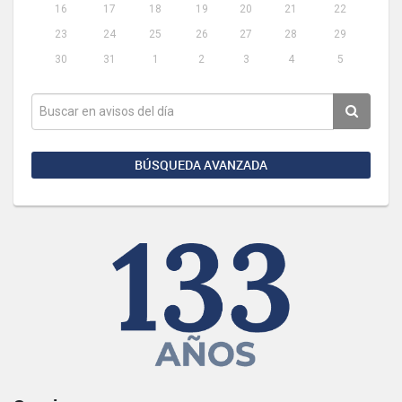
16
17
18
19
20
21
22
23
24
25
26
27
28
29
30
31
1
2
3
4
5
BÚSQUEDA AVANZADA