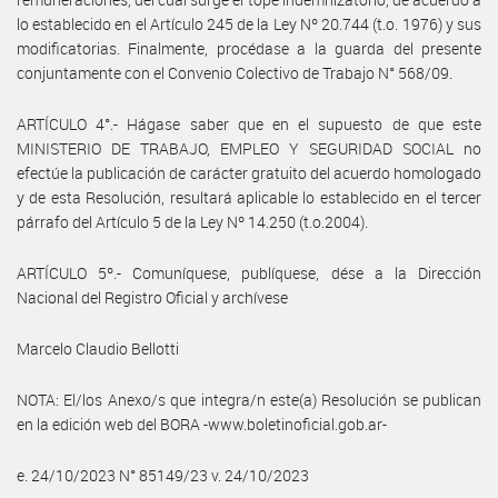
lo establecido en el Artículo 245 de la Ley Nº 20.744 (t.o. 1976) y sus
modificatorias. Finalmente, procédase a la guarda del presente
conjuntamente con el Convenio Colectivo de Trabajo N° 568/09.
ARTÍCULO 4°.- Hágase saber que en el supuesto de que este
MINISTERIO DE TRABAJO, EMPLEO Y SEGURIDAD SOCIAL no
efectúe la publicación de carácter gratuito del acuerdo homologado
y de esta Resolución, resultará aplicable lo establecido en el tercer
párrafo del Artículo 5 de la Ley Nº 14.250 (t.o.2004).
ARTÍCULO 5º.- Comuníquese, publíquese, dése a la Dirección
Nacional del Registro Oficial y archívese
Marcelo Claudio Bellotti
NOTA: El/los Anexo/s que integra/n este(a) Resolución se publican
en la edición web del BORA -www.boletinoficial.gob.ar-
e. 24/10/2023 N° 85149/23 v. 24/10/2023