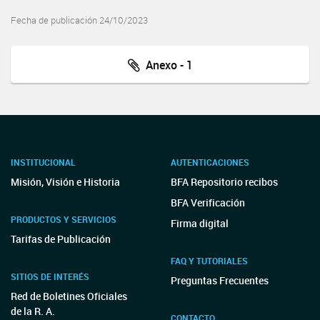
Fecha de publicación 24/10/2023
Anexo - 1
INSTITUCIONAL
AUTENTICACIONES
Misión, Visión e Historia
BFA Repositorio recibos
BFA Verificación
PRODUCTOS Y SERVICIOS
Firma digital
Tarifas de Publicación
FAQ Y TUTORIALES
SITIOS DE INTERÉS
Preguntas Frecuentes
Red de Boletines Oficiales
de la R. A.
CONTACTO