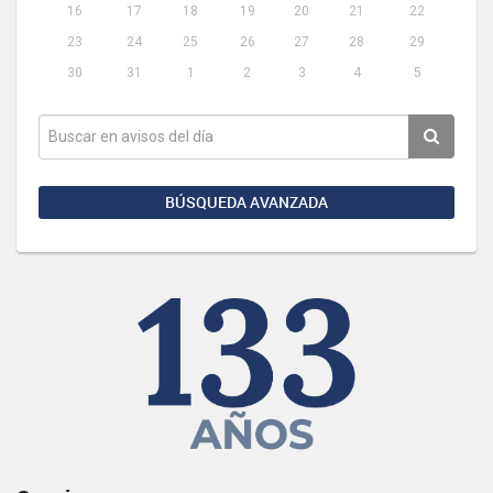
16
17
18
19
20
21
22
23
24
25
26
27
28
29
30
31
1
2
3
4
5
BÚSQUEDA AVANZADA