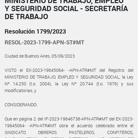
MINISTERIO DE TRABAJO, EMPLEO
Y SEGURIDAD SOCIAL - SECRETARÍA
DE TRABAJO
Resolución 1799/2023
RESOL-2023-1799-APN-ST#MT
Ciudad de Buenos Aires, 05/09/2023
VISTO el EX-2023-19645064- -APN-ATR#MT del Registro del
MINISTERIO DE TRABAJO, EMPLEO Y SEGURIDAD SOCIAL, la Ley
Nº 14.250 (t.o. 2004), la Ley Nº 20.744 (t.o. 1976) y sus
modificatorias, y
CONSIDERANDO:
Que en página 2 del IF-2023-19646738-APN-ATR#MT del EX-2023-
19645064- -APN-ATR#MT obra el acuerdo celebrado entre el
SINDICATO OBREROS PASTELEROS, CONFITEROS,