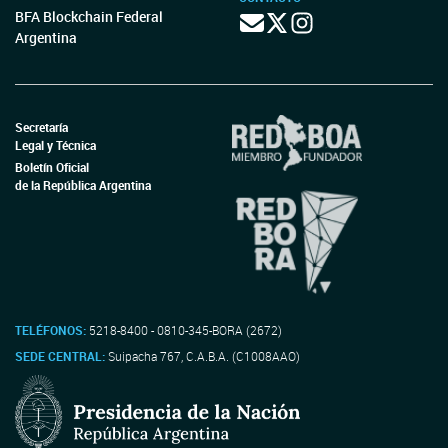
BFA Blockchain Federal
Argentina
Secretaría
Legal y Técnica
Boletín Oficial
de la República Argentina
TELÉFONOS:
5218-8400 - 0810-345-BORA (2672)
SEDE CENTRAL:
Suipacha 767, C.A.B.A. (C1008AAO)