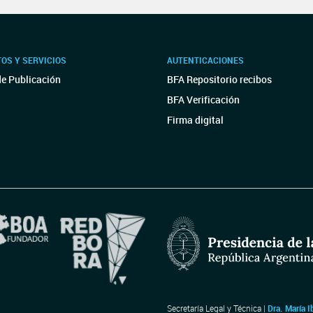
OS Y SERVICIOS
AUTENTICACIONES
de Publicación
BFA Repositorio recibos
BFA Verificación
Firma digital
Secretaría Legal y Técnica |
Dra. María I