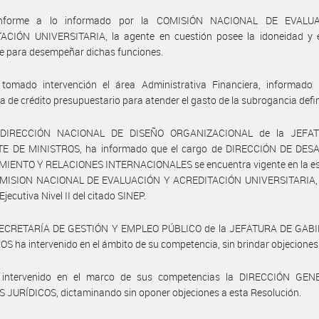
nforme a lo informado por la COMISIÓN NACIONAL DE EVALU
ACIÓN UNIVERSITARIA, la agente en cuestión posee la idoneidad y e
te para desempeñar dichas funciones.
tomado intervención el área Administrativa Financiera, informado 
ia de crédito presupuestario para atender el gasto de la subrogancia defi
 DIRECCIÓN NACIONAL DE DISEÑO ORGANIZACIONAL de la JEFA
E DE MINISTROS, ha informado que el cargo de DIRECCIÓN DE DES
IENTO Y RELACIONES INTERNACIONALES se encuentra vigente en la es
OMISION NACIONAL DE EVALUACIÓN Y ACREDITACIÓN UNIVERSITARIA,
jecutiva Nivel II del citado SINEP.
SECRETARÍA DE GESTIÓN Y EMPLEO PÚBLICO de la JEFATURA DE GAB
S ha intervenido en el ámbito de su competencia, sin brindar objeciones
intervenido en el marco de sus competencias la DIRECCIÓN GE
JURÍDICOS, dictaminando sin oponer objeciones a esta Resolución.