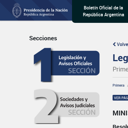
Boletín Oficial de la
República Argentina
Secciones
Volve
Leg
Prime
Primera
VER PÁ
MINI
Resol