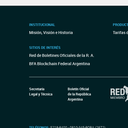
INSTITUCIONAL
PRODUCT
Misión, Visión e Historia
Tarifas 
SITIOS DE INTERÉS
Red de Boletines Oficiales de la R. A.
BFA Blockchain Federal Argentina
Secretaría
Boletín Oficial
Legal y Técnica
de la República
Argentina
TELÉFONOS:
5218-8400 - 0810-345-BORA (2672)