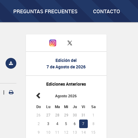
PREGUNTAS FRECUENTES
CONTACTO
Edición del
7 de Agosto de 2026
Ediciones Anteriores
|
Agosto 2026
Do
Lu
Ma
Mi
Ju
Vi
Sa
26
27
28
29
30
31
1
2
3
4
5
6
7
8
9
10
11
12
13
14
15