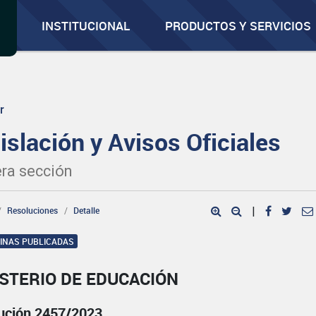
INSTITUCIONAL
PRODUCTOS Y SERVICIOS
r
islación y Avisos Oficiales
ra sección
Resoluciones
Detalle
|
GINAS PUBLICADAS
STERIO DE EDUCACIÓN
ución 2457/2023