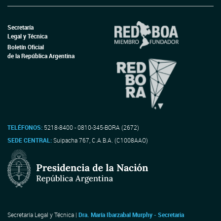
Secretaría
Legal y Técnica
Boletín Oficial
de la República Argentina
TELÉFONOS:
5218-8400 - 0810-345-BORA (2672)
SEDE CENTRAL:
Suipacha 767, C.A.B.A. (C1008AAO)
Secretaría Legal y Técnica |
Dra. María Ibarzabal Murphy - Secretaria