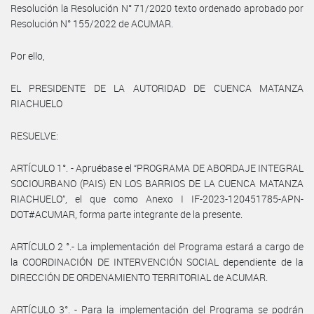
Resolución la Resolución N° 71/2020 texto ordenado aprobado por
Resolución N° 155/2022 de ACUMAR.
Por ello,
EL PRESIDENTE DE LA AUTORIDAD DE CUENCA MATANZA
RIACHUELO
RESUELVE:
ARTÍCULO 1°. - Apruébase el “PROGRAMA DE ABORDAJE INTEGRAL
SOCIOURBANO (PAIS) EN LOS BARRIOS DE LA CUENCA MATANZA
RIACHUELO”, el que como Anexo I IF-2023-120451785-APN-
DOT#ACUMAR, forma parte integrante de la presente.
ARTÍCULO 2 °.- La implementación del Programa estará a cargo de
la COORDINACIÓN DE INTERVENCIÓN SOCIAL dependiente de la
DIRECCIÓN DE ORDENAMIENTO TERRITORIAL de ACUMAR.
ARTÍCULO 3°. - Para la implementación del Programa se podrán