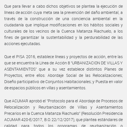
Que para llevar a cabo dichos objetivos se plantea la ejecución de
líneas de acción cuya meta sea la prevención del daño ambiental, a
través de la construcción de una conciencia ambiental en la
ciudadanía que implique modificaciones en los hábitos sociales y
culturales de los vecinos de la Cuenca Matanza Riachuelo, a los
fines de garantizar la sustentabilidad y la perdurabilidad de las
acciones ejecutadas.
Que el PISA 2016, establece líneas y proyectos de acción, entre las
que se encuentra la Línea de Acción 8 “URBANIZACION DE VILLAS Y
ASENTAMIENTOS” que a su vez establece distintos Planes de
Proyectos, entre ellos: Abordaje Social de las Relocalizaciones;
Diseño participativo de Conjuntos Habitacionales; y Puesta en valor
de espacios públicos en villas y asentamientos.
Que ACUMAR aprobó el “Protocolo para el Abordaje de Procesos de
Relocalización y Reurbanización de Villas y Asentamientos
Precarios en la Cuenca Matanza Riachuelo” (Resolución Presidencia
ACUMAR 420-E/2017, B.O. 22/12/2017), que plantea estándares de
calidad para todos los programas de reurbanización o