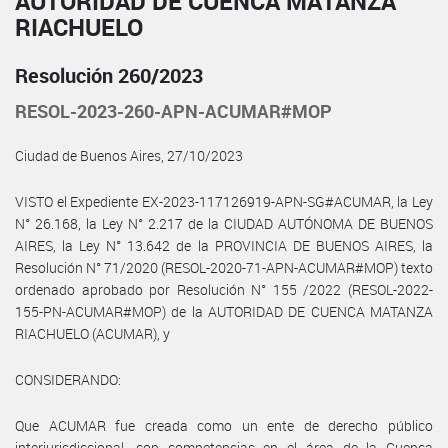
AUTORIDAD DE CUENCA MATANZA
RIACHUELO
Resolución 260/2023
RESOL-2023-260-APN-ACUMAR#MOP
Ciudad de Buenos Aires, 27/10/2023
VISTO el Expediente EX-2023-117126919-APN-SG#ACUMAR, la Ley
N° 26.168, la Ley N° 2.217 de la CIUDAD AUTÓNOMA DE BUENOS
AIRES, la Ley N° 13.642 de la PROVINCIA DE BUENOS AIRES, la
Resolución N° 71/2020 (RESOL-2020-71-APN-ACUMAR#MOP) texto
ordenado aprobado por Resolución N° 155 /2022 (RESOL-2022-
155-PN-ACUMAR#MOP) de la AUTORIDAD DE CUENCA MATANZA
RIACHUELO (ACUMAR), y
CONSIDERANDO:
Que ACUMAR fue creada como un ente de derecho público
interjurisdiccional, con competencias en el área de la Cuenca