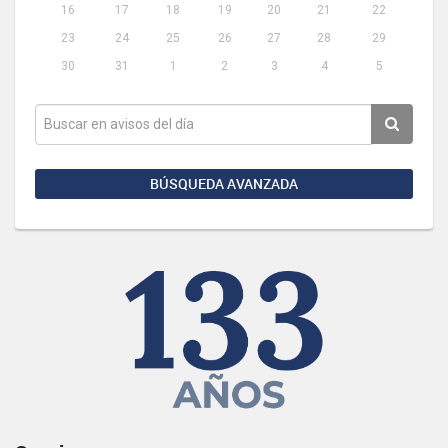
16
17
18
19
20
21
22
23
24
25
26
27
28
29
30
31
1
2
3
4
5
BÚSQUEDA AVANZADA