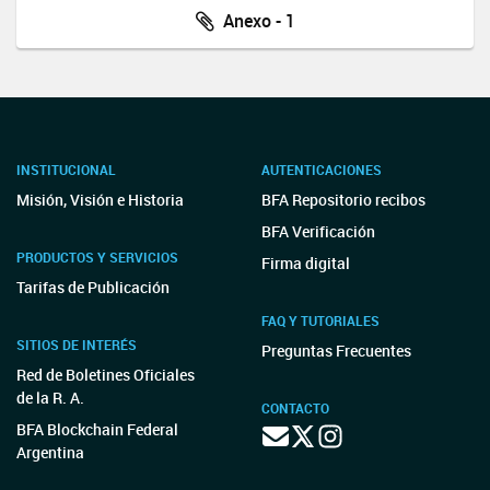
Anexo - 1
INSTITUCIONAL
AUTENTICACIONES
Misión, Visión e Historia
BFA Repositorio recibos
BFA Verificación
PRODUCTOS Y SERVICIOS
Firma digital
Tarifas de Publicación
FAQ Y TUTORIALES
SITIOS DE INTERÉS
Preguntas Frecuentes
Red de Boletines Oficiales
de la R. A.
CONTACTO
BFA Blockchain Federal
Argentina