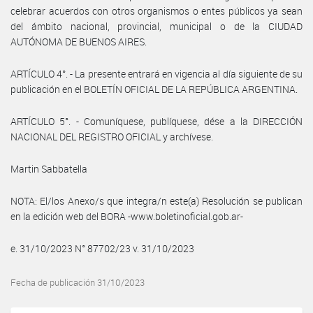
celebrar acuerdos con otros organismos o entes públicos ya sean
del ámbito nacional, provincial, municipal o de la CIUDAD
AUTÓNOMA DE BUENOS AIRES.
ARTÍCULO 4°. - La presente entrará en vigencia al día siguiente de su
publicación en el BOLETÍN OFICIAL DE LA REPÚBLICA ARGENTINA.
ARTÍCULO 5°. - Comuníquese, publíquese, dése a la DIRECCIÓN
NACIONAL DEL REGISTRO OFICIAL y archívese.
Martin Sabbatella
NOTA: El/los Anexo/s que integra/n este(a) Resolución se publican
en la edición web del BORA -www.boletinoficial.gob.ar-
e. 31/10/2023 N° 87702/23 v. 31/10/2023
Fecha de publicación 31/10/2023