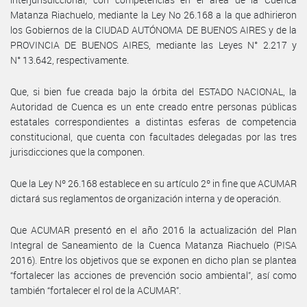
Matanza Riachuelo, mediante la Ley No 26.168 a la que adhirieron
los Gobiernos de la CIUDAD AUTÓNOMA DE BUENOS AIRES y de la
PROVINCIA DE BUENOS AIRES, mediante las Leyes N° 2.217 y
N° 13.642, respectivamente.
Que, si bien fue creada bajo la órbita del ESTADO NACIONAL, la
Autoridad de Cuenca es un ente creado entre personas públicas
estatales correspondientes a distintas esferas de competencia
constitucional, que cuenta con facultades delegadas por las tres
jurisdicciones que la componen.
Que la Ley Nº 26.168 establece en su artículo 2º in fine que ACUMAR
dictará sus reglamentos de organización interna y de operación.
Que ACUMAR presentó en el año 2016 la actualización del Plan
Integral de Saneamiento de la Cuenca Matanza Riachuelo (PISA
2016). Entre los objetivos que se exponen en dicho plan se plantea
“fortalecer las acciones de prevención socio ambiental”, así como
también “fortalecer el rol de la ACUMAR”.