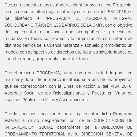
Que, en respuesta a los estándares planteados en dicho Protocolo,
en uso de su facultad reglamentaria y en el marco del PISA 2016, se
ha diseñado el “PROGRAMA DE ABORDAJE INTEGRAL
SOCIOURBANO (PAIS) EN LOS BARRIOS DE LA CMR”, con el objetivo
de implementar dispositivos que acompañen el proceso de
mudanza en todas sus etapas y la organización comunitaria de
distintos barrios de la Cuenca Matanza Riachuelo, promoviendo un
modelo con perspectiva de derechos atento a las singularidades de
cada territorio y grupo poblacional afectado.
Que el presente PROGRAMA, surge como necesidad de poner en
marcha y dotar de un marco institucional a dos de los proyectos
que se corresponden con la Línea de Acción 8 del PISA 2016,
Abordaje Social de las Relocalizaciones y Puesta en Valor de
espacios Públicos en Villas y Asentamientos.
Que las acciones necesarias para implementar dicho Programa
estarán a cargo desplegadas por de la COORDINACIÓN DE
INTERVENCIÓN SOCIAL dependiente de la DIRECCIÓN DE
ORDENAMIENTO TERRITORIAL de la DIRECCIÓN GENERAL DE