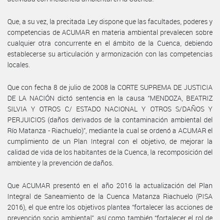
Que, a su vez, la precitada Ley dispone que las facultades, poderes y
competencias de ACUMAR en materia ambiental prevalecen sobre
cualquier otra concurrente en el ámbito de la Cuenca, debiendo
establecerse su articulación y armonización con las competencias
locales.
Que con fecha 8 de julio de 2008 la CORTE SUPREMA DE JUSTICIA
DE LA NACIÓN dictó sentencia en la causa “MENDOZA, BEATRIZ
SILVIA Y OTROS C/ ESTADO NACIONAL Y OTROS S/DAÑOS Y
PERJUICIOS (daños derivados de la contaminación ambiental del
Río Matanza - Riachuelo)”, mediante la cual se ordenó a ACUMAR el
cumplimiento de un Plan Integral con el objetivo, de mejorar la
calidad de vida de los habitantes de la Cuenca, la recomposición del
ambiente y la prevención de daños.
Que ACUMAR presentó en el año 2016 la actualización del Plan
Integral de Saneamiento de la Cuenca Matanza Riachuelo (PISA
2016), el que entre los objetivos plantea “fortalecer las acciones de
prevención socio ambiental”, así como también “fortalecer el rol de