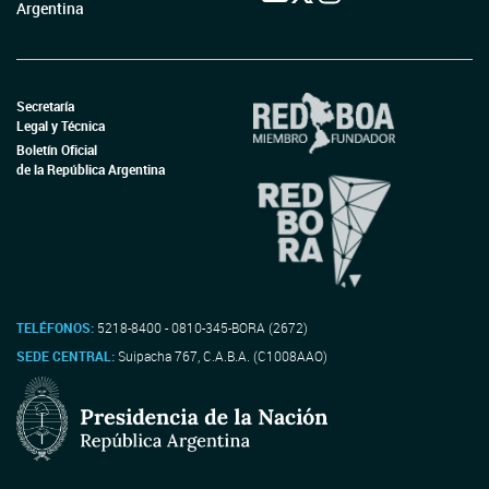
Argentina
Secretaría
Legal y Técnica
Boletín Oficial
de la República Argentina
TELÉFONOS:
5218-8400 - 0810-345-BORA (2672)
SEDE CENTRAL:
Suipacha 767, C.A.B.A. (C1008AAO)