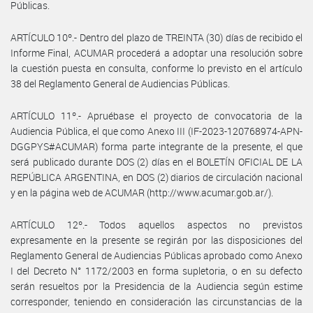
Públicas.
ARTÍCULO 10º.- Dentro del plazo de TREINTA (30) días de recibido el
Informe Final, ACUMAR procederá a adoptar una resolución sobre
la cuestión puesta en consulta, conforme lo previsto en el artículo
38 del Reglamento General de Audiencias Públicas.
ARTÍCULO 11º.- Apruébase el proyecto de convocatoria de la
Audiencia Pública, el que como Anexo III (IF-2023-120768974-APN-
DGGPYS#ACUMAR) forma parte integrante de la presente, el que
será publicado durante DOS (2) días en el BOLETÍN OFICIAL DE LA
REPÚBLICA ARGENTINA, en DOS (2) diarios de circulación nacional
y en la página web de ACUMAR (http://www.acumar.gob.ar/).
ARTÍCULO 12º.- Todos aquellos aspectos no previstos
expresamente en la presente se regirán por las disposiciones del
Reglamento General de Audiencias Públicas aprobado como Anexo
I del Decreto N° 1172/2003 en forma supletoria, o en su defecto
serán resueltos por la Presidencia de la Audiencia según estime
corresponder, teniendo en consideración las circunstancias de la