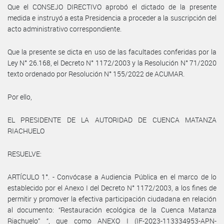
Que el CONSEJO DIRECTIVO aprobó el dictado de la presente
medida e instruyó a esta Presidencia a proceder a la suscripción del
acto administrativo correspondiente.
Que la presente se dicta en uso de las facultades conferidas por la
Ley N° 26.168, el Decreto N° 1172/2003 y la Resolución N° 71/2020
texto ordenado por Resolución N° 155/2022 de ACUMAR.
Por ello,
EL PRESIDENTE DE LA AUTORIDAD DE CUENCA MATANZA
RIACHUELO
RESUELVE:
ARTÍCULO 1°. - Convócase a Audiencia Pública en el marco de lo
establecido por el Anexo I del Decreto N° 1172/2003, a los fines de
permitir y promover la efectiva participación ciudadana en relación
al documento: “Restauración ecológica de la Cuenca Matanza
Riachuelo” “, que como ANEXO I (IF-2023-113334953-APN-