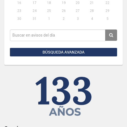
16
17
18
19
20
21
22
23
24
25
26
27
28
29
30
31
1
2
3
4
5
BÚSQUEDA AVANZADA