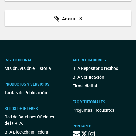
Anexo - 3
INSTITUCIONAL
AUTENTICACIONES
Misión, Visión e Historia
BFA Repositorio recibos
BFA Verificación
PRODUCTOS Y SERVICIOS
Firma digital
Tarifas de Publicación
FAQ Y TUTORIALES
SITIOS DE INTERÉS
Preguntas Frecuentes
Red de Boletines Oficiales
de la R. A.
CONTACTO
BFA Blockchain Federal