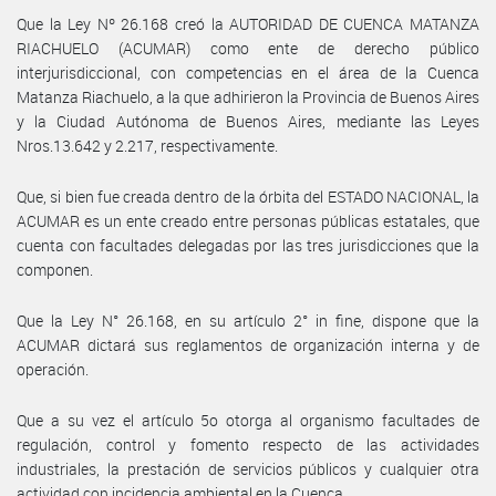
Que la Ley Nº 26.168 creó la AUTORIDAD DE CUENCA MATANZA
RIACHUELO (ACUMAR) como ente de derecho público
interjurisdiccional, con competencias en el área de la Cuenca
Matanza Riachuelo, a la que adhirieron la Provincia de Buenos Aires
y la Ciudad Autónoma de Buenos Aires, mediante las Leyes
Nros.13.642 y 2.217, respectivamente.
Que, si bien fue creada dentro de la órbita del ESTADO NACIONAL, la
ACUMAR es un ente creado entre personas públicas estatales, que
cuenta con facultades delegadas por las tres jurisdicciones que la
componen.
Que la Ley N° 26.168, en su artículo 2° in fine, dispone que la
ACUMAR dictará sus reglamentos de organización interna y de
operación.
Que a su vez el artículo 5o otorga al organismo facultades de
regulación, control y fomento respecto de las actividades
industriales, la prestación de servicios públicos y cualquier otra
actividad con incidencia ambiental en la Cuenca.