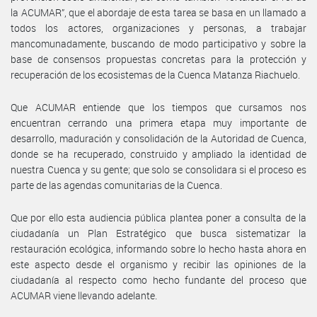
la ACUMAR”, que el abordaje de esta tarea se basa en un llamado a
todos los actores, organizaciones y personas, a trabajar
mancomunadamente, buscando de modo participativo y sobre la
base de consensos propuestas concretas para la protección y
recuperación de los ecosistemas de la Cuenca Matanza Riachuelo.
Que ACUMAR entiende que los tiempos que cursamos nos
encuentran cerrando una primera etapa muy importante de
desarrollo, maduración y consolidación de la Autoridad de Cuenca,
donde se ha recuperado, construido y ampliado la identidad de
nuestra Cuenca y su gente; que solo se consolidara si el proceso es
parte de las agendas comunitarias de la Cuenca.
Que por ello esta audiencia pública plantea poner a consulta de la
ciudadanía un Plan Estratégico que busca sistematizar la
restauración ecológica, informando sobre lo hecho hasta ahora en
este aspecto desde el organismo y recibir las opiniones de la
ciudadanía al respecto como hecho fundante del proceso que
ACUMAR viene llevando adelante.