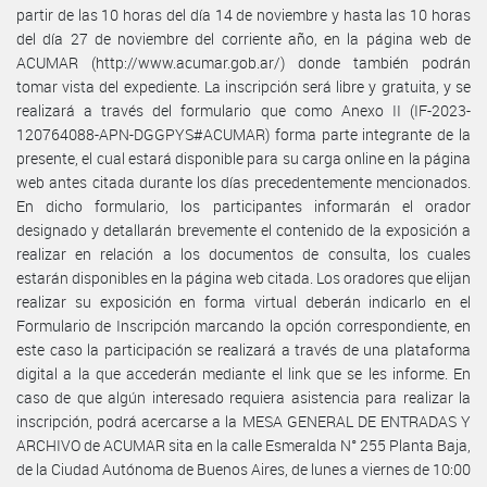
partir de las 10 horas del día 14 de noviembre y hasta las 10 horas
del día 27 de noviembre del corriente año, en la página web de
ACUMAR (http://www.acumar.gob.ar/) donde también podrán
tomar vista del expediente. La inscripción será libre y gratuita, y se
realizará a través del formulario que como Anexo II (IF-2023-
120764088-APN-DGGPYS#ACUMAR) forma parte integrante de la
presente, el cual estará disponible para su carga online en la página
web antes citada durante los días precedentemente mencionados.
En dicho formulario, los participantes informarán el orador
designado y detallarán brevemente el contenido de la exposición a
realizar en relación a los documentos de consulta, los cuales
estarán disponibles en la página web citada. Los oradores que elijan
realizar su exposición en forma virtual deberán indicarlo en el
Formulario de Inscripción marcando la opción correspondiente, en
este caso la participación se realizará a través de una plataforma
digital a la que accederán mediante el link que se les informe. En
caso de que algún interesado requiera asistencia para realizar la
inscripción, podrá acercarse a la MESA GENERAL DE ENTRADAS Y
ARCHIVO de ACUMAR sita en la calle Esmeralda N° 255 Planta Baja,
de la Ciudad Autónoma de Buenos Aires, de lunes a viernes de 10:00