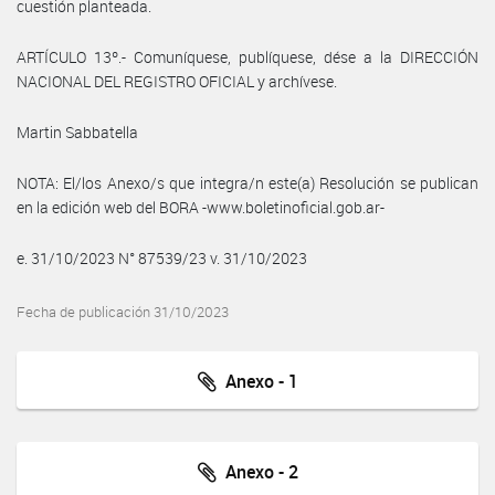
cuestión planteada.
ARTÍCULO 13º.- Comuníquese, publíquese, dése a la DIRECCIÓN
NACIONAL DEL REGISTRO OFICIAL y archívese.
Martin Sabbatella
NOTA: El/los Anexo/s que integra/n este(a) Resolución se publican
en la edición web del BORA -www.boletinoficial.gob.ar-
e. 31/10/2023 N° 87539/23 v. 31/10/2023
Fecha de publicación 31/10/2023
Anexo - 1
Anexo - 2