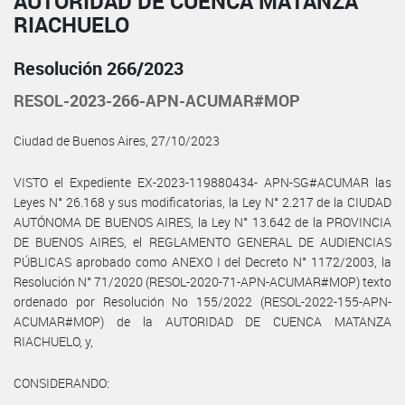
AUTORIDAD DE CUENCA MATANZA
RIACHUELO
Resolución 266/2023
RESOL-2023-266-APN-ACUMAR#MOP
Ciudad de Buenos Aires, 27/10/2023
VISTO el Expediente EX-2023-119880434- APN-SG#ACUMAR las
Leyes N° 26.168 y sus modificatorias, la Ley N° 2.217 de la CIUDAD
AUTÓNOMA DE BUENOS AIRES, la Ley N° 13.642 de la PROVINCIA
DE BUENOS AIRES, el REGLAMENTO GENERAL DE AUDIENCIAS
PÚBLICAS aprobado como ANEXO I del Decreto N° 1172/2003, la
Resolución N° 71/2020 (RESOL-2020-71-APN-ACUMAR#MOP) texto
ordenado por Resolución No 155/2022 (RESOL-2022-155-APN-
ACUMAR#MOP) de la AUTORIDAD DE CUENCA MATANZA
RIACHUELO, y,
CONSIDERANDO: