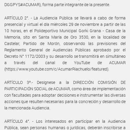
DGGPYS#ACUMAR), forma parte integrante de la presente.
ARTÍCULO 2°. - La Audiencia Pública se llevará a cabo de forma
presencial y virtual el día miércoles 29 de noviembre a partir de las
10 horas, en el Polideportivo Municipal Gorki Grana - Casa de la
Memoria, sito en Santa María de Oro 3530, en la localidad de
Castelar, Partido de Morón, observando las previsiones del
Reglamento General de Audiencias Públicas aprobado por el
Decreto N° 1172/2003 y su desarrollo se transmitirá en simultáneo
a través del canal de YouTube de ACUMAR
(https://www.youtube.com/c/AcumarRiachuelo/featured).
ARTÍCULO 3º.- Desígnese a la DIRECCIÓN COMISIÓN DE
PARTICIPACIÓN SOCIAL de ACUMAR, como área de implementación
con facultades para adoptar decisiones e instrumentar las diversas
acciones que resulten necesarias para la concreción y desarrollo de
la mencionada Audiencia.
ARTÍCULO 4°. - Los interesados en participar en la Audiencia
Pública, sean personas humanas o jurídicas, deberán inscribirse a