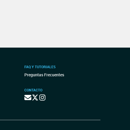
FAQ Y TUTORIALES
Preguntas Frecuentes
CONTACTO