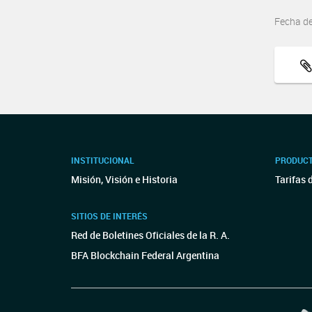
Fecha d
INSTITUCIONAL
PRODUCT
Misión, Visión e Historia
Tarifas 
SITIOS DE INTERÉS
Red de Boletines Oficiales de la R. A.
BFA Blockchain Federal Argentina