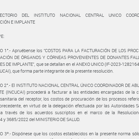
RECTORIO DEL INSTITUTO NACIONAL CENTRAL UNICO COORD
CIÓN E IMPLANTE
E:
O 1°.- Apruébense los “COSTOS PARA LA FACTURACIÓN DE LOS PRO
ACIÓN DE ÓRGANOS Y CÓRNEAS PROVENIENTES DE DONANTES FALL
ES DE IMPLANTE”, que se detallan en el ANEXO UNICO (IF-2023-128216
AI), que forma parte integrante de la presente resolución.
O 2°.- El INSTITUTO NACIONAL CENTRAL ÚNICO COORDINADOR DE AB
E (INCUCAI) procederá a facturar a las entidades encargadas de la c
 sanitaria del receptor, los costos de procuración de los procesos referi
 precedente, en virtud de la delegación efectuada por las Autoridades S
 a través de los acuerdos suscriptos en el marco de la Resolucion
4 y 3685/2022 del MINISTERIO DE SALUD.
 3º.- Dispónese que los costos establecidos en la presente norma só