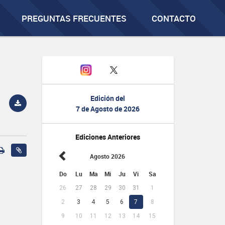
PREGUNTAS FRECUENTES
CONTACTO
Edición del
7 de Agosto de 2026
Ediciones Anteriores
Agosto 2026
Do
Lu
Ma
Mi
Ju
Vi
Sa
26
27
28
29
30
31
1
2
3
4
5
6
7
8
9
10
11
12
13
14
15