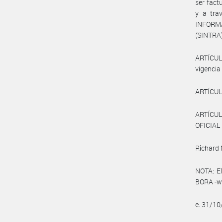
ser fact
y a tra
INFORM
(SINTRA)
ARTÍCUL
vigencia 
ARTÍCULO
ARTÍCUL
OFICIAL 
Richard 
NOTA: El
BORA -ww
e. 31/1