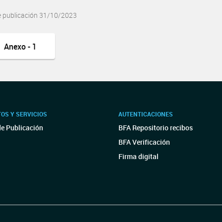
e publicación 31/10/2023
Anexo - 1
OS Y SERVICIOS
AUTENTICACIONES
de Publicación
BFA Repositorio recibos
BFA Verificación
Firma digital