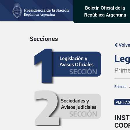
Boletín Oficial de la
República Argentina
Secciones
Volve
Leg
Prime
Primera
VER PÁ
INST
COO