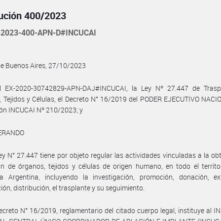
ución 400/2023
2023-400-APN-D#INCUCAI
de Buenos Aires, 27/10/2023
l EX-2020-30742829-APN-DAJ#INCUCAI, la Ley Nº 27.447 de Trasp
 Tejidos y Células, el Decreto N° 16/2019 del PODER EJECUTIVO NACIO
ión INCUCAI Nº 210/2023; y
ERANDO
ey N° 27.447 tiene por objeto regular las actividades vinculadas a la ob
ión de órganos, tejidos y células de origen humano, en todo el territo
ca Argentina, incluyendo la investigación, promoción, donación, ext
ión, distribución, el trasplante y su seguimiento.
ecreto N° 16/2019, reglamentario del citado cuerpo legal, instituye al 