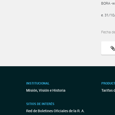
BORA -ww
e. 31/1
Fecha d
INSTITUCIONAL
PRODUCT
Misión, Visión e Historia
Tarifas 
SITIOS DE INTERÉS
Red de Boletines Oficiales de la R. A.