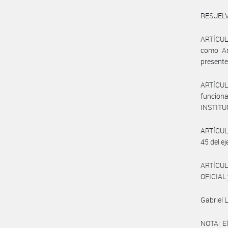
RESUELV
ARTÍCU
como An
presente
ARTÍCUL
funcio
INSTITU
ARTÍCUL
45 del e
ARTÍCUL
OFICIAL 
Gabriel 
NOTA: El