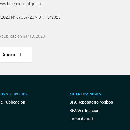
w.boletinoficial.gob.ar-
0/2023 N° 87667/23 v. 31/10/2023
e publicación 31/10/2023
Anexo - 1
OS Y SERVICIOS
AUTENTICACIONES
de Publicación
BFA Repositorio recibos
BFA Verificación
Firma digital