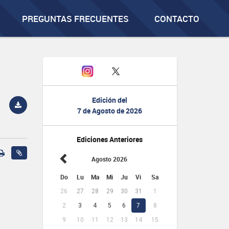
PREGUNTAS FRECUENTES
CONTACTO
Edición del
7 de Agosto de 2026
Ediciones Anteriores
Agosto 2026
Do
Lu
Ma
Mi
Ju
Vi
Sa
26
27
28
29
30
31
1
2
3
4
5
6
7
8
9
10
11
12
13
14
15