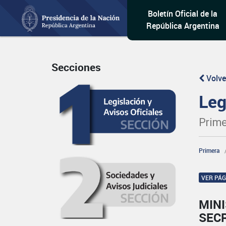
Boletín Oficial de la
República Argentina
Secciones
Volve
Leg
Prime
Primera
VER PÁ
MINI
SECR