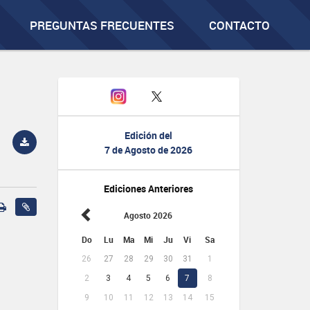
PREGUNTAS FRECUENTES
CONTACTO
Edición del
7 de Agosto de 2026
Ediciones Anteriores
Agosto 2026
Do
Lu
Ma
Mi
Ju
Vi
Sa
26
27
28
29
30
31
1
2
3
4
5
6
7
8
9
10
11
12
13
14
15