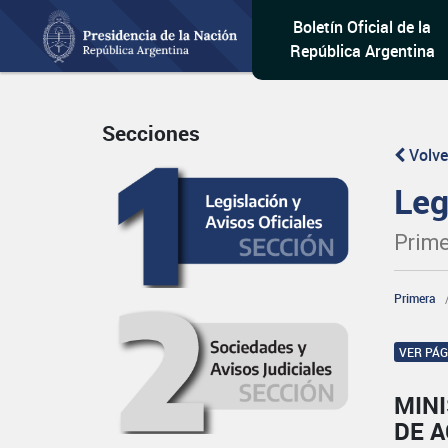
Boletín Oficial de la
República Argentina
Secciones
Volve
Leg
Prime
Primera
VER PÁ
MIN
DE A