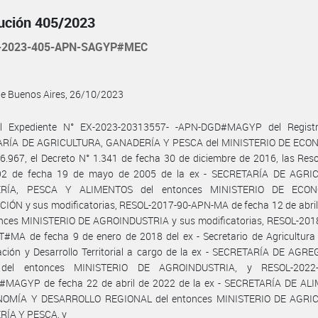
ución 405/2023
-2023-405-APN-SAGYP#MEC
de Buenos Aires, 26/10/2023
l Expediente N° EX-2023-20313557- -APN-DGD#MAGYP del Regist
RÍA DE AGRICULTURA, GANADERÍA Y PESCA del MINISTERIO DE ECON
6.967, el Decreto N° 1.341 de fecha 30 de diciembre de 2016, las Res
92 de fecha 19 de mayo de 2005 de la ex - SECRETARÍA DE AGRI
RÍA, PESCA Y ALIMENTOS del entonces MINISTERIO DE ECO
IÓN y sus modificatorias, RESOL-2017-90-APN-MA de fecha 12 de abril
onces MINISTERIO DE AGROINDUSTRIA y sus modificatorias, RESOL-201
MA de fecha 9 de enero de 2018 del ex - Secretario de Agricultura F
ación y Desarrollo Territorial a cargo de la ex - SECRETARÍA DE AGR
del entonces MINISTERIO DE AGROINDUSTRIA, y RESOL-2022-
MAGYP de fecha 22 de abril de 2022 de la ex - SECRETARÍA DE AL
OMÍA Y DESARROLLO REGIONAL del entonces MINISTERIO DE AGRI
ÍA Y PESCA, y