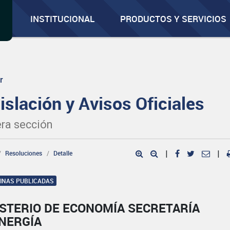
INSTITUCIONAL
PRODUCTOS Y SERVICIOS
r
islación y Avisos Oficiales
ra sección
Resoluciones
Detalle
|
|
GINAS PUBLICADAS
ISTERIO DE ECONOMÍA SECRETARÍA
ENERGÍA