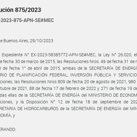
ución 875/2023
-2023-875-APN-SE#MEC
de Buenos Aires, 29/10/2023
l Expediente N° EX-2023-58385772-APN-SE#MEC, la Ley N° 26.020, el
e fecha 30 de marzo de 2015, las Resoluciones Nros. 49 de fecha 31 de
0 de fecha 1° de abril de 2015, ambas de la SECRETARÍA DE ENERGÍ
RIO DE PLANIFICACIÓN FEDERAL, INVERSIÓN PÚBLICA Y SERVICIO
ciones, las Resoluciones Nros 809 de fecha 20 de agosto de 2021, 980
tubre de 2021, 88 de fecha 17 de febrero de 2022 y 271 de fecha 19 de
odas ellas de la SECRETARÍA DE ENERGÍA del MINISTERIO DE ECONOM
aciones, y la Disposición N° 12 de fecha 18 de septiembre de 20
ETARÍA DE HIDROCARBUROS de la SECRETARÍA DE ENERGÍA del MI
OMÍA, y
ERANDO: