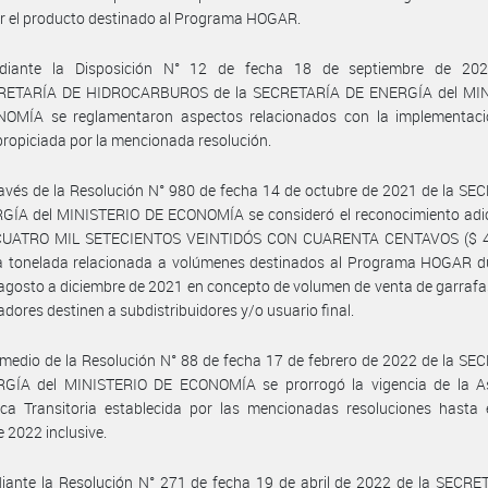
r el producto destinado al Programa HOGAR.
iante la Disposición N° 12 de fecha 18 de septiembre de 20
ETARÍA DE HIDROCARBUROS de la SECRETARÍA DE ENERGÍA del MI
OMÍA se reglamentaron aspectos relacionados con la implementaci
ropiciada por la mencionada resolución.
avés de la Resolución N° 980 de fecha 14 de octubre de 2021 de la S
GÍA del MINISTERIO DE ECONOMÍA se consideró el reconocimiento adic
UATRO MIL SETECIENTOS VEINTIDÓS CON CUARENTA CENTAVOS ($ 4
a tonelada relacionada a volúmenes destinados al Programa HOGAR du
agosto a diciembre de 2021 en concepto de volumen de venta de garrafa
adores destinen a subdistribuidores y/o usuario final.
medio de la Resolución N° 88 de fecha 17 de febrero de 2022 de la S
GÍA del MINISTERIO DE ECONOMÍA se prorrogó la vigencia de la As
ca Transitoria establecida por las mencionadas resoluciones hasta 
 2022 inclusive.
iante la Resolución N° 271 de fecha 19 de abril de 2022 de la SECRE