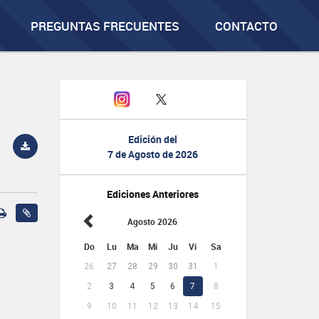
PREGUNTAS FRECUENTES
CONTACTO
Edición del
7 de Agosto de 2026
Ediciones Anteriores
Agosto 2026
Do
Lu
Ma
Mi
Ju
Vi
Sa
26
27
28
29
30
31
1
2
3
4
5
6
7
8
9
10
11
12
13
14
15