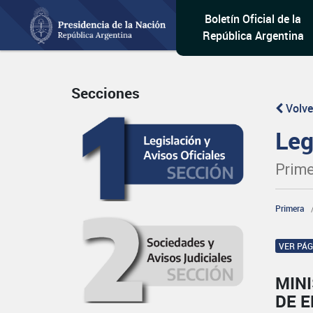
Boletín Oficial de la
República Argentina
Secciones
Volve
Leg
Prime
Primera
VER PÁ
MIN
DE 