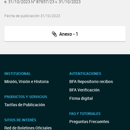
e. 31/10/2023 N° 87657/23 v. 31/10/2023
Fecha de publicación 31/10/2023
Anexo - 1
INSTITUCIONAL
AUTENTICACIONES
Misión, Visión e Historia
BFA Repositorio recibos
BFA Verificación
PRODUCTOS Y SERVICIOS
Firma digital
Tarifas de Publicación
FAQ Y TUTORIALES
SITIOS DE INTERÉS
Preguntas Frecuentes
Red de Boletines Oficiales