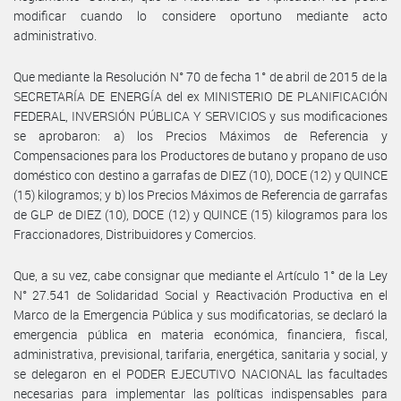
modificar cuando lo considere oportuno mediante acto
administrativo.
Que mediante la Resolución N° 70 de fecha 1° de abril de 2015 de la
SECRETARÍA DE ENERGÍA del ex MINISTERIO DE PLANIFICACIÓN
FEDERAL, INVERSIÓN PÚBLICA Y SERVICIOS y sus modificaciones
se aprobaron: a) los Precios Máximos de Referencia y
Compensaciones para los Productores de butano y propano de uso
doméstico con destino a garrafas de DIEZ (10), DOCE (12) y QUINCE
(15) kilogramos; y b) los Precios Máximos de Referencia de garrafas
de GLP de DIEZ (10), DOCE (12) y QUINCE (15) kilogramos para los
Fraccionadores, Distribuidores y Comercios.
Que, a su vez, cabe consignar que mediante el Artículo 1° de la Ley
N° 27.541 de Solidaridad Social y Reactivación Productiva en el
Marco de la Emergencia Pública y sus modificatorias, se declaró la
emergencia pública en materia económica, financiera, fiscal,
administrativa, previsional, tarifaria, energética, sanitaria y social, y
se delegaron en el PODER EJECUTIVO NACIONAL las facultades
necesarias para implementar las políticas indispensables para