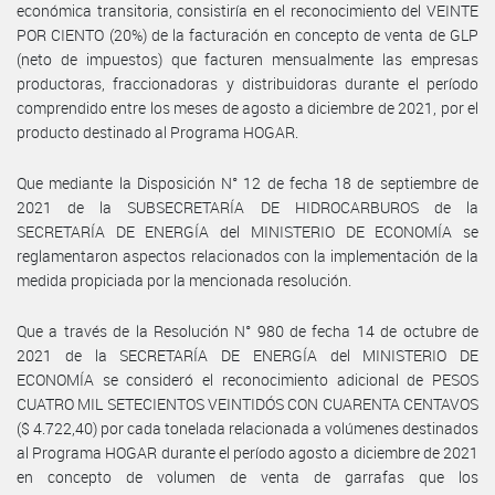
económica transitoria, consistiría en el reconocimiento del VEINTE
POR CIENTO (20%) de la facturación en concepto de venta de GLP
(neto de impuestos) que facturen mensualmente las empresas
productoras, fraccionadoras y distribuidoras durante el período
comprendido entre los meses de agosto a diciembre de 2021, por el
producto destinado al Programa HOGAR.
Que mediante la Disposición N° 12 de fecha 18 de septiembre de
2021 de la SUBSECRETARÍA DE HIDROCARBUROS de la
SECRETARÍA DE ENERGÍA del MINISTERIO DE ECONOMÍA se
reglamentaron aspectos relacionados con la implementación de la
medida propiciada por la mencionada resolución.
Que a través de la Resolución N° 980 de fecha 14 de octubre de
2021 de la SECRETARÍA DE ENERGÍA del MINISTERIO DE
ECONOMÍA se consideró el reconocimiento adicional de PESOS
CUATRO MIL SETECIENTOS VEINTIDÓS CON CUARENTA CENTAVOS
($ 4.722,40) por cada tonelada relacionada a volúmenes destinados
al Programa HOGAR durante el período agosto a diciembre de 2021
en concepto de volumen de venta de garrafas que los