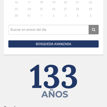
16
17
18
19
20
21
22
23
24
25
26
27
28
29
30
31
1
2
3
4
5
BÚSQUEDA AVANZADA