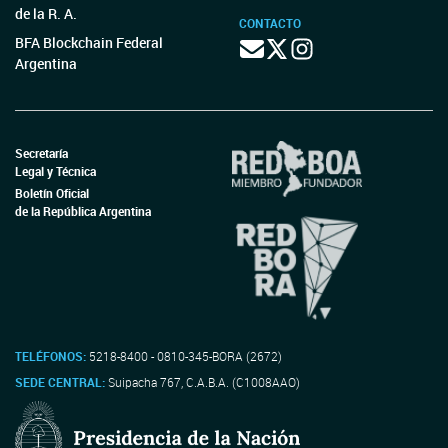
de la R. A.
CONTACTO
BFA Blockchain Federal
Argentina
Secretaría
Legal y Técnica
Boletín Oficial
de la República Argentina
TELÉFONOS:
5218-8400 - 0810-345-BORA (2672)
SEDE CENTRAL:
Suipacha 767, C.A.B.A. (C1008AAO)