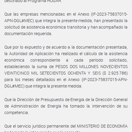
destinado al Programa HOGAR.
Que las empresas mencionadas en el Anexo (IF-2023-75837015-
APN-DGL#MEC) que integra la presente medida, han presentado la
solicitud de asistencia económica transitoria y han acompañado la
documentación requerida.
Que por lo expuesto y de acuerdo a la documentación presentada,
la Autoridad de Aplicación ha realizado el cálculo de la asistencia
económica correspondiente a cada período solicitado,
estableciendo la suma de PESOS DOS MILLONES NOVECIENTOS
VEINTICINCO MIL SETECIENTOS OCHENTA Y SEIS ($ 2.925.786)
para los meses detallados en el Anexo (IF-2023-75837015-APN-
DGL#MEC) que integra la presente medida.
Que la Dirección de Presupuesto de Energía de la Dirección General
de Administración de Energía ha tomado la intervención de su
competencia.
Que el servicio jurídico permanente del MINISTERIO DE ECONOMÍA