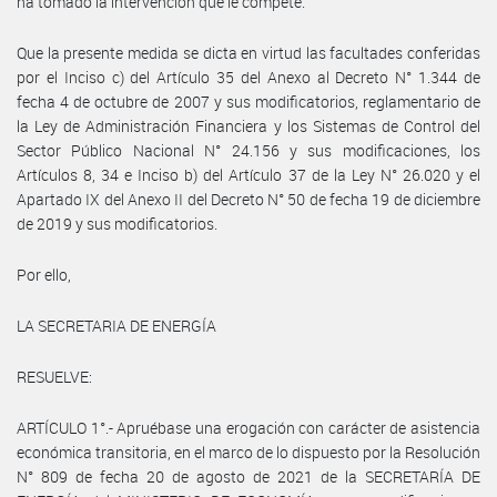
ha tomado la intervención que le compete.
Que la presente medida se dicta en virtud las facultades conferidas
por el Inciso c) del Artículo 35 del Anexo al Decreto N° 1.344 de
fecha 4 de octubre de 2007 y sus modificatorios, reglamentario de
la Ley de Administración Financiera y los Sistemas de Control del
Sector Público Nacional N° 24.156 y sus modificaciones, los
Artículos 8, 34 e Inciso b) del Artículo 37 de la Ley N° 26.020 y el
Apartado IX del Anexo II del Decreto N° 50 de fecha 19 de diciembre
de 2019 y sus modificatorios.
Por ello,
LA SECRETARIA DE ENERGÍA
RESUELVE:
ARTÍCULO 1°.- Apruébase una erogación con carácter de asistencia
económica transitoria, en el marco de lo dispuesto por la Resolución
N° 809 de fecha 20 de agosto de 2021 de la SECRETARÍA DE