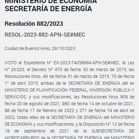
MINISTERIO DE ECONOMÍA
SECRETARÍA DE ENERGÍA
Resolución 882/2023
RESOL-2023-882-APN-SE#MEC
Ciudad de Buenos Aires, 29/10/2023
VISTO el Expediente N° EX-2023-74058694-APN-SE#MEC, la Ley
N° 26.020, el Decreto N° 470 de fecha 30 de marzo de 2015, las
Resoluciones Nros. 49 de fecha 31 de marzo de 2015, 70 de fecha
1° de abril 2015, ambas de la SECRETARÍA DE ENERGÍA del ex
MINISTERIO DE PLANIFICACIÓN FEDERAL, INVERSIÓN PÚBLICA Y
SERVICIOS, y sus modificaciones, las Resoluciones Nros 809 de
fecha 20 de agosto de 2021, 980 de fecha 14 de octubre de 2021,
88 de fecha 17 de febrero de 2022 y 271 de fecha 19 de abril de
2022, todas ellas de la SECRETARÍA DE ENERGÍA del MINISTERIO
DE ECONOMÍA y sus modificaciones, y la Disposición N° 12 de fecha
18 de septiembre de 2021 de la SUBSECRETARÍA DE
HIDROCARBUROS de la SECRETARÍA DE ENERGÍA del MINISTERIO