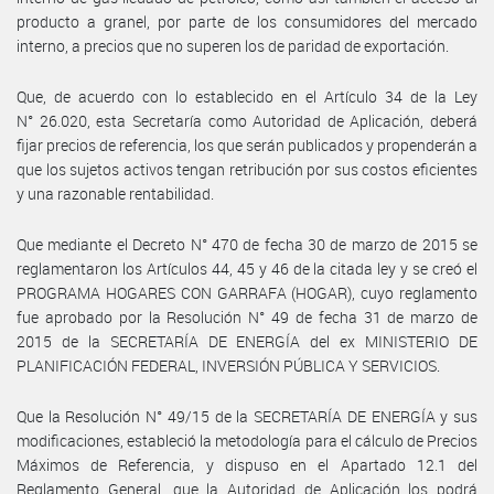
producto a granel, por parte de los consumidores del mercado
interno, a precios que no superen los de paridad de exportación.
Que, de acuerdo con lo establecido en el Artículo 34 de la Ley
N° 26.020, esta Secretaría como Autoridad de Aplicación, deberá
fijar precios de referencia, los que serán publicados y propenderán a
que los sujetos activos tengan retribución por sus costos eficientes
y una razonable rentabilidad.
Que mediante el Decreto N° 470 de fecha 30 de marzo de 2015 se
reglamentaron los Artículos 44, 45 y 46 de la citada ley y se creó el
PROGRAMA HOGARES CON GARRAFA (HOGAR), cuyo reglamento
fue aprobado por la Resolución N° 49 de fecha 31 de marzo de
2015 de la SECRETARÍA DE ENERGÍA del ex MINISTERIO DE
PLANIFICACIÓN FEDERAL, INVERSIÓN PÚBLICA Y SERVICIOS.
Que la Resolución N° 49/15 de la SECRETARÍA DE ENERGÍA y sus
modificaciones, estableció la metodología para el cálculo de Precios
Máximos de Referencia, y dispuso en el Apartado 12.1 del
Reglamento General, que la Autoridad de Aplicación los podrá