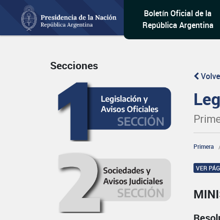
Boletín Oficial de la
República Argentina
Secciones
Volve
Leg
Prime
Primera
VER PÁ
MINI
Resol