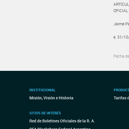
ARTÍCUL
OFICIAL 
Jaime P
e. 31/1
Fecha d
INSTITUCIONAL
PRODUCT
Misión, Visión e Historia
Tarifas 
SITIOS DE INTERÉS
Red de Boletines Oficiales de la R. A.