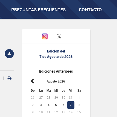
PREGUNTAS FRECUENTES
CONTACTO
Edición del
7 de Agosto de 2026
Ediciones Anteriores
|
Agosto 2026
Do
Lu
Ma
Mi
Ju
Vi
Sa
26
27
28
29
30
31
1
2
3
4
5
6
7
8
9
10
11
12
13
14
15