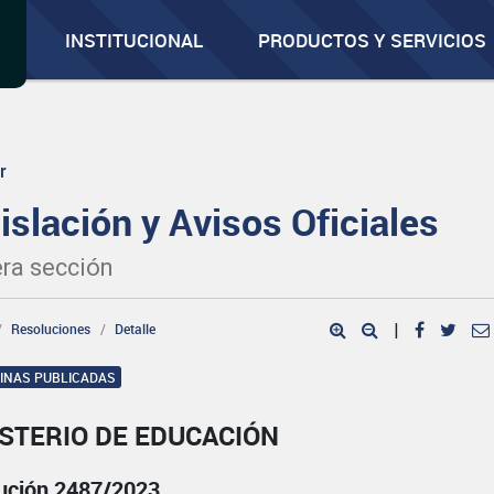
INSTITUCIONAL
PRODUCTOS Y SERVICIOS
r
islación y Avisos Oficiales
ra sección
Resoluciones
Detalle
|
GINAS PUBLICADAS
STERIO DE EDUCACIÓN
ución 2487/2023