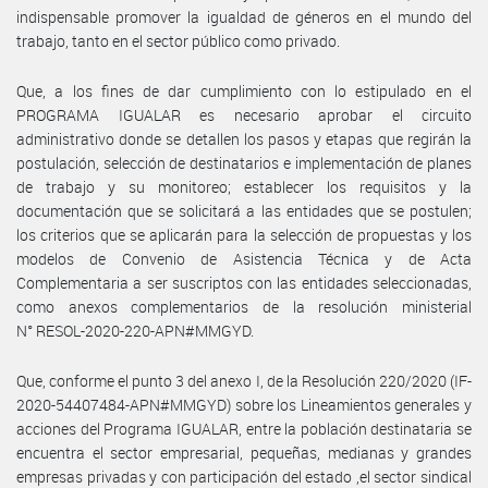
indispensable promover la igualdad de géneros en el mundo del
trabajo, tanto en el sector público como privado.
Que, a los fines de dar cumplimiento con lo estipulado en el
PROGRAMA IGUALAR es necesario aprobar el circuito
administrativo donde se detallen los pasos y etapas que regirán la
postulación, selección de destinatarios e implementación de planes
de trabajo y su monitoreo; establecer los requisitos y la
documentación que se solicitará a las entidades que se postulen;
los criterios que se aplicarán para la selección de propuestas y los
modelos de Convenio de Asistencia Técnica y de Acta
Complementaria a ser suscriptos con las entidades seleccionadas,
como anexos complementarios de la resolución ministerial
N° RESOL-2020-220-APN#MMGYD.
Que, conforme el punto 3 del anexo I, de la Resolución 220/2020 (IF-
2020-54407484-APN#MMGYD) sobre los Lineamientos generales y
acciones del Programa IGUALAR, entre la población destinataria se
encuentra el sector empresarial, pequeñas, medianas y grandes
empresas privadas y con participación del estado ,el sector sindical