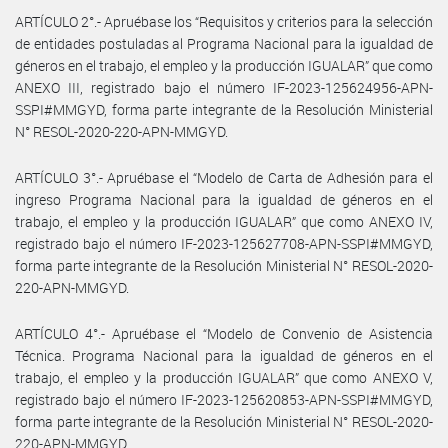
ARTÍCULO 2°.- Apruébase los “Requisitos y criterios para la selección
de entidades postuladas al Programa Nacional para la igualdad de
géneros en el trabajo, el empleo y la producción IGUALAR” que como
ANEXO III, registrado bajo el número IF-2023-125624956-APN-
SSPI#MMGYD, forma parte integrante de la Resolución Ministerial
N° RESOL-2020-220-APN-MMGYD.
ARTÍCULO 3°.- Apruébase el “Modelo de Carta de Adhesión para el
ingreso Programa Nacional para la igualdad de géneros en el
trabajo, el empleo y la producción IGUALAR” que como ANEXO IV,
registrado bajo el número IF-2023-125627708-APN-SSPI#MMGYD,
forma parte integrante de la Resolución Ministerial N° RESOL-2020-
220-APN-MMGYD.
ARTÍCULO 4°.- Apruébase el “Modelo de Convenio de Asistencia
Técnica. Programa Nacional para la igualdad de géneros en el
trabajo, el empleo y la producción IGUALAR” que como ANEXO V,
registrado bajo el número IF-2023-125620853-APN-SSPI#MMGYD,
forma parte integrante de la Resolución Ministerial N° RESOL-2020-
220-APN-MMGYD.