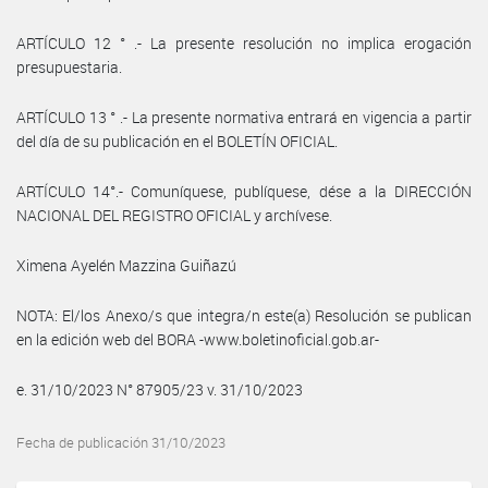
ARTÍCULO 12 ° .- La presente resolución no implica erogación
presupuestaria.
ARTÍCULO 13 ° .- La presente normativa entrará en vigencia a partir
del día de su publicación en el BOLETÍN OFICIAL.
ARTÍCULO 14°.- Comuníquese, publíquese, dése a la DIRECCIÓN
NACIONAL DEL REGISTRO OFICIAL y archívese.
Ximena Ayelén Mazzina Guiñazú
NOTA: El/los Anexo/s que integra/n este(a) Resolución se publican
en la edición web del BORA -www.boletinoficial.gob.ar-
e. 31/10/2023 N° 87905/23 v. 31/10/2023
Fecha de publicación 31/10/2023