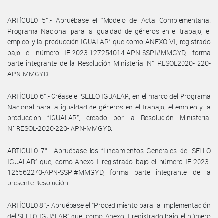
ARTÍCULO 5°.- Apruébase el “Modelo de Acta Complementaria.
Programa Nacional para la igualdad de géneros en el trabajo, el
empleo y la producción IGUALAR” que como ANEXO VI, registrado
bajo el número IF-2023-127254014-APN-SSPI#MMGYD, forma
parte integrante de la Resolución Ministerial N° RESOL2020- 220-
APN-MMGYD.
ARTÍCULO 6°.- Créase el SELLO IGUALAR, en el marco del Programa
Nacional para la igualdad de géneros en el trabajo, el empleo y la
producción “IGUALAR”, creado por la Resolución Ministerial
N° RESOL-2020-220- APN-MMGYD.
ARTICULO 7°.- Apruébase los “Lineamientos Generales del SELLO
IGUALAR” que, como Anexo I registrado bajo el número IF-2023-
125562270-APN-SSPI#MMGYD, forma parte integrante de la
presente Resolución.
ARTÍCULO 8°.- Apruébase el “Procedimiento para la Implementación
del SELLO IGUALAR” que, como Anexo II registrado bajo el número