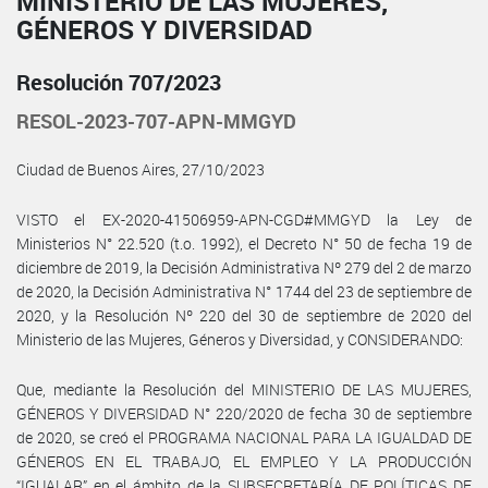
MINISTERIO DE LAS MUJERES,
GÉNEROS Y DIVERSIDAD
Resolución 707/2023
RESOL-2023-707-APN-MMGYD
Ciudad de Buenos Aires, 27/10/2023
VISTO el EX-2020-41506959-APN-CGD#MMGYD la Ley de
Ministerios N° 22.520 (t.o. 1992), el Decreto N° 50 de fecha 19 de
diciembre de 2019, la Decisión Administrativa Nº 279 del 2 de marzo
de 2020, la Decisión Administrativa N° 1744 del 23 de septiembre de
2020, y la Resolución Nº 220 del 30 de septiembre de 2020 del
Ministerio de las Mujeres, Géneros y Diversidad, y CONSIDERANDO:
Que, mediante la Resolución del MINISTERIO DE LAS MUJERES,
GÉNEROS Y DIVERSIDAD N° 220/2020 de fecha 30 de septiembre
de 2020, se creó el PROGRAMA NACIONAL PARA LA IGUALDAD DE
GÉNEROS EN EL TRABAJO, EL EMPLEO Y LA PRODUCCIÓN
“IGUALAR” en el ámbito de la SUBSECRETARÍA DE POLÍTICAS DE