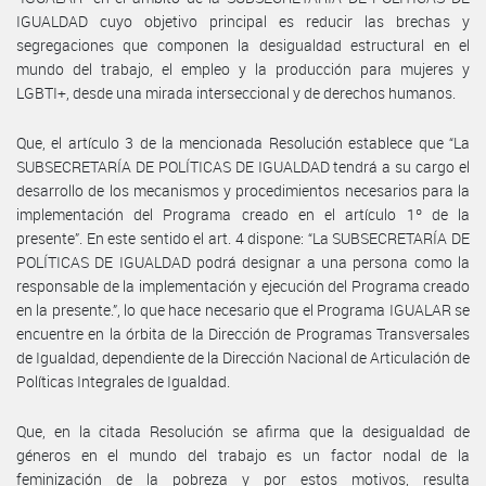
IGUALDAD cuyo objetivo principal es reducir las brechas y
segregaciones que componen la desigualdad estructural en el
mundo del trabajo, el empleo y la producción para mujeres y
LGBTI+, desde una mirada interseccional y de derechos humanos.
Que, el artículo 3 de la mencionada Resolución establece que “La
SUBSECRETARÍA DE POLÍTICAS DE IGUALDAD tendrá a su cargo el
desarrollo de los mecanismos y procedimientos necesarios para la
implementación del Programa creado en el artículo 1º de la
presente”. En este sentido el art. 4 dispone: “La SUBSECRETARÍA DE
POLÍTICAS DE IGUALDAD podrá designar a una persona como la
responsable de la implementación y ejecución del Programa creado
en la presente.”, lo que hace necesario que el Programa IGUALAR se
encuentre en la órbita de la Dirección de Programas Transversales
de Igualdad, dependiente de la Dirección Nacional de Articulación de
Políticas Integrales de Igualdad.
Que, en la citada Resolución se afirma que la desigualdad de
géneros en el mundo del trabajo es un factor nodal de la
feminización de la pobreza y por estos motivos, resulta