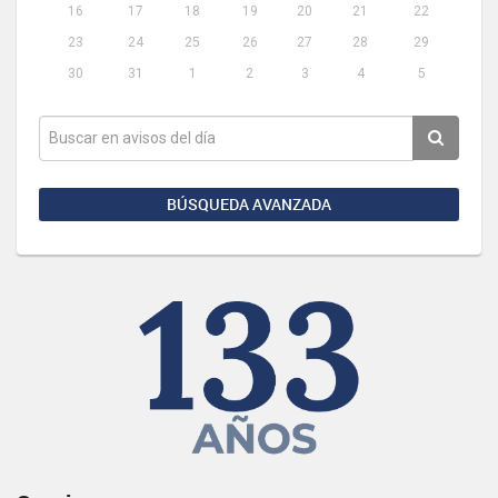
16
17
18
19
20
21
22
23
24
25
26
27
28
29
30
31
1
2
3
4
5
BÚSQUEDA AVANZADA