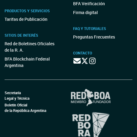
BFA Verificación
PRODUCTOS Y SERVICIOS
Firma digital
Tarifas de Publicación
FAQ Y TUTORIALES
SITIOS DE INTERÉS
Preguntas Frecuentes
Red de Boletines Oficiales
de la R. A.
CONTACTO
BFA Blockchain Federal
Argentina
Secretaría
Legal y Técnica
Boletín Oficial
de la República Argentina