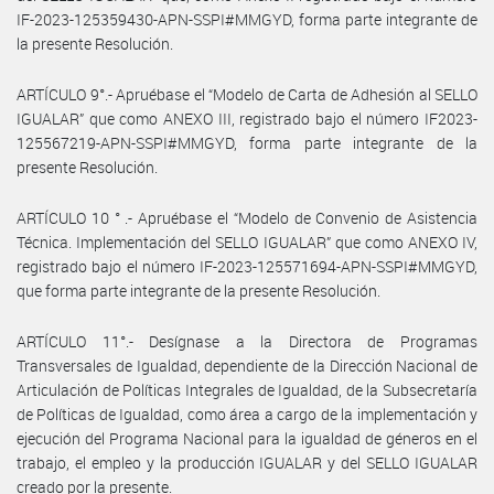
IF-2023-125359430-APN-SSPI#MMGYD, forma parte integrante de
la presente Resolución.
ARTÍCULO 9°.- Apruébase el “Modelo de Carta de Adhesión al SELLO
IGUALAR” que como ANEXO III, registrado bajo el número IF2023-
125567219-APN-SSPI#MMGYD, forma parte integrante de la
presente Resolución.
ARTÍCULO 10 ° .- Apruébase el “Modelo de Convenio de Asistencia
Técnica. Implementación del SELLO IGUALAR” que como ANEXO IV,
registrado bajo el número IF-2023-125571694-APN-SSPI#MMGYD,
que forma parte integrante de la presente Resolución.
ARTÍCULO 11°.- Desígnase a la Directora de Programas
Transversales de Igualdad, dependiente de la Dirección Nacional de
Articulación de Políticas Integrales de Igualdad, de la Subsecretaría
de Políticas de Igualdad, como área a cargo de la implementación y
ejecución del Programa Nacional para la igualdad de géneros en el
trabajo, el empleo y la producción IGUALAR y del SELLO IGUALAR
creado por la presente.