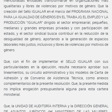
mencionadas entidades transformarse en organizaciones más
igualitarias y libres de violencias por motivos de género. Que la
creación del Sello IGUALAR en el marco del PROGRAMA NACIONAL
PARA LA IGUALDAD DE GÉNEROS EN EL TRABAJO, EL EMPLEO Y LA
PRODUCCIÓN “IGUALAR” dirigido al sector empresarial, pequeñas,
medianas y grandes empresas privadas y con participación del
estado, y el sector sindical busca contribuir en la reducción de la
desigualdad de género, aportando a la generación de espacios
laborales más justos, inclusivos y libres de violencias por motivos de
género.
Que, con el fin de implementar el SELLO IGUALAR con sus
particularidades en la ejecución, resulta necesario aprobar sus
lineamientos, su circuito administrativo y los modelos de Carta de
Adhesión y de Convenio de Asistencia Técnica, como anexos
complementarios de la presente resolución. Que, la presente medida
no implica erogación presupuestaria alguna para esta cartera
ministerial.
Que, la UNIDAD DE AUDITORÍA INTERNA y la DIRECCIÓN GENERAL
DE ASUNTOS JURÍDICOS del MINISTERIO DE LAS MUJERES,