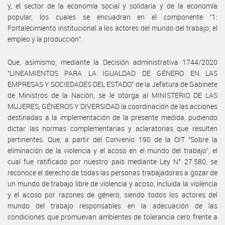
y, el sector de la economía social y solidaria y de la economía
popular, los cuales se encuadran en el componente “1:
Fortalecimiento institucional a los actores del mundo del trabajo, el
empleo y la producción”.
Que, asimismo, mediante la Decisión administrativa 1744/2020
“LINEAMIENTOS PARA LA IGUALDAD DE GÉNERO EN LAS
EMPRESAS Y SOCIEDADES DEL ESTADO” de la Jefatura de Gabinete
de Ministros de la Nación, se le otorga al MINISTERIO DE LAS
MUJERES, GÉNEROS Y DIVERSIDAD la coordinación de las acciones
destinadas a la implementación de la presente medida, pudiendo
dictar las normas complementarias y aclaratorias que resulten
pertinentes. Que, a partir del Convenio 190 de la OIT “Sobre la
eliminación de la violencia y el acoso en el mundo del trabajo”, el
cual fue ratificado por nuestro país mediante Ley N° 27.580, se
reconoce el derecho de todas las personas trabajadoras a gozar de
un mundo de trabajo libre de violencia y acoso, incluida la violencia
y el acoso por razones de género, siendo todos los actores del
mundo del trabajo responsables en la adecuación de las
condiciones que promuevan ambientes de tolerancia cero frente a