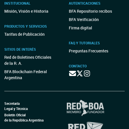
INSTITUCIONAL
AUTENTICACIONES
Misión, Visión e Historia
BFA Repositorio recibos
BFA Verificación
PRODUCTOS Y SERVICIOS
Firma digital
Tarifas de Publicación
FAQ Y TUTORIALES
SITIOS DE INTERÉS
Preguntas Frecuentes
Red de Boletines Oficiales
de la R. A.
CONTACTO
BFA Blockchain Federal
Argentina
Secretaría
Legal y Técnica
Boletín Oficial
de la República Argentina