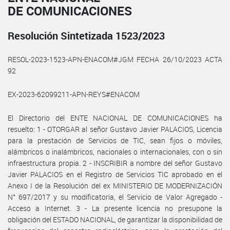
DE COMUNICACIONES
Resolución Sintetizada 1523/2023
RESOL-2023-1523-APN-ENACOM#JGM FECHA 26/10/2023 ACTA
92
EX-2023-62099211-APN-REYS#ENACOM
El Directorio del ENTE NACIONAL DE COMUNICACIONES ha
resuelto: 1 - OTORGAR al señor Gustavo Javier PALACIOS, Licencia
para la prestación de Servicios de TIC, sean fijos o móviles,
alámbricos o inalámbricos, nacionales o internacionales, con o sin
infraestructura propia. 2 - INSCRIBIR a nombre del señor Gustavo
Javier PALACIOS en el Registro de Servicios TIC aprobado en el
Anexo I de la Resolución del ex MINISTERIO DE MODERNIZACIÓN
N° 697/2017 y su modificatoria, el Servicio de Valor Agregado -
Acceso a Internet. 3 - La presente licencia no presupone la
obligación del ESTADO NACIONAL, de garantizar la disponibilidad de