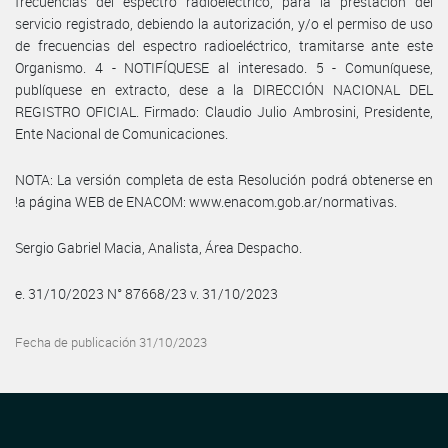
frecuencias del espectro radioeléctrico, para la prestación del
servicio registrado, debiendo la autorización, y/o el permiso de uso
de frecuencias del espectro radioeléctrico, tramitarse ante este
Organismo. 4 - NOTIFÍQUESE al interesado. 5 - Comuníquese,
publíquese en extracto, dese a la DIRECCIÓN NACIONAL DEL
REGISTRO OFICIAL. Firmado: Claudio Julio Ambrosini, Presidente,
Ente Nacional de Comunicaciones.
NOTA: La versión completa de esta Resolución podrá obtenerse en
!a página WEB de ENACOM: www.enacom.gob.ar/normativas.
Sergio Gabriel Macia, Analista, Área Despacho.
e. 31/10/2023 N° 87668/23 v. 31/10/2023
Fecha de publicación 31/10/2023