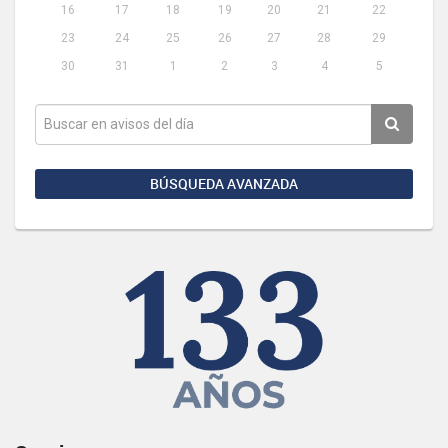
16
17
18
19
20
21
22
23
24
25
26
27
28
29
30
31
1
2
3
4
5
BÚSQUEDA AVANZADA