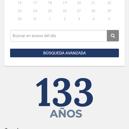
16
17
18
19
20
21
22
23
24
25
26
27
28
29
30
31
1
2
3
4
5
BÚSQUEDA AVANZADA