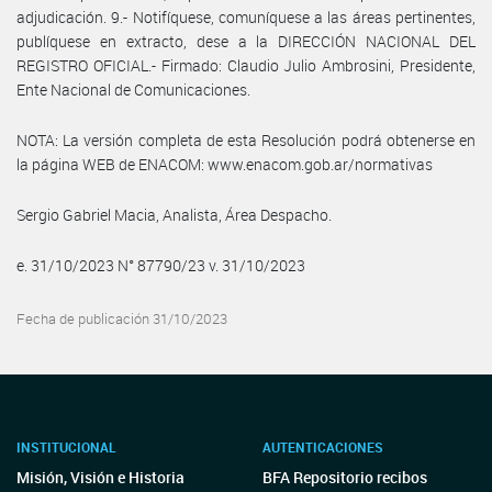
adjudicación. 9.- Notifíquese, comuníquese a las áreas pertinentes,
publíquese en extracto, dese a la DIRECCIÓN NACIONAL DEL
REGISTRO OFICIAL.- Firmado: Claudio Julio Ambrosini, Presidente,
Ente Nacional de Comunicaciones.
NOTA: La versión completa de esta Resolución podrá obtenerse en
la página WEB de ENACOM: www.enacom.gob.ar/normativas
Sergio Gabriel Macia, Analista, Área Despacho.
e. 31/10/2023 N° 87790/23 v. 31/10/2023
Fecha de publicación 31/10/2023
INSTITUCIONAL
AUTENTICACIONES
Misión, Visión e Historia
BFA Repositorio recibos