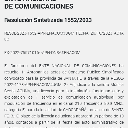
DE COMUNICACIONES
Resolución Sintetizada 1552/2023
RESOL-2023-1552-APN-ENACOM#JGM FECHA 26/10/2023 ACTA
92
EX-2022-75571016- -APN-DNSA#ENACOM
El Directorio del ENTE NACIONAL DE COMUNICACIONES ha
resuelto: 1.- Aprobar los actos de Concurso Público Simplificado
convocado para la provincia de SANTA FE, a través de la RESOL-
2022-1173-APN-ENACOM#JGM. 2.- Adjudicar a la señora Mónica
Cecilia ACUÑA, una licencia para la instalación, funcionamiento y
explotación de 1 servicio de comunicación audiovisual por
modulación de frecuencia en el canal 210, frecuencia 89.9 MHz.,
categoría E, para la localidad de CARCARAÑÁ, provincia de SANTA
FE. 3.- El plazo de la licencia adjudicada abarcará un período de 10
años, contados a partir de la fecha del acto administrativo de