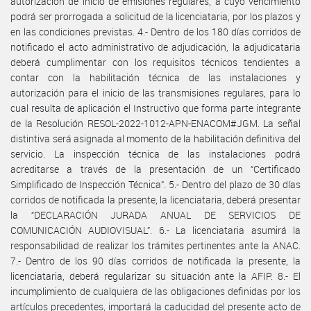
autorización de inicio de emisiones regulares, a cuyo vencimiento
podrá ser prorrogada a solicitud de la licenciataria, por los plazos y
en las condiciones previstas. 4.- Dentro de los 180 días corridos de
notificado el acto administrativo de adjudicación, la adjudicataria
deberá cumplimentar con los requisitos técnicos tendientes a
contar con la habilitación técnica de las instalaciones y
autorización para el inicio de las transmisiones regulares, para lo
cual resulta de aplicación el Instructivo que forma parte integrante
de la Resolución RESOL-2022-1012-APN-ENACOM#JGM. La señal
distintiva será asignada al momento de la habilitación definitiva del
servicio. La inspección técnica de las instalaciones podrá
acreditarse a través de la presentación de un “Certificado
Simplificado de Inspección Técnica”. 5.- Dentro del plazo de 30 días
corridos de notificada la presente, la licenciataria, deberá presentar
la “DECLARACIÓN JURADA ANUAL DE SERVICIOS DE
COMUNICACIÓN AUDIOVISUAL”. 6.- La licenciataria asumirá la
responsabilidad de realizar los trámites pertinentes ante la ANAC.
7.- Dentro de los 90 días corridos de notificada la presente, la
licenciataria, deberá regularizar su situación ante la AFIP. 8.- El
incumplimiento de cualquiera de las obligaciones definidas por los
artículos precedentes, importará la caducidad del presente acto de