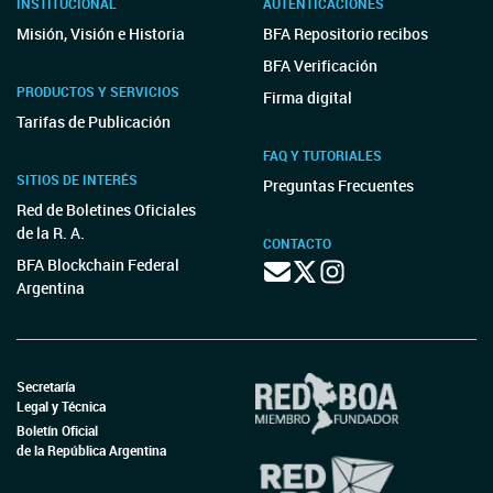
INSTITUCIONAL
AUTENTICACIONES
Misión, Visión e Historia
BFA Repositorio recibos
BFA Verificación
PRODUCTOS Y SERVICIOS
Firma digital
Tarifas de Publicación
FAQ Y TUTORIALES
SITIOS DE INTERÉS
Preguntas Frecuentes
Red de Boletines Oficiales
de la R. A.
CONTACTO
BFA Blockchain Federal
Argentina
Secretaría
Legal y Técnica
Boletín Oficial
de la República Argentina