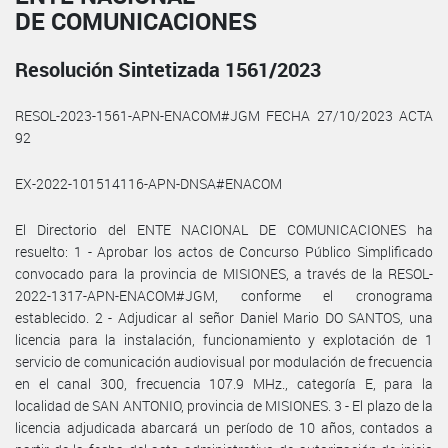
DE COMUNICACIONES
Resolución Sintetizada 1561/2023
RESOL-2023-1561-APN-ENACOM#JGM FECHA 27/10/2023 ACTA
92
EX-2022-101514116-APN-DNSA#ENACOM
El Directorio del ENTE NACIONAL DE COMUNICACIONES ha
resuelto: 1 - Aprobar los actos de Concurso Público Simplificado
convocado para la provincia de MISIONES, a través de la RESOL-
2022-1317-APN-ENACOM#JGM, conforme el cronograma
establecido. 2 - Adjudicar al señor Daniel Mario DO SANTOS, una
licencia para la instalación, funcionamiento y explotación de 1
servicio de comunicación audiovisual por modulación de frecuencia
en el canal 300, frecuencia 107.9 MHz., categoría E, para la
localidad de SAN ANTONIO, provincia de MISIONES. 3 - El plazo de la
licencia adjudicada abarcará un período de 10 años, contados a