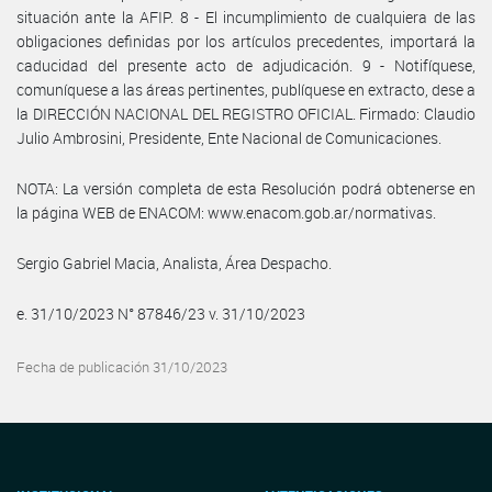
situación ante la AFIP. 8 - El incumplimiento de cualquiera de las
obligaciones definidas por los artículos precedentes, importará la
caducidad del presente acto de adjudicación. 9 - Notifíquese,
comuníquese a las áreas pertinentes, publíquese en extracto, dese a
la DIRECCIÓN NACIONAL DEL REGISTRO OFICIAL. Firmado: Claudio
Julio Ambrosini, Presidente, Ente Nacional de Comunicaciones.
NOTA: La versión completa de esta Resolución podrá obtenerse en
la página WEB de ENACOM: www.enacom.gob.ar/normativas.
Sergio Gabriel Macia, Analista, Área Despacho.
e. 31/10/2023 N° 87846/23 v. 31/10/2023
Fecha de publicación 31/10/2023