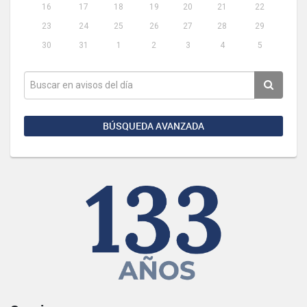
16
17
18
19
20
21
22
23
24
25
26
27
28
29
30
31
1
2
3
4
5
BÚSQUEDA AVANZADA