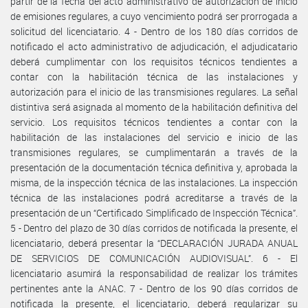
partir de la fecha del acto administrativo de autorización de inicio
de emisiones regulares, a cuyo vencimiento podrá ser prorrogada a
solicitud del licenciatario. 4 - Dentro de los 180 días corridos de
notificado el acto administrativo de adjudicación, el adjudicatario
deberá cumplimentar con los requisitos técnicos tendientes a
contar con la habilitación técnica de las instalaciones y
autorización para el inicio de las transmisiones regulares. La señal
distintiva será asignada al momento de la habilitación definitiva del
servicio. Los requisitos técnicos tendientes a contar con la
habilitación de las instalaciones del servicio e inicio de las
transmisiones regulares, se cumplimentarán a través de la
presentación de la documentación técnica definitiva y, aprobada la
misma, de la inspección técnica de las instalaciones. La inspección
técnica de las instalaciones podrá acreditarse a través de la
presentación de un “Certificado Simplificado de Inspección Técnica”.
5 - Dentro del plazo de 30 días corridos de notificada la presente, el
licenciatario, deberá presentar la “DECLARACIÓN JURADA ANUAL
DE SERVICIOS DE COMUNICACIÓN AUDIOVISUAL”. 6 - El
licenciatario asumirá la responsabilidad de realizar los trámites
pertinentes ante la ANAC. 7 - Dentro de los 90 días corridos de
notificada la presente, el licenciatario, deberá regularizar su