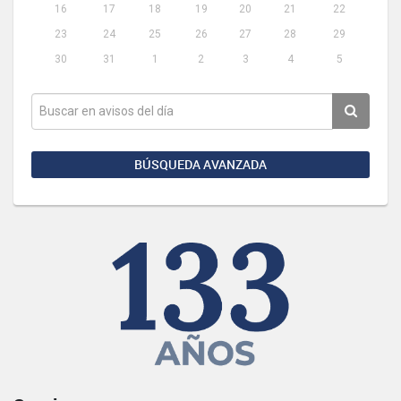
16
17
18
19
20
21
22
23
24
25
26
27
28
29
30
31
1
2
3
4
5
BÚSQUEDA AVANZADA