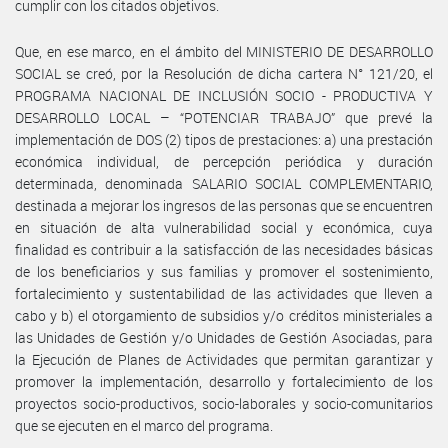
cumplir con los citados objetivos.
Que, en ese marco, en el ámbito del MINISTERIO DE DESARROLLO
SOCIAL se creó, por la Resolución de dicha cartera N° 121/20, el
PROGRAMA NACIONAL DE INCLUSIÓN SOCIO - PRODUCTIVA Y
DESARROLLO LOCAL – “POTENCIAR TRABAJO” que prevé la
implementación de DOS (2) tipos de prestaciones: a) una prestación
económica individual, de percepción periódica y duración
determinada, denominada SALARIO SOCIAL COMPLEMENTARIO,
destinada a mejorar los ingresos de las personas que se encuentren
en situación de alta vulnerabilidad social y económica, cuya
finalidad es contribuir a la satisfacción de las necesidades básicas
de los beneficiarios y sus familias y promover el sostenimiento,
fortalecimiento y sustentabilidad de las actividades que lleven a
cabo y b) el otorgamiento de subsidios y/o créditos ministeriales a
las Unidades de Gestión y/o Unidades de Gestión Asociadas, para
la Ejecución de Planes de Actividades que permitan garantizar y
promover la implementación, desarrollo y fortalecimiento de los
proyectos socio-productivos, socio-laborales y socio-comunitarios
que se ejecuten en el marco del programa.