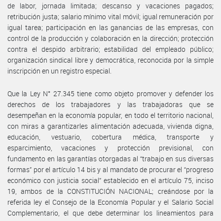
de labor, jornada limitada; descanso y vacaciones pagados;
retribución justa; salario mínimo vital móvil; igual remuneración por
igual tarea; participación en las ganancias de las empresas, con
control de la producción y colaboración en la dirección; protección
contra el despido arbitrario; estabilidad del empleado público;
organización sindical libre y democrática, reconocida por la simple
inscripción en un registro especial.
Que la Ley N° 27.345 tiene como objeto promover y defender los
derechos de los trabajadores y las trabajadoras que se
desempeñan en la economía popular, en todo el territorio nacional,
con miras a garantizarles alimentación adecuada, vivienda digna,
educación, vestuario, cobertura médica, transporte y
esparcimiento, vacaciones y protección previsional, con
fundamento en las garantías otorgadas al “trabajo en sus diversas
formas” por el artículo 14 bis y al mandato de procurar el “progreso
económico con justicia social” establecido en el artículo 75, inciso
19, ambos de la CONSTITUCIÓN NACIONAL; creándose por la
referida ley el Consejo de la Economía Popular y el Salario Social
Complementario, el que debe determinar los lineamientos para