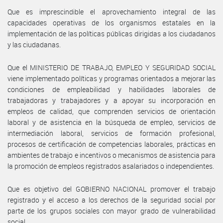
Que es imprescindible el aprovechamiento integral de las
capacidades operativas de los organismos estatales en la
implementación de las políticas públicas dirigidas a los ciudadanos
y las ciudadanas.
Que el MINISTERIO DE TRABAJO, EMPLEO Y SEGURIDAD SOCIAL
viene implementado políticas y programas orientados a mejorar las
condiciones de empleabilidad y habilidades laborales de
trabajadoras y trabajadores y a apoyar su incorporación en
empleos de calidad, que comprenden servicios de orientación
laboral y de asistencia en la búsqueda de empleo, servicios de
intermediación laboral, servicios de formación profesional,
procesos de certificación de competencias laborales, prácticas en
ambientes de trabajo e incentivos o mecanismos de asistencia para
la promoción de empleos registrados asalariados o independientes.
Que es objetivo del GOBIERNO NACIONAL promover el trabajo
registrado y el acceso a los derechos de la seguridad social por
parte de los grupos sociales con mayor grado de vulnerabilidad
social.