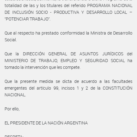
totalidad de las y los titulares del referido PROGRAMA NACIONAL
DE INCLUSIÓN SOCIO - PRODUCTIVA Y DESARROLLO LOCAL –
“POTENCIAR TRABAJO”.
Que al respecto ha prestado conformidad la Ministra de Desarrollo
Social.
Que la DIRECCIÓN GENERAL DE ASUNTOS JURÍDICOS del
MINISTERIO DE TRABAJO, EMPLEO Y SEGURIDAD SOCIAL ha
tomado la intervención que les compete.
Que la presente medida se dicta de acuerdo a las facultades
emergentes del artículo 99, incisos 1 y 2 de la CONSTITUCIÓN
NACIONAL.
Por ello,
EL PRESIDENTE DE LA NACIÓN ARGENTINA
DECRETA: