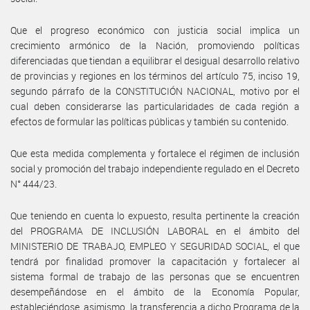
Que el progreso económico con justicia social implica un
crecimiento armónico de la Nación, promoviendo políticas
diferenciadas que tiendan a equilibrar el desigual desarrollo relativo
de provincias y regiones en los términos del artículo 75, inciso 19,
segundo párrafo de la CONSTITUCIÓN NACIONAL, motivo por el
cual deben considerarse las particularidades de cada región a
efectos de formular las políticas públicas y también su contenido.
Que esta medida complementa y fortalece el régimen de inclusión
social y promoción del trabajo independiente regulado en el Decreto
N° 444/23.
Que teniendo en cuenta lo expuesto, resulta pertinente la creación
del PROGRAMA DE INCLUSIÓN LABORAL en el ámbito del
MINISTERIO DE TRABAJO, EMPLEO Y SEGURIDAD SOCIAL, el que
tendrá por finalidad promover la capacitación y fortalecer al
sistema formal de trabajo de las personas que se encuentren
desempeñándose en el ámbito de la Economía Popular,
estableciéndose, asimismo, la transferencia a dicho Programa de la