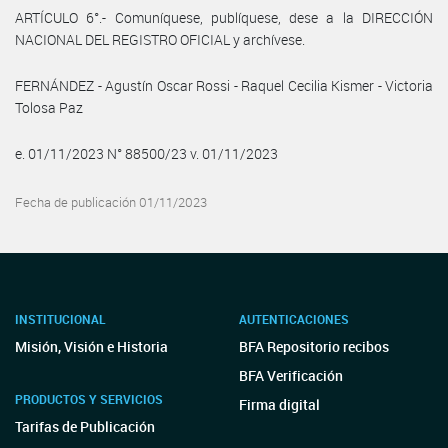
ARTÍCULO 6°.- Comuníquese, publíquese, dese a la DIRECCIÓN
NACIONAL DEL REGISTRO OFICIAL y archívese.
FERNÁNDEZ - Agustín Oscar Rossi - Raquel Cecilia Kismer - Victoria
Tolosa Paz
e. 01/11/2023 N° 88500/23 v. 01/11/2023
Fecha de publicación 01/11/2023
INSTITUCIONAL
AUTENTICACIONES
Misión, Visión e Historia
BFA Repositorio recibos
BFA Verificación
PRODUCTOS Y SERVICIOS
Firma digital
Tarifas de Publicación