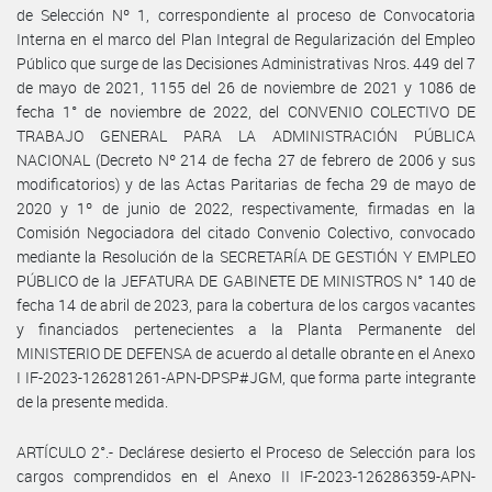
de Selección Nº 1, correspondiente al proceso de Convocatoria
Interna en el marco del Plan Integral de Regularización del Empleo
Público que surge de las Decisiones Administrativas Nros. 449 del 7
de mayo de 2021, 1155 del 26 de noviembre de 2021 y 1086 de
fecha 1° de noviembre de 2022, del CONVENIO COLECTIVO DE
TRABAJO GENERAL PARA LA ADMINISTRACIÓN PÚBLICA
NACIONAL (Decreto Nº 214 de fecha 27 de febrero de 2006 y sus
modificatorios) y de las Actas Paritarias de fecha 29 de mayo de
2020 y 1º de junio de 2022, respectivamente, firmadas en la
Comisión Negociadora del citado Convenio Colectivo, convocado
mediante la Resolución de la SECRETARÍA DE GESTIÓN Y EMPLEO
PÚBLICO de la JEFATURA DE GABINETE DE MINISTROS N° 140 de
fecha 14 de abril de 2023, para la cobertura de los cargos vacantes
y financiados pertenecientes a la Planta Permanente del
MINISTERIO DE DEFENSA de acuerdo al detalle obrante en el Anexo
I IF-2023-126281261-APN-DPSP#JGM, que forma parte integrante
de la presente medida.
ARTÍCULO 2°.- Declárese desierto el Proceso de Selección para los
cargos comprendidos en el Anexo II IF-2023-126286359-APN-