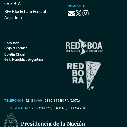
de la R. A.
CONTACTO
BFA Blockchain Federal
Argentina
Secretaría
Legal y Técnica
Boletín Oficial
de la República Argentina
TELÉFONOS:
5218-8400 - 0810-345-BORA (2672)
SEDE CENTRAL:
Suipacha 767, C.A.B.A. (C1008AAO)