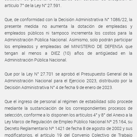
artículo 7° de la Ley N° 27.591.
Que, de conformidad con la Decisión Administrativa N° 1086/22, la
presente medida no aumenta la dotación de empleadas y
empleados públicos ni tampoco incrementa los costos para la
Administración Pública Nacional. Asimismo, solo podrán participar
los empleados y empleadas del MINISTERIO DE DEFENSA que
tengan al menos a DIEZ (10) años de antigüedad en la
Administración Pública Nacional.
Que por la Ley N° 27.701 se aprobó el Presupuesto General de la
Administración Nacional para el Ejercicio 2023, distribuido por la
Decisión Administrativa N° 4 de fecha 9 de enero de 2023.
Que el ingreso de personal al régimen de estabilidad sólo procede
mediante la sustanciación de los correspondientes procesos de
selección, conforme a lo disponen los artículos 4° y 8° del Anexo a la
Ley Marco de Regulación de Empleo Público Nacional Nº 25.164, su
Decreto Reglamentario Nº 1421 de fecha 8 de agosto de 2002 y sus
modificatorios, el artículo 19 del Convenio Colectivo de Trabajo