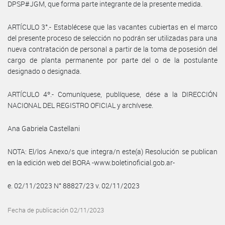
DPSP#JGM, que forma parte integrante de la presente medida.
ARTÍCULO 3°.- Establécese que las vacantes cubiertas en el marco
del presente proceso de selección no podrán ser utilizadas para una
nueva contratación de personal a partir de la toma de posesión del
cargo de planta permanente por parte del o de la postulante
designado o designada.
ARTÍCULO 4º.- Comuníquese, publíquese, dése a la DIRECCIÓN
NACIONAL DEL REGISTRO OFICIAL y archívese.
Ana Gabriela Castellani
NOTA: El/los Anexo/s que integra/n este(a) Resolución se publican
en la edición web del BORA -www.boletinoficial.gob.ar-
e. 02/11/2023 N° 88827/23 v. 02/11/2023
Fecha de publicación 02/11/2023