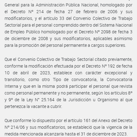
General para la Administración Pública Nacional, homologado por
el Decreto Nº 214 de fecha 27 de febrero de 2006 y sus
modificatorios, y el artículo 33 del Convenio Colectivo de Trabajo
Sectorial para el personal comprendido dentro del Sistema Nacional
de Empleo Público homologado por el Decreto Nº 2098 de fecha 3
de diciembre de 2008 y sus modificatorios, aplicables asimismo
para la promoción del personal permanente a cargos superiores.
Que el Convenio Colectivo de Trabajo Sectorial citado previamente,
conforme la modificación efectuada por el Decreto Nº 192 de fecha
10 de abril de 2023, establece con carácter excepcional y
transitorio, como otro Tipo de convocatoria, la Convocatoria
Interna y que en la misma podrá participar el personal que revista
como personal permanente y no permanente, según los artículos 8º
y 9º de la Ley N° 25.164 de la Jurisdicción u Organismo al que
pertenezca la vacante a cubrir.
Que conforme lo dispuesto por el artículo 161 del Anexo del Decreto
Nº 214/06 y sus modificatorios, se estableció que la vigencia de la
medida mencionada alcanzaría hasta el 31 de diciembre de 2023.