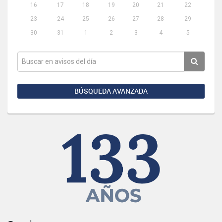
16
17
18
19
20
21
22
23
24
25
26
27
28
29
30
31
1
2
3
4
5
BÚSQUEDA AVANZADA