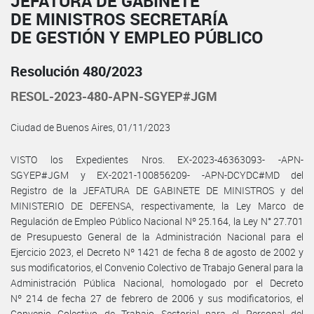
JEFATURA DE GABINETE
DE MINISTROS SECRETARÍA
DE GESTIÓN Y EMPLEO PÚBLICO
Resolución 480/2023
RESOL-2023-480-APN-SGYEP#JGM
Ciudad de Buenos Aires, 01/11/2023
VISTO los Expedientes Nros. EX-2023-46363093- -APN-
SGYEP#JGM y EX-2021-100856209- -APN-DCYDC#MD del
Registro de la JEFATURA DE GABINETE DE MINISTROS y del
MINISTERIO DE DEFENSA, respectivamente, la Ley Marco de
Regulación de Empleo Público Nacional Nº 25.164, la Ley N° 27.701
de Presupuesto General de la Administración Nacional para el
Ejercicio 2023, el Decreto Nº 1421 de fecha 8 de agosto de 2002 y
sus modificatorios, el Convenio Colectivo de Trabajo General para la
Administración Pública Nacional, homologado por el Decreto
Nº 214 de fecha 27 de febrero de 2006 y sus modificatorios, el
Convenio Colectivo de Trabajo Sectorial para el Personal del