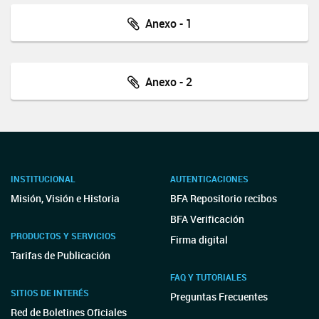
Anexo - 1
Anexo - 2
INSTITUCIONAL
AUTENTICACIONES
Misión, Visión e Historia
BFA Repositorio recibos
BFA Verificación
PRODUCTOS Y SERVICIOS
Firma digital
Tarifas de Publicación
FAQ Y TUTORIALES
SITIOS DE INTERÉS
Preguntas Frecuentes
Red de Boletines Oficiales