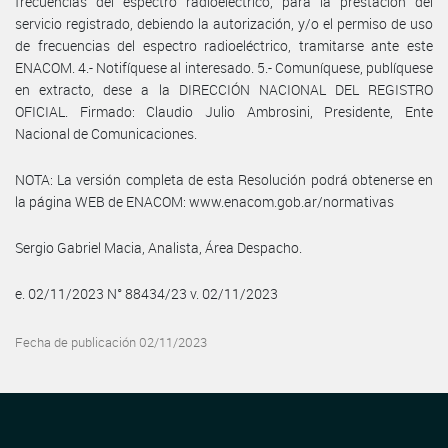
frecuencias del espectro radioeléctrico, para la prestación del
servicio registrado, debiendo la autorización, y/o el permiso de uso
de frecuencias del espectro radioeléctrico, tramitarse ante este
ENACOM. 4.- Notifíquese al interesado. 5.- Comuníquese, publíquese
en extracto, dese a la DIRECCIÓN NACIONAL DEL REGISTRO
OFICIAL. Firmado: Claudio Julio Ambrosini, Presidente, Ente
Nacional de Comunicaciones.
NOTA: La versión completa de esta Resolución podrá obtenerse en
la página WEB de ENACOM: www.enacom.gob.ar/normativas
Sergio Gabriel Macia, Analista, Área Despacho.
e. 02/11/2023 N° 88434/23 v. 02/11/2023
Fecha de publicación 02/11/2023