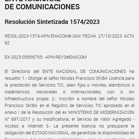
DE COMUNICACIONES
Resolución Sintetizada 1574/2023
RESOL-2023-1574-APN-ENACOM#JGM FECHA 27/10/2023 ACTA
92
EX-2023-05656755- -APN-REYS#ENACOM
El Directorio del ENTE NACIONAL DE COMUNICACIONES ha
resuelto: 1.- Otorgar al señor Nicolas Francisco SKIBA Licencia para
la prestación de Servicios TIC, sean fijos o móviles, alámbricos o
inalámbricos, nacionales o internacionales, con o sin
infraestructura propia. 2.- Inscribir a nombre del señor Nicolas
Francisco SKIBA en el Registro de Servicios TIC aprobado en el
Anexo I de la Resolución del ex MINISTERIO DE MODERNIZACIÓN
N° 697/2017 y su modificatoria, el Servicio de Valor Agregado -
Acceso a Internet 3.- La presente licencia no presupone la
obligación del ESTADO NACIONAL, de garantizar la disponibilidad de