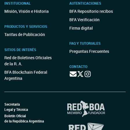
INSTITUCIONAL
AUTENTICACIONES
Misión, Visión e Historia
BFA Repositorio recibos
BFA Verificación
PRODUCTOS Y SERVICIOS
Firma digital
Tarifas de Publicación
FAQ Y TUTORIALES
SITIOS DE INTERÉS
Preguntas Frecuentes
Red de Boletines Oficiales
de la R. A.
CONTACTO
BFA Blockchain Federal
Argentina
Secretaría
Legal y Técnica
Boletín Oficial
de la República Argentina