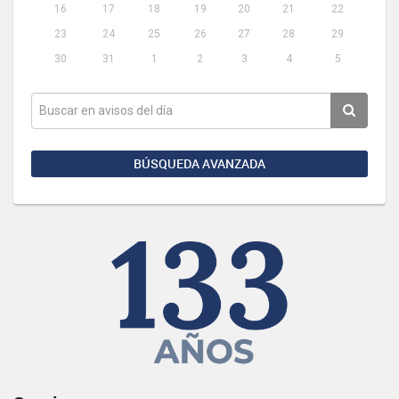
16
17
18
19
20
21
22
23
24
25
26
27
28
29
30
31
1
2
3
4
5
BÚSQUEDA AVANZADA